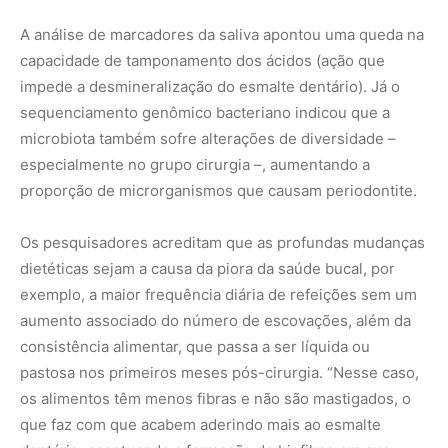
consistência alimentar, que passa a ser líquida ou
pastosa nos primeiros meses pós-cirurgia. “Nesse caso,
os alimentos têm menos fibras e não são mastigados, o
que faz com que acabem aderindo mais ao esmalte
dentário, acentuando a formação do biofilme em sua
superfície”, explica Castelo. “E sem a mastigação, há
menor secreção de saliva e menor efeito tamponante.”