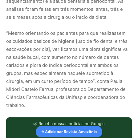
sequenciamento) e a saúde dentária e periodontal. As
análises foram feitas em três momentos: antes, três e
seis meses após a cirurgia ou o início da dieta.
“Mesmo orientando os pacientes para que realizassem
os cuidados básicos de higiene [uso de fio dental e três
escovações por dia], verificamos uma piora significativa
na saúde bucal, com aumento no número de dentes
cariados e piora do índice periodontal em ambos os
grupos, mas especialmente naquele submetido à
cirurgia, em um curto período de tempo”, conta Paula
Midori Castelo Ferrua, professora do Departamento de
Ciências Farmacêuticas da Unifesp e coordenadora do
trabalho.
🌿 Receba nossas notícias no Google
⭐ Adicionar Revista Amazônia