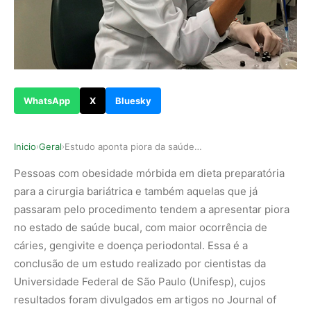
WhatsApp
X
Bluesky
Inicio
Geral
Estudo aponta piora da saúde bucal em pessoas s…
›
›
Pessoas com obesidade mórbida em dieta preparatória
para a cirurgia bariátrica e também aquelas que já
passaram pelo procedimento tendem a apresentar piora
no estado de saúde bucal, com maior ocorrência de
cáries, gengivite e doença periodontal. Essa é a
conclusão de um estudo realizado por cientistas da
Universidade Federal de São Paulo (Unifesp), cujos
resultados foram divulgados em artigos no Journal of