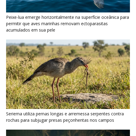
Seriema utiliza pernas longas e arremessa serpentes contra
rochas para subjugar presas peçonhentas nos campos
Poraquê sincroniza descargas elétricas em grupo para
amplificar campo elétrico e atordoar cardumes de peixes
maiores na Amazônia