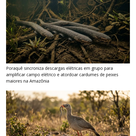
Seriema combina corridas em alta velocidade e arremessos
contra rochas para imobilizar serpentes peçonhentas no
cerrado