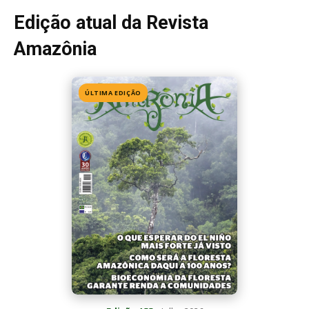
Edição 155
· Julho 2026
📖 Ler agora
Mais lidas da semana