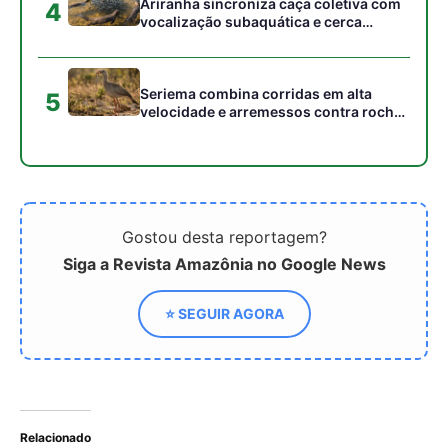
Relacionado
Nova pesquisa liga
Projeto Inovador para
bactéria bucal à Doença
Melhorar a Saúde Bucal
de Alzheimer
nas Populações Rurais
Ribeirinhas da Amazônia