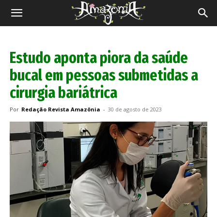
Revista
Amazônia
Estudo aponta piora da saúde
bucal em pessoas submetidas a
cirurgia bariátrica
Por
Redação Revista Amazônia
-
30 de agosto de 2023