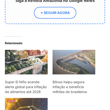
Siga a Revista Amazônia no Google News
⭐ SEGUIR AGORA
Relacionado
Super El Niño acende
Bônus Itaipu segura
alerta global para inflação
inflação e beneficia
de alimentos até 2028
milhões de brasileiros