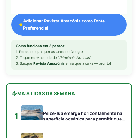
Adicionar Revista Amazônia como Fonte
Preferencial
Como funciona em 3 passos:
1. Pesquise qualquer assunto no Google
2. Toque no ⭐ ao lado de
"Principais Notícias"
3. Busque
Revista Amazônia
e marque a caixa — pronto!
MAIS LIDAS DA SEMANA
Peixe-lua emerge horizontalmente na
1
superfície oceânica para permitir que
aves marinhas removam ectoparasitas
acumulados em sua pele