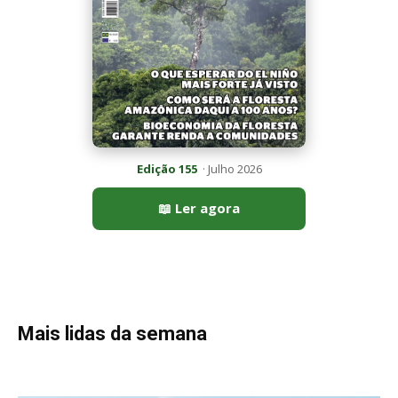
Edição 155
· Julho 2026
📖 Ler agora
Mais lidas da semana