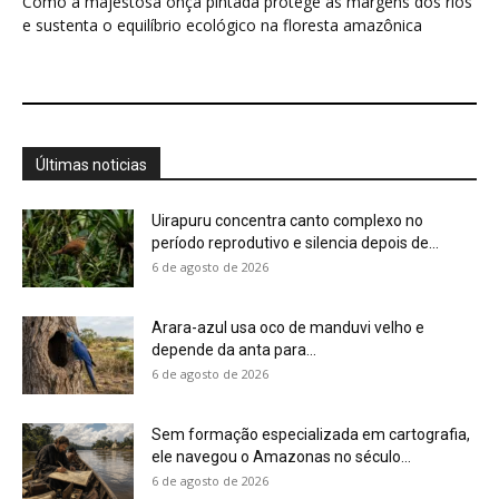
Como a majestosa onça pintada protege as margens dos rios
e sustenta o equilíbrio ecológico na floresta amazônica
Últimas noticias
Uirapuru concentra canto complexo no
período reprodutivo e silencia depois de...
6 de agosto de 2026
Arara-azul usa oco de manduvi velho e
depende da anta para...
6 de agosto de 2026
Sem formação especializada em cartografia,
ele navegou o Amazonas no século...
6 de agosto de 2026