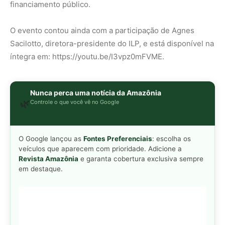
financiamento público.
O evento contou ainda com a participação de Agnes
Sacilotto, diretora-presidente do ILP, e está disponível na
íntegra em: https://youtu.be/I3vpz0mFVME.
Nunca perca uma notícia da Amazônia
🌿
Controle o que você vê no Google
O Google lançou as
Fontes Preferenciais
: escolha os
veículos que aparecem com prioridade. Adicione a
Revista Amazônia
e garanta cobertura exclusiva sempre
em destaque.