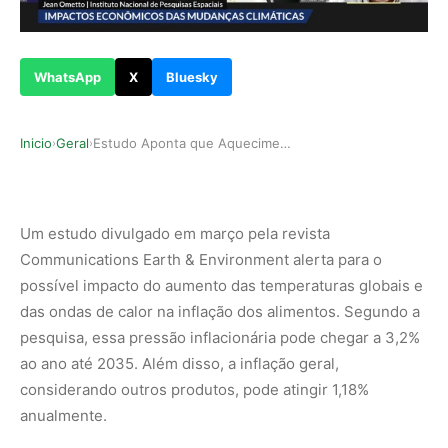
WhatsApp
X
Bluesky
Inicio
Geral
Estudo Aponta que Aquecimento Global Pode Causa…
›
›
Um estudo divulgado em março pela revista
Communications Earth & Environment alerta para o
possível impacto do aumento das temperaturas globais e
das ondas de calor na inflação dos alimentos. Segundo a
pesquisa, essa pressão inflacionária pode chegar a 3,2%
ao ano até 2035. Além disso, a inflação geral,
considerando outros produtos, pode atingir 1,18%
anualmente.