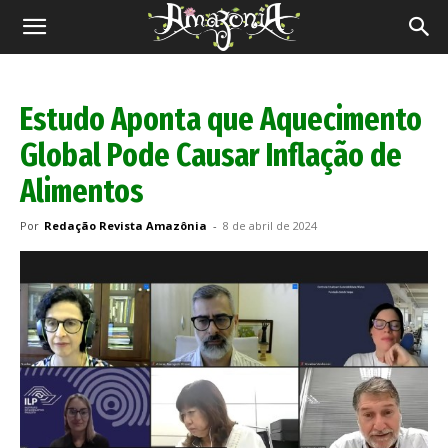
Revista
Amazônia
Estudo Aponta que Aquecimento
Global Pode Causar Inflação de
Alimentos
Por
Redação Revista Amazônia
-
8 de abril de 2024