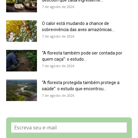
Sobre a Revista Amazônia
Contato
Política de Privacidade, LGPD e RGPD
Termos de Serviço
Últimas Notícias
🌎 Español