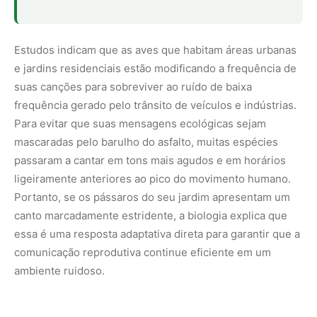
essa é uma resposta adaptativa direta para garantir que a
comunicação reprodutiva continue eficiente em um
ambiente ruidoso.
Decodificando o comportamento através do
som
Compreender o que as aves estão comunicando requer a
observação dos padrões de repetição e do contexto
ambiental em que o som é emitido. Um guia básico de
interpretação biológica revela que o comportamento
vocal segue regras estritas de causa e efeito na natureza.