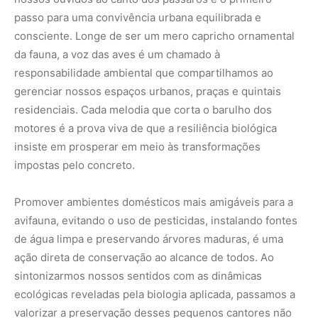
de água limpa e preservando árvores maduras, é uma
ação direta de conservação ao alcance de todos. Ao
sintonizarmos nossos sentidos com as dinâmicas
ecológicas reveladas pela biologia aplicada, passamos a
valorizar a preservação desses pequenos cantores não
apenas pelo bem-estar psicológico que nos
proporcionam, mas pelo papel insubstituível que
desempenham no equilíbrio dos ecossistemas. Ouvir o
jardim é aprender a ler os sinais de saúde do planeta que
habitamos.