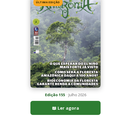
📖 Ler agora
Mais lidas da semana