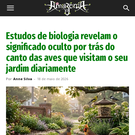
Revista
Amazônia
Estudos de biologia revelam o
significado oculto por trás do
canto das aves que visitam o seu
jardim diariamente
Por
Anne Silva
-
18 de maio de 2026