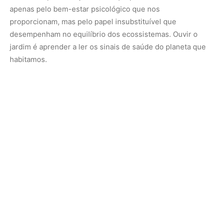
Para descobrir projetos de ciência cidadã e aprender a
registrar os cantos das aves da sua região contribuindo
para o mapeamento da biodiversidade nacional, consulte
os dados disponíveis na plataforma de monitoramento do
WikiAves
.