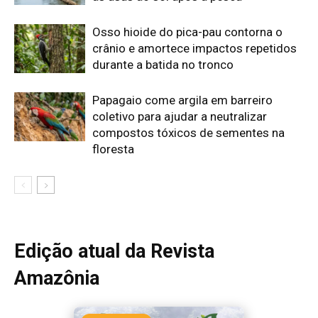
Edição atual da Revista
Amazônia
ÚLTIMA EDIÇÃO
Edição 155
· Julho 2026