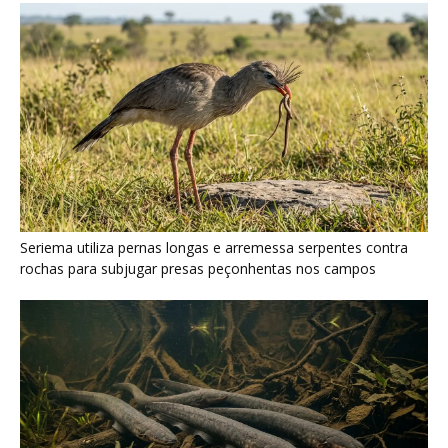
Poraquê sincroniza descargas elétricas em grupo para
amplificar campo elétrico e atordoar cardumes de peixes
maiores na Amazônia