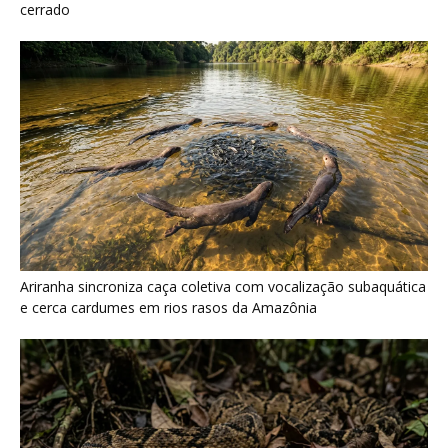
Surucucu detecta calor pela fosseta loreal e prepara ataque de
emboscada no escuro da floresta
Últimas noticias