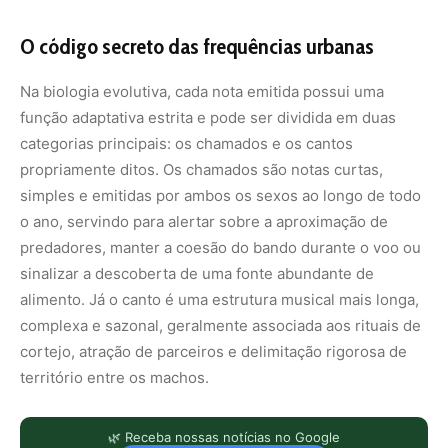
O código secreto das frequências urbanas
Na biologia evolutiva, cada nota emitida possui uma
função adaptativa estrita e pode ser dividida em duas
categorias principais: os chamados e os cantos
propriamente ditos. Os chamados são notas curtas,
simples e emitidas por ambos os sexos ao longo de todo
o ano, servindo para alertar sobre a aproximação de
predadores, manter a coesão do bando durante o voo ou
sinalizar a descoberta de uma fonte abundante de
alimento. Já o canto é uma estrutura musical mais longa,
complexa e sazonal, geralmente associada aos rituais de
cortejo, atração de parceiros e delimitação rigorosa de
território entre os machos.
🌿 Receba nossas notícias no Google