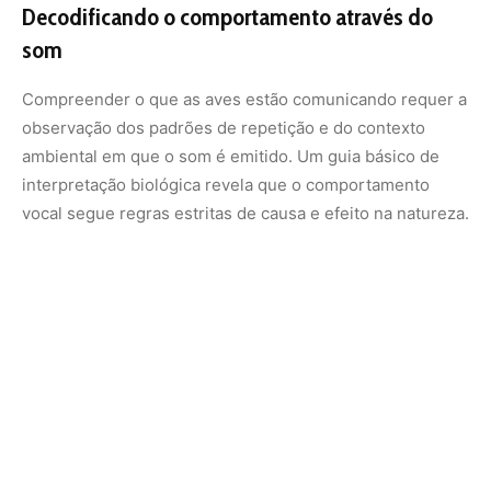
O Coro Matinal:
A sinfonia que ocorre antes do nascer
do sol serve para que os machos declarem que
sobreviveram à noite e que seus territórios continuam