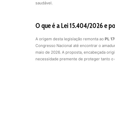
saudável.
O que é a Lei 15.404/2026 e por
A origem desta legislação remonta ao
PL 1
Congresso Nacional até encontrar o amadur
maio de 2026. A proposta, encabeçada orig
necessidade premente de proteger tanto o c