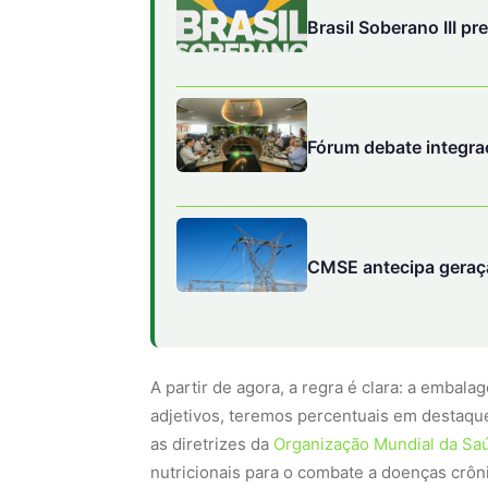
Brasil Soberano III pr
Fórum debate integra
CMSE antecipa geração
A partir de agora, a regra é clara: a emba
adjetivos, teremos percentuais em destaqu
as diretrizes da
Organização Mundial da Sa
nutricionais para o combate a doenças crô