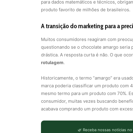
para dados matemáticos e técnicos, obrigan
produto favorito de milhões de brasileiros.
A transição do marketing para a prec
Muitos consumidores reagiram com preocupaç
questionando se o chocolate amargo seria p
drástica. A resposta curta é não. O que oc
rotulagem
.
Historicamente, o termo “amargo” era usado 
marca poderia classificar um produto com 
mesmo termo para um produto com 70%. Ess
consumidor, muitas vezes buscando benefíc
acabava comprando um produto com excesso
🌿 Receba nossas notícias no