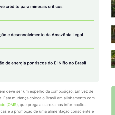
evê crédito para minerais críticos
ção e desenvolvimento da Amazônia Legal
 de energia por riscos do El Niño no Brasil
lagem deve ser um espelho da composição. Em vez de
e. Esta mudança coloca o Brasil em alinhamento com
úde (OMS)
, que prega a clareza nas informações
nicas e a promoção de uma alimentação consciente e