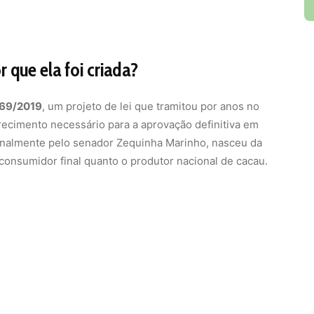
 que ela foi criada?
769/2019
, um projeto de lei que tramitou por anos no
ecimento necessário para a aprovação definitiva em
inalmente pelo senador Zequinha Marinho, nasceu da
onsumidor final quanto o produtor nacional de cacau.