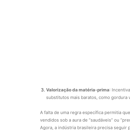
Valorização da matéria-prima
: Incenti
substitutos mais baratos, como gordura 
A falta de uma regra específica permitia q
vendidos sob a aura de “saudáveis” ou “pr
Agora, a indústria brasileira precisa segui