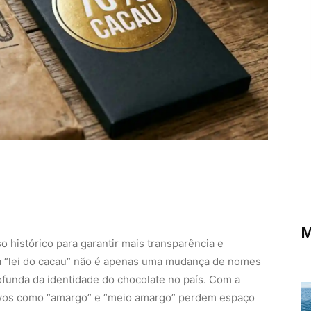
M
o histórico para garantir mais transparência e
a “lei do cacau” não é apenas uma mudança de nomes
ofunda da identidade do chocolate no país. Com a
ivos como “amargo” e “meio amargo” perdem espaço