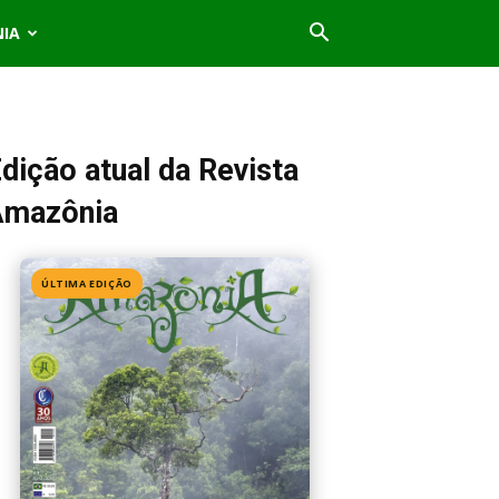
NIA
dição atual da Revista
Amazônia
ÚLTIMA EDIÇÃO