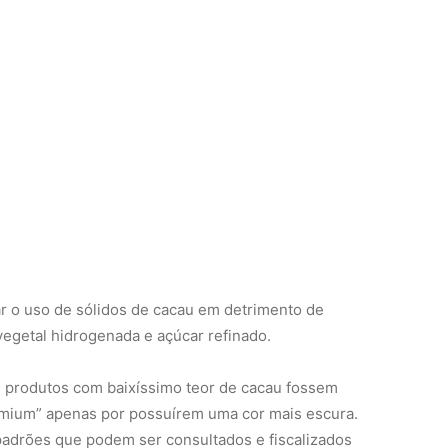
var o uso de sólidos de cacau em detrimento de
vegetal hidrogenada e açúcar refinado.
ue produtos com baixíssimo teor de cacau fossem
emium” apenas por possuírem uma cor mais escura.
r padrões que podem ser consultados e fiscalizados