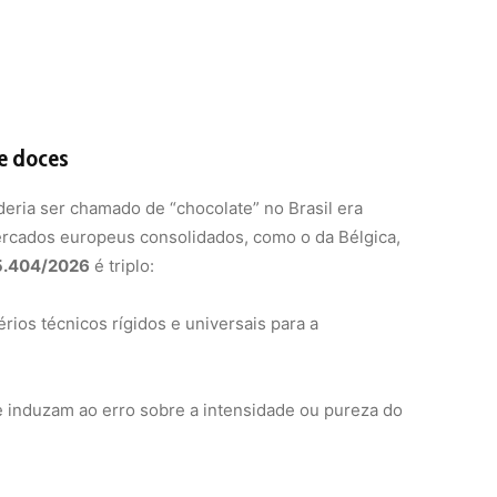
e doces
deria ser chamado de “chocolate” no Brasil era
cados europeus consolidados, como o da Bélgica,
15.404/2026
é triplo:
térios técnicos rígidos e universais para a
e induzam ao erro sobre a intensidade ou pureza do