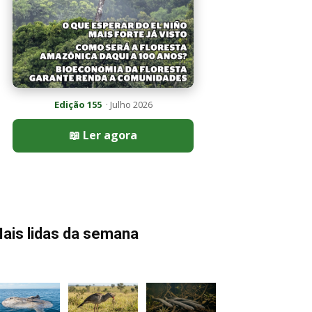
Edição 155
· Julho 2026
📖 Ler agora
ais lidas da semana