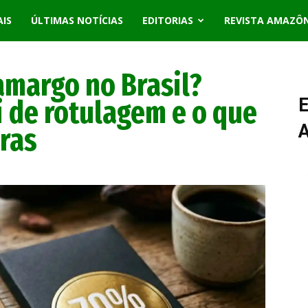
AIS
ÚLTIMAS NOTÍCIAS
EDITORIAS
REVISTA AMAZÔ
amargo no Brasil?
i de rotulagem e o que
E
ras