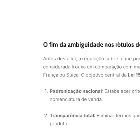
O fim da ambiguidade nos rótulos d
Antes desta lei, a regulação sobre o que po
considerada frouxa em comparação com mer
França ou Suíça. O objetivo central da
Lei 
Padronização nacional
: Estabelecer cri
nomenclatura de venda.
Transparência total
: Eliminar termos qu
produto.