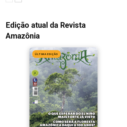
Edição 155
· Julho 2026
📖 Ler agora
Mais lidas da semana