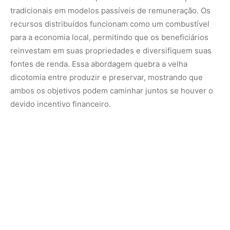
O impacto geográfico dessas ações já se traduz em uma
vasta extensão de vegetação protegida graças ao
compromisso assumido por essas famílias. Ao garantir