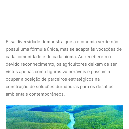
SAIBA MAIS:
Como a Agropalma está redesenhando o
futuro da Amazônia
O futuro sustentável construído a partir