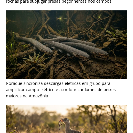
Seriema combina corridas em alta velocidade e arremessos
contra rochas para imobilizar serpentes peçonhentas no
cerrado