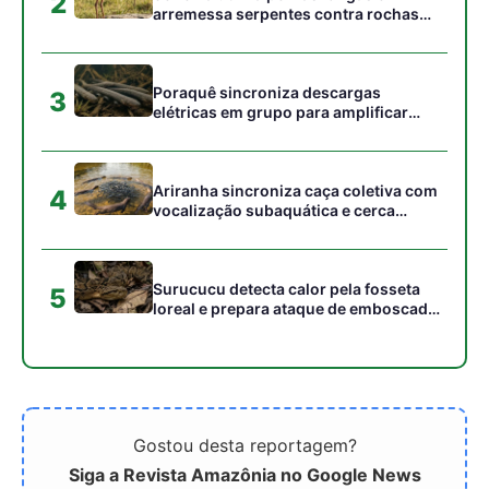
Gostou desta reportagem?
Siga a Revista Amazônia no Google News
⭐ SEGUIR AGORA
Relacionado
Tecnologia redefine
Territórios Indígenas e