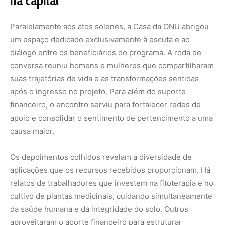
aplicações que os recursos recebidos proporcionam. Há
relatos de trabalhadores que investem na fitoterapia e no
cultivo de plantas medicinais, cuidando simultaneamente
da saúde humana e da integridade do solo. Outros
aproveitaram o aporte financeiro para estruturar
pousadas e pequenos restaurantes focados no turismo
de base comunitária, atraindo visitantes interessados em
conhecer a exuberância natural sem destruí-la.