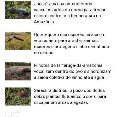
Saracura distribui o peso dos dedos
sobre plantas flutuantes e corre para
escapar em áreas alagadas
Edição atual da Revista
Amazônia
ÚLTIMA EDIÇÃO