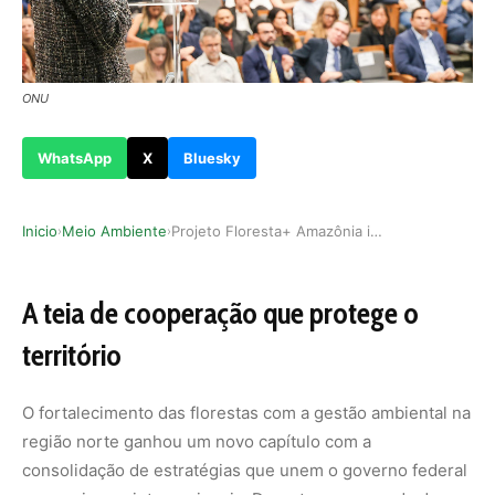
ONU
WhatsApp
X
Bluesky
Inicio
Meio Ambiente
Projeto Floresta+ Amazônia impulsiona gestão am…
›
›
A teia de cooperação que protege o
território
O fortalecimento das florestas com a gestão ambiental na
região norte ganhou um novo capítulo com a
consolidação de estratégias que unem o governo federal