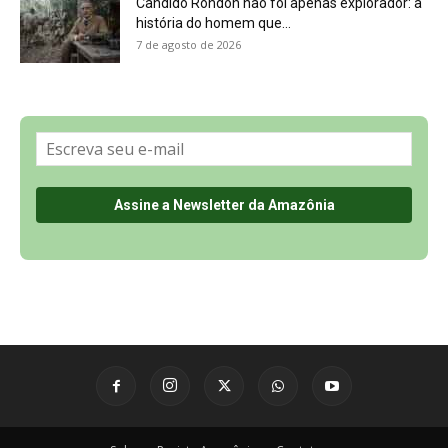
Sobre a Revista Amazônia
Contato
Política de Privacidade, LGPD e RGPD
Termos de Serviço
Últimas Notícias
🌎 Español
©