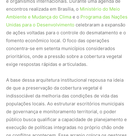
e organismos internacionais. Durante uma agenda de
encontros realizada em Brasília, o
Ministério do Meio
Ambiente e Mudança do Clima
e o
Programa das Nações
Unidas para o Desenvolvimento
celebraram a expansão
de ações voltadas para o controle do desmatamento e o
fomento econômico local. O foco das operações
concentra-se em setenta municípios considerados
prioritários, onde a pressão sobre a cobertura vegetal
exige respostas rápidas e articuladas.
A base dessa arquitetura institucional repousa na ideia
de que a preservação da cobertura vegetal é
indissociável da melhoria das condições de vida das
populações locais. Ao estruturar escritórios municipais
de governança e monitoramento territorial, o poder
público busca qualificar a capacidade de planejamento e
execução de políticas integradas no próprio chão onde
os conflitos acontecem. Esse arranjo coloca os gestores