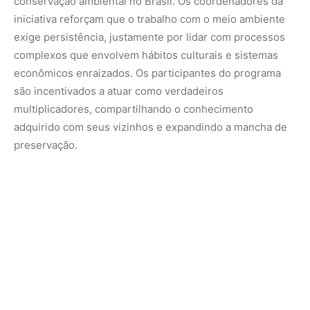
O modelo testado nessa iniciativa, com forte aporte do
Fundo Verde para o Clima
, sinaliza uma transição