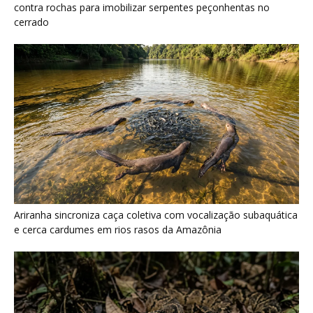
contra rochas para imobilizar serpentes peçonhentas no
cerrado
Ariranha sincroniza caça coletiva com vocalização subaquática
e cerca cardumes em rios rasos da Amazônia