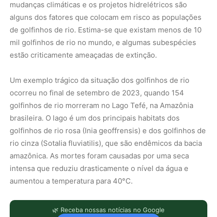
mudanças climáticas e os projetos hidrelétricos são
alguns dos fatores que colocam em risco as populações
de golfinhos de rio. Estima-se que existam menos de 10
mil golfinhos de rio no mundo, e algumas subespécies
estão criticamente ameaçadas de extinção.
Um exemplo trágico da situação dos golfinhos de rio
ocorreu no final de setembro de 2023, quando 154
golfinhos de rio morreram no Lago Tefé, na Amazônia
brasileira. O lago é um dos principais habitats dos
golfinhos de rio rosa (Inia geoffrensis) e dos golfinhos de
rio cinza (Sotalia fluviatilis), que são endêmicos da bacia
amazônica. As mortes foram causadas por uma seca
intensa que reduziu drasticamente o nível da água e
aumentou a temperatura para 40°C.
🌿 Receba nossas notícias no Google