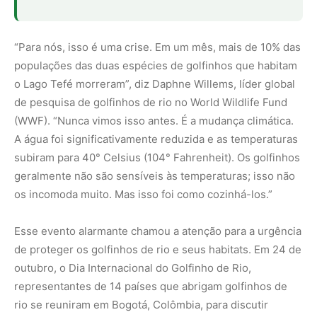
“Para nós, isso é uma crise. Em um mês, mais de 10% das
populações das duas espécies de golfinhos que habitam
o Lago Tefé morreram”, diz Daphne Willems, líder global
de pesquisa de golfinhos de rio no World Wildlife Fund
(WWF). “Nunca vimos isso antes. É a mudança climática.
A água foi significativamente reduzida e as temperaturas
subiram para 40° Celsius (104° Fahrenheit). Os golfinhos
geralmente não são sensíveis às temperaturas; isso não
os incomoda muito. Mas isso foi como cozinhá-los.”
Esse evento alarmante chamou a atenção para a urgência
de proteger os golfinhos de rio e seus habitats. Em 24 de
outubro, o Dia Internacional do Golfinho de Rio,
representantes de 14 países que abrigam golfinhos de
rio se reuniram em Bogotá, Colômbia, para discutir