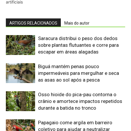
artificiais
ARTIGOS RELACIONADOS
Mais do autor
Saracura distribui o peso dos dedos
sobre plantas flutuantes e corre para
escapar em áreas alagadas
Biguá mantém penas pouco
impermeáveis para mergulhar e seca
as asas ao sol após a pesca
Osso hioide do pica-pau contorna o
crânio e amortece impactos repetidos
durante a batida no tronco
Papagaio come argila em barreiro
coletivo para ajudar a neutralizar