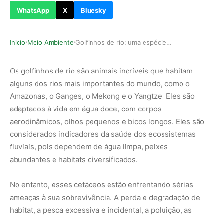
WhatsApp
X
Bluesky
Inicio
Meio Ambiente
Golfinhos de rio: uma espécie em perigo
›
›
Os golfinhos de rio são animais incríveis que habitam
alguns dos rios mais importantes do mundo, como o
Amazonas, o Ganges, o Mekong e o Yangtze. Eles são
adaptados à vida em água doce, com corpos
aerodinâmicos, olhos pequenos e bicos longos. Eles são
considerados indicadores da saúde dos ecossistemas
fluviais, pois dependem de água limpa, peixes
abundantes e habitats diversificados.
No entanto, esses cetáceos estão enfrentando sérias
ameaças à sua sobrevivência. A perda e degradação de
habitat, a pesca excessiva e incidental, a poluição, as