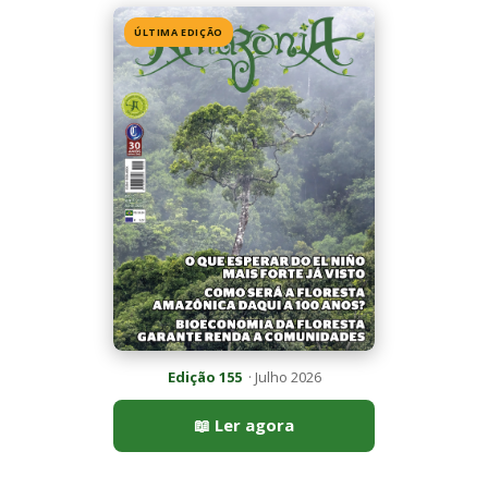
ÚLTIMA EDIÇÃO
Edição 155
· Julho 2026
📖 Ler agora