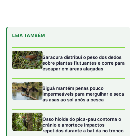
LEIA TAMBÉM
Saracura distribui o peso dos dedos
sobre plantas flutuantes e corre para
escapar em áreas alagadas
Biguá mantém penas pouco
impermeáveis para mergulhar e seca
as asas ao sol após a pesca
Osso hioide do pica-pau contorna o
crânio e amortece impactos
repetidos durante a batida no tronco