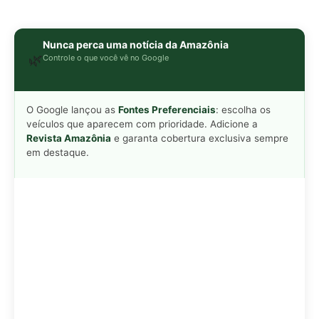
Nunca perca uma notícia da Amazônia
🌿
Controle o que você vê no Google
O Google lançou as
Fontes Preferenciais
: escolha os
veículos que aparecem com prioridade. Adicione a
Revista Amazônia
e garanta cobertura exclusiva sempre
em destaque.