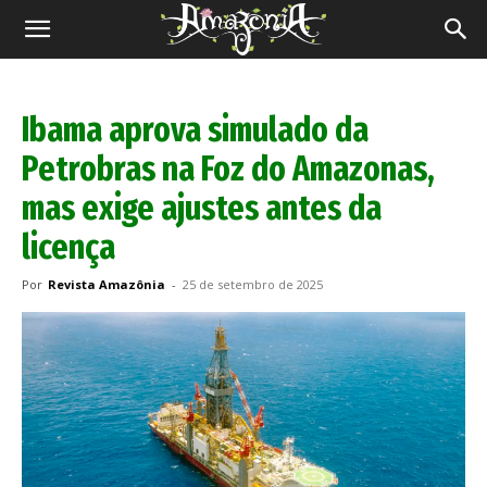
Revista
Amazônia
Ibama aprova simulado da
Petrobras na Foz do Amazonas,
mas exige ajustes antes da
licença
Por
Revista Amazônia
-
25 de setembro de 2025