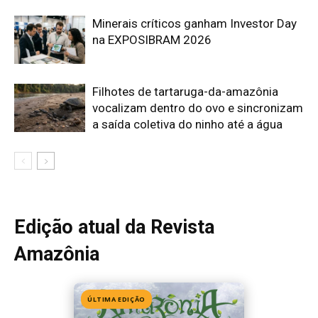
Edição 155
· Julho 2026
📖 Ler agora
Mais lidas da semana