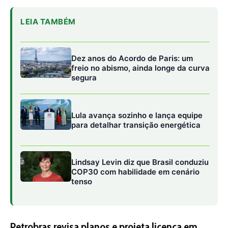
LEIA TAMBÉM
Dez anos do Acordo de Paris: um
freio no abismo, ainda longe da curva
segura
Lula avança sozinho e lança equipe
para detalhar transição energética
Lindsay Levin diz que Brasil conduziu
COP30 com habilidade em cenário
tenso
Petrobras revisa planos e projeta licença em