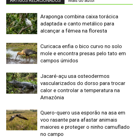
Edição atual da Revista
Amazônia
ÚLTIMA EDIÇÃO