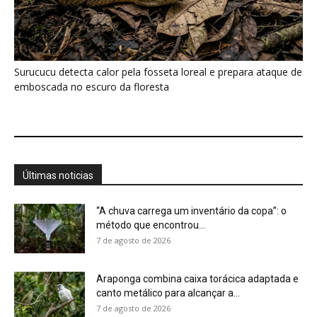
Cândido Rondon não foi apenas explorador: a
história do homem que...
7 de agosto de 2026