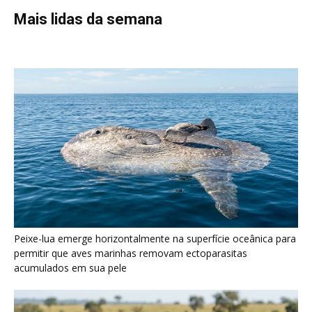
rochas para subjugar presas peçonhentas nos campos
Poraquê sincroniza descargas elétricas em grupo para
amplificar campo elétrico e atordoar cardumes de peixes
maiores na Amazônia