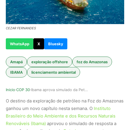
CEZAR FERNANDES
WhatsApp
X
Bluesky
Amapá
exploração offshore
foz do Amazonas
IBAMA
licenciamento ambiental
Inicio
COP 30
Ibama aprova simulado da Petrobras na Foz do Am…
›
›
O destino da exploração de petróleo na Foz do Amazonas
ganhou um novo capítulo nesta semana. O
Instituto
Brasileiro do Meio Ambiente e dos Recursos Naturais
Renováveis (Ibama)
aprovou o simulado de resposta a