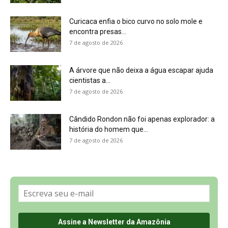
Sobre a Revista Amazônia
Contato
Política de Privacidade, LGPD e RGPD
Termos de Serviço
Últimas Notícias
🌎 Español
©