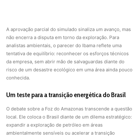
O desfecho do processo de licenciamento da Foz do
Amazonas, portanto, vai além do Amapá: será observado
como um termômetro do rumo que o Brasil pretende
adotar no equilíbrio entre exploração de recursos fósseis
e protagonismo climático global.