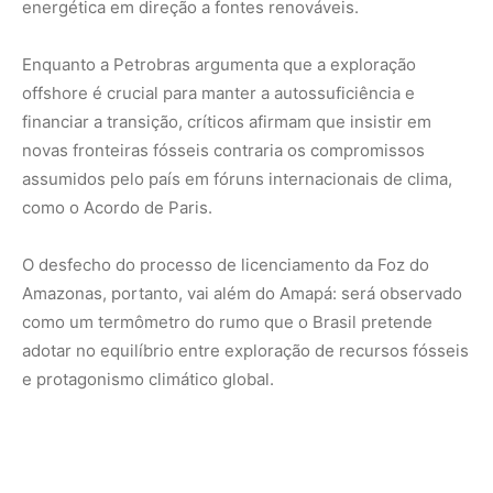
No curto prazo, a decisão cabe ao Ibama. Mas no longo
prazo, ela pode redefinir a narrativa energética e
ambiental do país.
Nunca perca uma notícia da Amazônia
🌿
Controle o que você vê no Google
O Google lançou as
Fontes Preferenciais
: escolha os
veículos que aparecem com prioridade. Adicione a
Revista Amazônia
e garanta cobertura exclusiva sempre