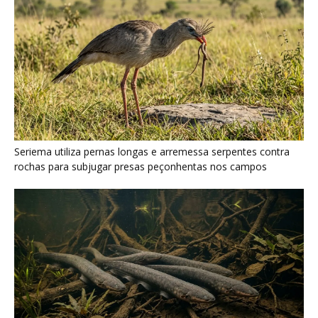
Seriema combina corridas em alta velocidade e arremessos
contra rochas para imobilizar serpentes peçonhentas no
cerrado