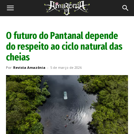
Revista
Amazônia
O futuro do Pantanal depende
do respeito ao ciclo natural das
cheias
Por
Revista Amazônia
-
5 de março de 2026