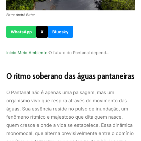
Foto: André Bittar
WhatsApp
X
Bluesky
Inicio
Meio Ambiente
O futuro do Pantanal depende do respeito ao cic…
›
›
O ritmo soberano das águas pantaneiras
O Pantanal não é apenas uma paisagem, mas um
organismo vivo que respira através do movimento das
águas. Sua essência reside no pulso de inundação, um
fenômeno rítmico e majestoso que dita quem nasce,
quem cresce e onde a vida se estabelece. Essa dinâmica
monomodal, que alterna previsivelmente entre o domínio