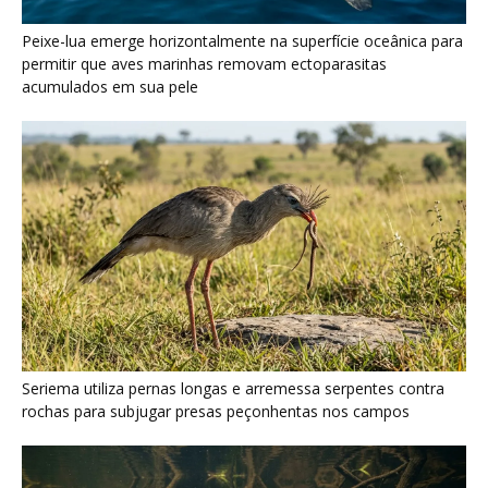
Seriema utiliza pernas longas e arremessa serpentes contra
rochas para subjugar presas peçonhentas nos campos
Poraquê sincroniza descargas elétricas em grupo para
amplificar campo elétrico e atordoar cardumes de peixes
maiores na Amazônia