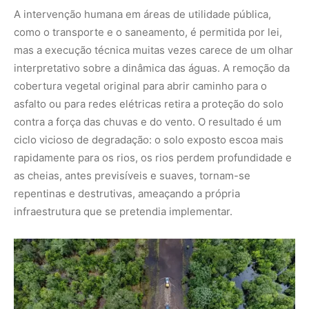
Foto: André Bittar
O recuo da lei e a vulnerabilidade das
margens
A proteção jurídica dos ecossistemas brasileiros sofreu
uma transformação estrutural com a promulgação da
Lei