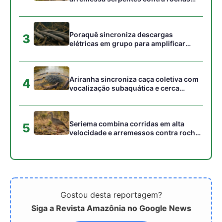
Gostou desta reportagem?
Siga a Revista Amazônia no Google News
⭐ SEGUIR AGORA
Relacionado
O Pantanal renasce com a
O Pantanal em
volta de espécies raras
transformação: 40 anos