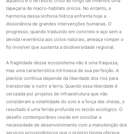
aquático e o terrestre, criou ao longo de milênios uma
tapeçaria de macro-habitats únicos. No entanto, a
harmonia dessa sinfonia hídrica enfrenta hoje a
dissonância de grandes intervenções humanas. O
progresso, quando traduzido em concreto e aço sem a
devida reverência aos ciclos naturais, ameaça romper o
fio invisível que sustenta a biodiversidade regional.
A fragilidade desse ecossistema não é uma fraqueza,
mas uma característica intrínseca de sua perfeição. A
planície contínua depende da liberdade dos rios para
transbordar e nutrir a terra. Quando essa liberdade é
cerceada por projetos de infraestrutura que não
consideram a volatilidade do solo e a força das cheias, o
resultado é uma ferida profunda no tecido ecológico. O
desafio contemporâneo reside em conciliar a
necessidade de desenvolvimento com a manutenção dos
serviços ecossistêmicos que o próprio bioma oferece