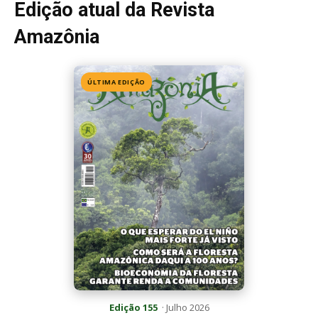
Edição 155
· Julho 2026
📖 Ler agora
Mais lidas da semana