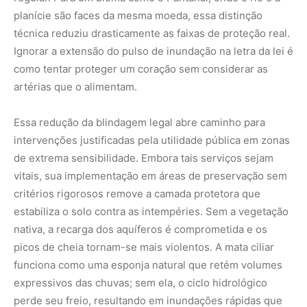
nativa, a recarga dos aquíferos é comprometida e os
picos de cheia tornam-se mais violentos. A mata ciliar
funciona como uma esponja natural que retém volumes
expressivos das chuvas; sem ela, o ciclo hidrológico
perde seu freio, resultando em inundações rápidas que
ameaçam tanto a biodiversidade quanto as populações
humanas rio abaixo.