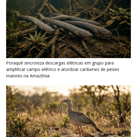
Seriema combina corridas em alta velocidade e arremessos
contra rochas para imobilizar serpentes peçonhentas no
cerrado