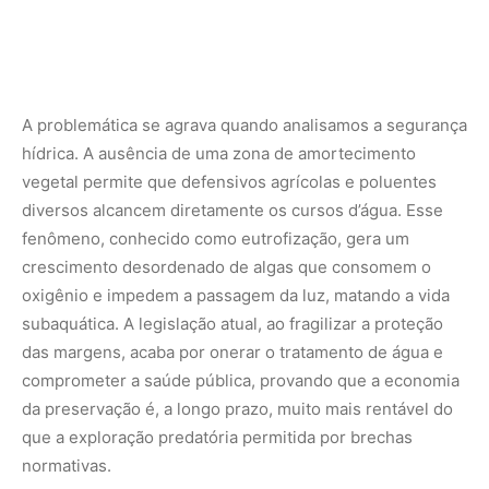
comprometer a saúde pública, provando que a economia
da preservação é, a longo prazo, muito mais rentável do
que a exploração predatória permitida por brechas
normativas.
Foto: André Bittar
SAIBA MAIS:
FUNBIO destina R$ 2,9 milhões para