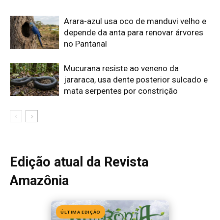
Edição atual da Revista
Amazônia
ÚLTIMA EDIÇÃO
Edição 155
· Julho 2026