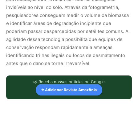
invisíveis ao nível do solo. Através da fotogrametria,
pesquisadores conseguem medir o volume da biomassa
e identificar áreas de degradação incipiente que
poderiam passar despercebidas por satélites comuns. A
agilidade dessa tecnologia possibilita que equipes de
conservação respondam rapidamente a ameaças,
identificando trilhas ilegais ou focos de desmatamento
antes que o dano se torne irreversível.
🌿 Receba nossas notícias no Google
⭐ Adicionar Revista Amazônia