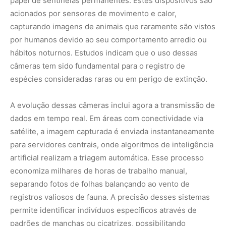
economiza milhares de horas de trabalho manual,
separando fotos de folhas balançando ao vento de
registros valiosos de fauna. A precisão desses sistemas
permite identificar indivíduos específicos através de
padrões de manchas ou cicatrizes, possibilitando
estudos demográficos detalhados sem a necessidade de
captura física dos animais.