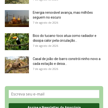
Sobre a Revista Amazônia
Contato
Política de Privacidade, LGPD e RGPD
Termos de Serviço
Últimas Notícias
🌎 Español
©