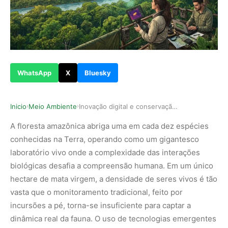
WhatsApp
X
Bluesky
Inicio
Meio Ambiente
Inovação digital e conservação ambiental na Ama…
›
›
A floresta amazônica abriga uma em cada dez espécies
conhecidas na Terra, operando como um gigantesco
laboratório vivo onde a complexidade das interações
biológicas desafia a compreensão humana. Em um único
hectare de mata virgem, a densidade de seres vivos é tão
vasta que o monitoramento tradicional, feito por
incursões a pé, torna-se insuficiente para captar a
dinâmica real da fauna. O uso de tecnologias emergentes