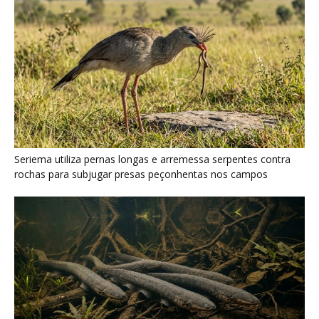
Poraquê sincroniza descargas elétricas em grupo para
amplificar campo elétrico e atordoar cardumes de peixes
maiores na Amazônia