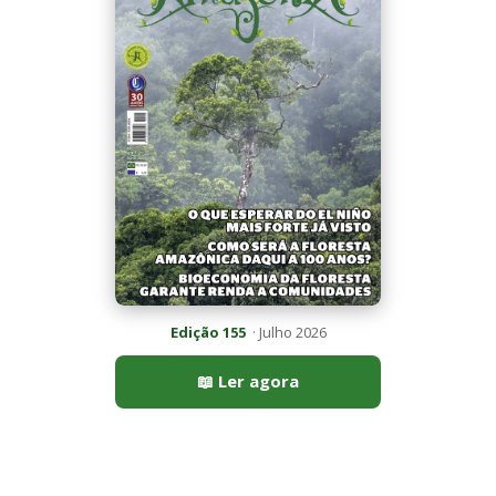
📖 Ler agora
Mais lidas da semana