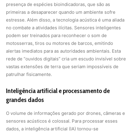
grandes dados
O volume de informações gerado por drones, câmeras e
sensores acústicos é colossal. Para processar esses
dados, a inteligência artificial (IA) tornou-se
indispensável. Modelos de aprendizado de máquina são
treinados para reconhecer padrões biológicos complexos
e prever comportamentos. Por exemplo, a IA pode
analisar trajetórias de animais monitorados por colares
GPS para prever áreas de maior risco de conflito com
assentamentos humanos ou rodovias.