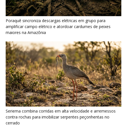
Seriema combina corridas em alta velocidade e arremessos
contra rochas para imobilizar serpentes peçonhentas no
cerrado
Ariranha sincroniza caça coletiva com vocalização subaquática
e cerca cardumes em rios rasos da Amazônia