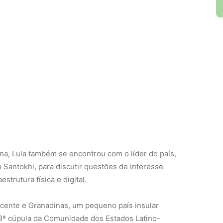
a, Lula também se encontrou com o líder do país,
n Santokhi, para discutir questões de interesse
estrutura física e digital.
 Vicente e Granadinas, um pequeno país insular
 8ª cúpula da Comunidade dos Estados Latino-