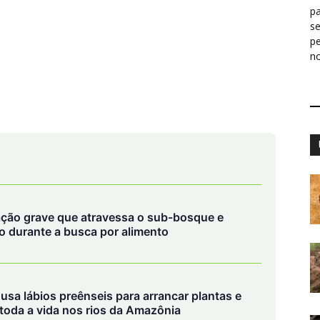
pa
s
p
n
ção grave que atravessa o sub-bosque e
 durante a busca por alimento
sa lábios preênseis para arrancar plantas e
 toda a vida nos rios da Amazônia