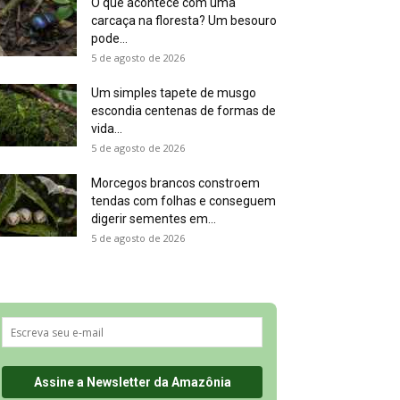
O que acontece com uma
carcaça na floresta? Um besouro
pode...
5 de agosto de 2026
Um simples tapete de musgo
escondia centenas de formas de
vida...
5 de agosto de 2026
Morcegos brancos constroem
tendas com folhas e conseguem
digerir sementes em...
5 de agosto de 2026