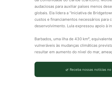
audaciosas para auxiliar países menos des
globais. Ela lidera a “Iniciativa de Bridge
custos e financiamentos necessários para 
desenvolvimento. Lula expressou apoio à in
Barbados, uma ilha de 430 km², equivalente 
vulneráveis às mudanças climáticas previs
resultar em aumento do nível do mar, ameaç
🌿 Receba nossas notícias no