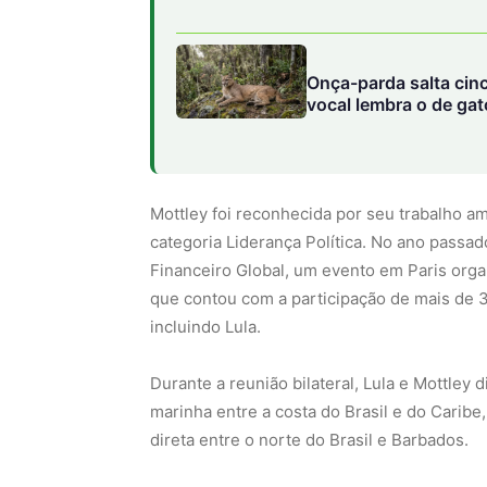
Onça-parda salta cin
vocal lembra o de ga
Mottley foi reconhecida por seu trabalho 
categoria Liderança Política. No ano passa
Financeiro Global, um evento em Paris org
que contou com a participação de mais de 
incluindo Lula.
Durante a reunião bilateral, Lula e Mottle
marinha entre a costa do Brasil e do Cari
direta entre o norte do Brasil e Barbados.