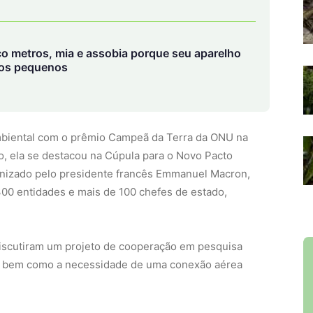
co metros, mia e assobia porque seu aparelho
tos pequenos
ambiental com o prêmio Campeã da Terra da ONU na
do, ela se destacou na Cúpula para o Novo Pacto
anizado pelo presidente francês Emmanuel Macron,
300 entidades e mais de 100 chefes de estado,
y discutiram um projeto de cooperação em pesquisa
be, bem como a necessidade de uma conexão aérea