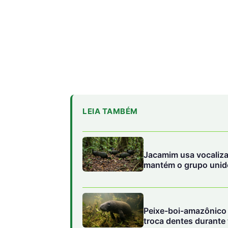
LEIA TAMBÉM
Jacamim usa vocaliza
mantém o grupo unido
Peixe-boi-amazônico u
troca dentes durante