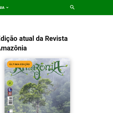
NIA
dição atual da Revista
Amazônia
ÚLTIMA EDIÇÃO