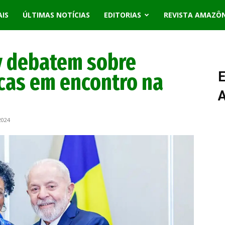
AIS
ÚLTIMAS NOTÍCIAS
EDITORIAS
REVISTA AMAZÔ
y debatem sobre
cas em encontro na
E
2024