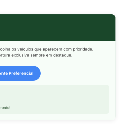
scolha os veículos que aparecem com prioridade.
rtura exclusiva sempre em destaque.
nte Preferencial
ronto!