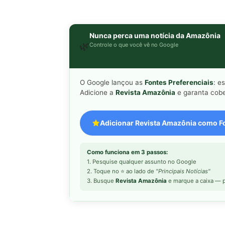
Nunca perca uma notícia da Amazônia
🌿
Controle o que você vê no Google
O Google lançou as
Fontes Preferenciais
: e
Adicione a
Revista Amazônia
e garanta cobe
Adicionar Revista Amazônia como Fo
Como funciona em 3 passos:
1. Pesquise qualquer assunto no Google
2. Toque no ⭐ ao lado de
"Principais Notícias"
3. Busque
Revista Amazônia
e marque a caixa — p