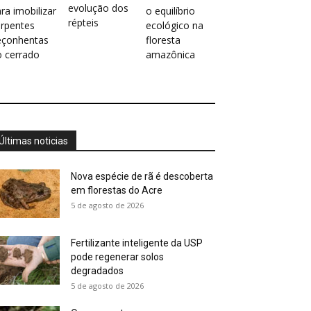
evolução dos
ra imobilizar
o equilíbrio
répteis
erpentes
ecológico na
eçonhentas
floresta
o cerrado
amazônica
Últimas noticias
Nova espécie de rã é descoberta
em florestas do Acre
5 de agosto de 2026
Fertilizante inteligente da USP
pode regenerar solos
degradados
5 de agosto de 2026