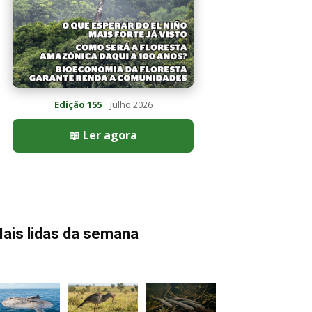
Edição 155
· Julho 2026
📖 Ler agora
ais lidas da semana