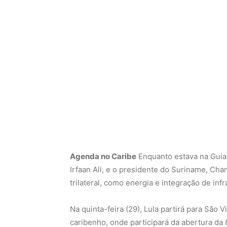
Agenda no Caribe
Enquanto estava na Guian
Irfaan Ali, e o presidente do Suriname, Cha
trilateral, como energia e integração de infra
Na quinta-feira (29), Lula partirá para São
caribenho, onde participará da abertura da