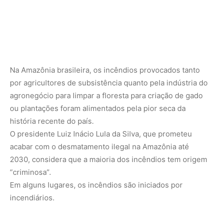
“criminosa”.
Em alguns lugares, os incêndios são iniciados por
incendiários.
Uma pessoa foi presa em Quito e dezenas na Argentina e
no Brasil por suspeita de iniciar incêndios
maliciosamente.
Como as pessoas são afetadas?
Os incêndios reduziram drasticamente a qualidade do ar
em várias cidades.
São Paulo, a maior cidade da América Latina, foi
classificada como a cidade mais poluída do mundo no
início de setembro, segundo a empresa suíça IQAir.