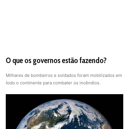
“Todo mundo quer contratar milhares de bombeiros,