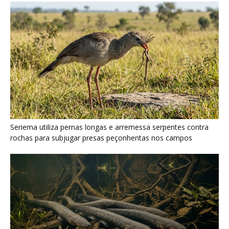
Poraquê sincroniza descargas elétricas em grupo para
amplificar campo elétrico e atordoar cardumes de peixes
maiores na Amazônia