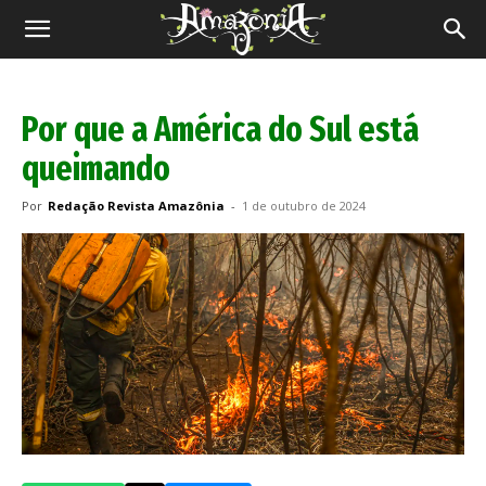
Revista
Amazônia
Por que a América do Sul está
queimando
Por
Redação Revista Amazônia
-
1 de outubro de 2024