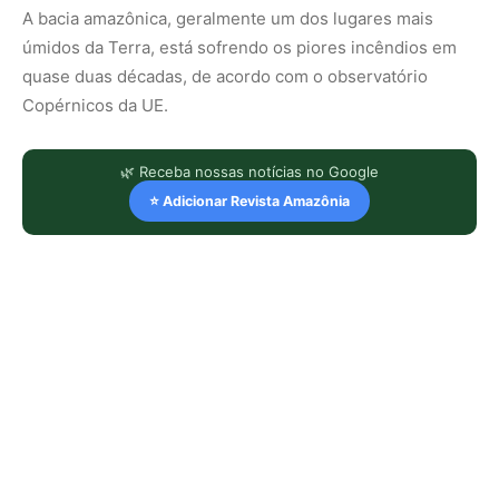
A bacia amazônica, geralmente um dos lugares mais
úmidos da Terra, está sofrendo os piores incêndios em
quase duas décadas, de acordo com o observatório
Copérnicos da UE.
🌿 Receba nossas notícias no Google
⭐ Adicionar Revista Amazônia
LEIA TAMBÉM