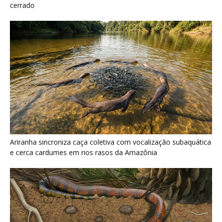
Serpente escavadora brasileira Tametara mirim reescreve a
evolução dos répteis
Últimas noticias
Nova espécie de rã é descoberta em florestas