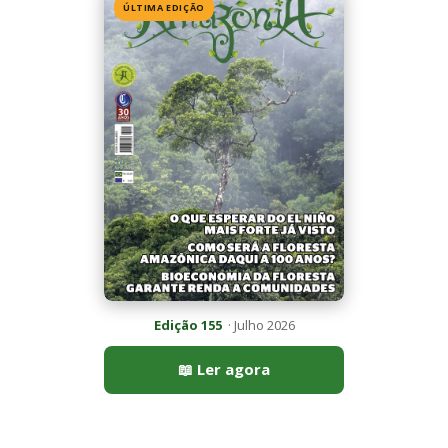
📖 Ler agora
Mais lidas da semana