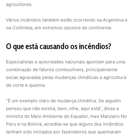
“É um exemplo claro de mudança climática. Se alguém
pensou que não existia, bem, olhe, aqui está”, disse a
ministra do Meio Ambiente do Equador, Ines Manzano.No
Peru e na Bolívia, acredita-se que alguns dos incêndios
tenham sido iniciados por fazendeiros que queimaram
terras para torná-las mais férteis para o plantio, uma
prática tradicional nos países andinos que é tolerada
pelas autoridades.