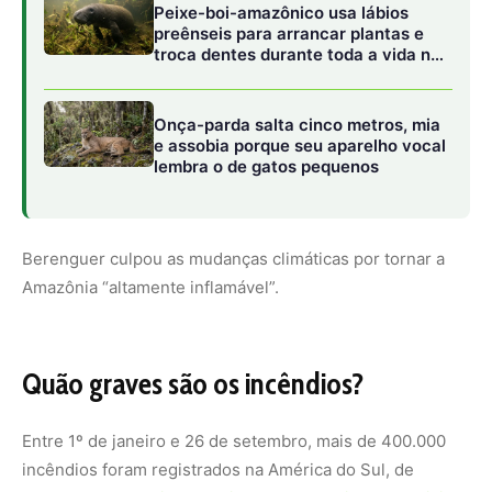
Quão graves são os incêndios?
Entre 1º de janeiro e 26 de setembro, mais de 400.000
incêndios foram registrados na América do Sul, de
acordo com o
Instituto Nacional de Pesquisas Espaciais
(INPE)
.
“Em nove meses já superamos o número de surtos
registrados em todo o ano de 2023”, destacou
Berenguer.