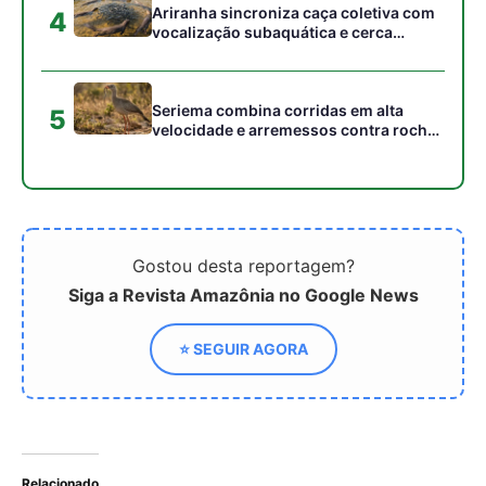
Relacionado
Sincronia crescente e
Condições favoráveis ​​
extremas relacionadas a
para incêndios florestais
incêndios em todo o
mundo