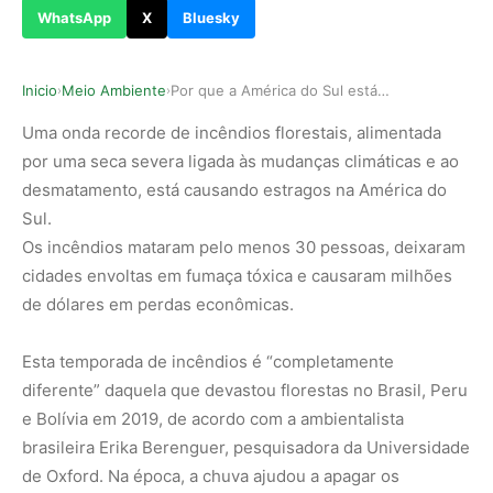
WhatsApp
X
Bluesky
Inicio
Meio Ambiente
Por que a América do Sul está queimando
›
›
Uma onda recorde de incêndios florestais, alimentada
por uma seca severa ligada às mudanças climáticas e ao
desmatamento, está causando estragos na América do
Sul.
Os incêndios mataram pelo menos 30 pessoas, deixaram
cidades envoltas em fumaça tóxica e causaram milhões
de dólares em perdas econômicas.
Esta temporada de incêndios é “completamente
diferente” daquela que devastou florestas no Brasil, Peru
e Bolívia em 2019, de acordo com a ambientalista
brasileira Erika Berenguer, pesquisadora da Universidade
de Oxford. Na época, a chuva ajudou a apagar os