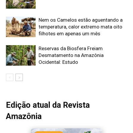
Edição atual da Revista
Amazônia
ÚLTIMA EDIÇÃO
Edição 155
· Julho 2026