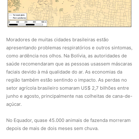
açúcar.
No Equador, quase 45.000 animais de fazenda morreram
depois de mais de dois meses sem chuva.
Pará Declara Situação de Emergência para Combater
Queimadas e Reduzir os Efeitos da Estiagem
Queimadas persistem na Amazônia; cidades do PA
superam 1 mil focos