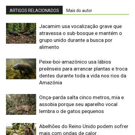
assobia porque seu aparelho vocal
lembra o de gatos pequenos
Abelhões do Reino Unido podem sofrer
mais com ondas de calor
Nem os Camelos estão aguentando a
temperatura, calor extremo mata oito
filhotes em apenas um mês
Reservas da Biosfera Freiam
Desmatamento na Amazônia
Ocidental: Estudo