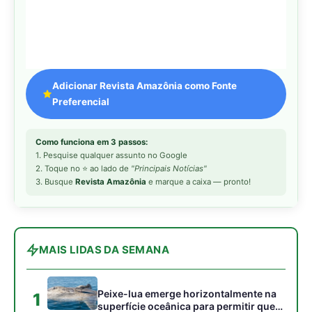
Adicionar Revista Amazônia como Fonte
Preferencial
Como funciona em 3 passos:
1. Pesquise qualquer assunto no Google
2. Toque no ⭐ ao lado de
"Principais Notícias"
3. Busque
Revista Amazônia
e marque a caixa — pronto!
MAIS LIDAS DA SEMANA
Peixe-lua emerge horizontalmente na
1
superfície oceânica para permitir que