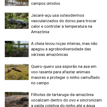
campos úmidos
Jacaré-açu usa osteodermos
vascularizados do dorso para trocar
calor e controlar a temperatura na
Amazônia
A cheia levou roças inteiras, mas não
apagou a agrobiodiversidade das
várzeas amazônicas
Quero-quero usa esporão na asa em
voo rasante para afastar animais
maiores e proteger o ninho camuflado
no campo
Filhotes de tartaruga-da-amazônia
vocalizam dentro do ovo e sincronizam
a saída coletiva do ninho até a água