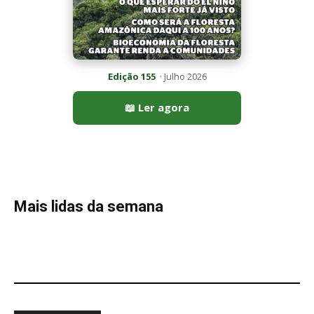
Edição 155
· Julho 2026
📖 Ler agora
Mais lidas da semana