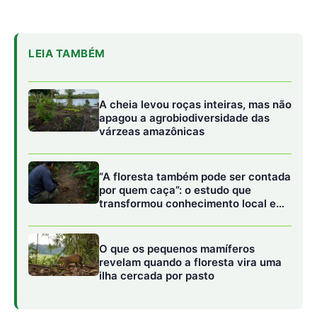
LEIA TAMBÉM
A cheia levou roças inteiras, mas não
apagou a agrobiodiversidade das
várzeas amazônicas
“A floresta também pode ser contada
por quem caça”: o estudo que
transformou conhecimento local em
mapa da fauna
O que os pequenos mamíferos
revelam quando a floresta vira uma
ilha cercada por pasto