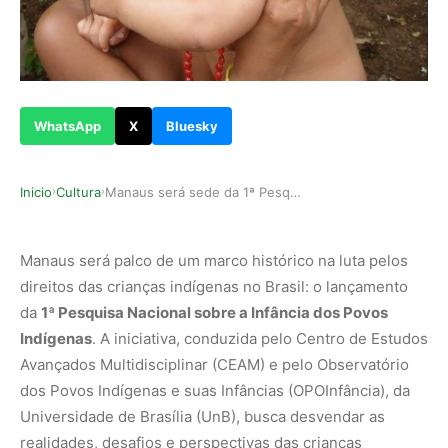
WhatsApp
X
Bluesky
Inicio
Cultura
Manaus será sede da 1ª Pesquisa Nacional sobre …
›
›
Manaus será palco de um marco histórico na luta pelos
direitos das crianças indígenas no Brasil: o lançamento
da
1ª Pesquisa Nacional sobre a Infância dos Povos
Indígenas
. A iniciativa, conduzida pelo Centro de Estudos
Avançados Multidisciplinar (CEAM) e pelo Observatório
dos Povos Indígenas e suas Infâncias (OPOInfância), da
Universidade de Brasília (UnB), busca desvendar as
realidades, desafios e perspectivas das crianças