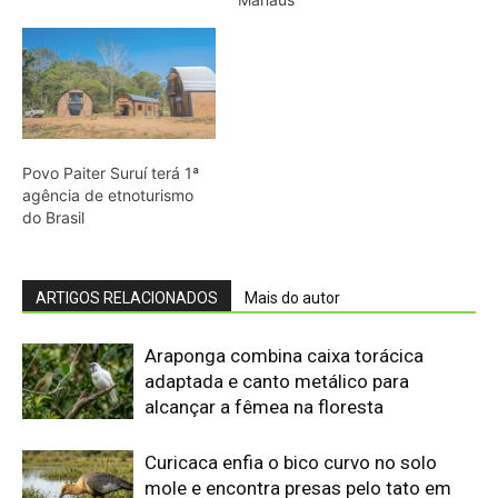
Povo Paiter Suruí terá 1ª
agência de etnoturismo
do Brasil
ARTIGOS RELACIONADOS
Mais do autor
Araponga combina caixa torácica
adaptada e canto metálico para
alcançar a fêmea na floresta
Curicaca enfia o bico curvo no solo
mole e encontra presas pelo tato em