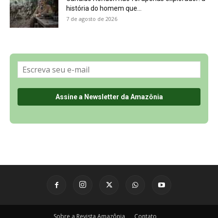
história do homem que...
7 de agosto de 2026
Sobre a Revista Amazônia
Contato