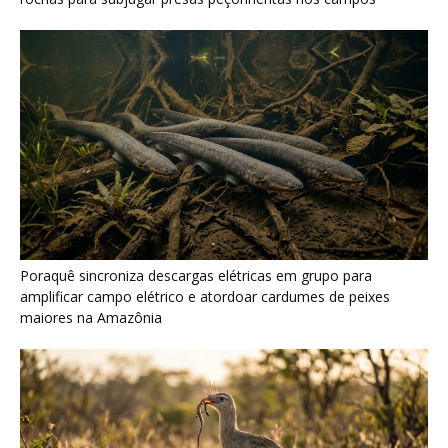
Seriema combina corridas em alta velocidade e arremessos
contra rochas para imobilizar serpentes peçonhentas no
cerrado