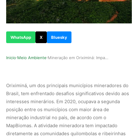
WhatsApp
X
Bluesky
Inicio
Meio Ambiente
Mineração em Oriximiná: Impactos nas Comunidade…
›
›
Oriximiná, um dos principais municípios mineradores do
Brasil, tem enfrentado desafios significativos devido aos
interesses minerários. Em 2020, ocupava a segunda
posição entre os municípios com maior área de
mineração industrial no país, de acordo com o
MapBiomas. A atividade mineradora tem impactado
diretamente as comunidades quilombolas e ribeirinhas