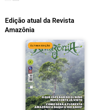
Edição 155
· Julho 2026
📖 Ler agora
Mais lidas da semana