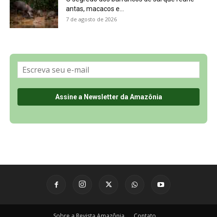
Sobre a Revista Amazônia
Contato
Política de Privacidade, LGPD e RGPD
Termos de Serviço
Últimas Notícias
🌎 Español
©