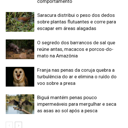
Biguá mantém penas pouco
impermeáveis para mergulhar e seca
as asas ao sol após a pesca
Edição atual da Revista
Amazônia
ÚLTIMA EDIÇÃO