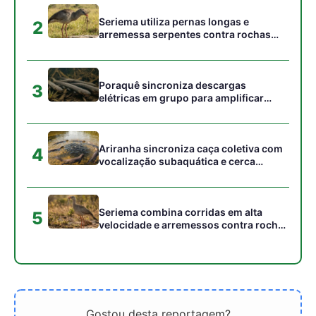
para imobilizar serpentes peçonhentas
no cerrado
Gostou desta reportagem?
Siga a Revista Amazônia no Google News
⭐ SEGUIR AGORA
Relacionado