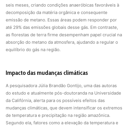
da Califórnia, alerta para os possíveis efeitos das
mudanças climáticas, que devem intensificar os extremos
de temperatura e precipitação na região amazônica.
Segundo ela, fatores como a elevação da temperatura e
alterações nos padrões de chuva podem modificar a
composição microbiana do solo e, por consequência, o
fluxo de metano nessas áreas.