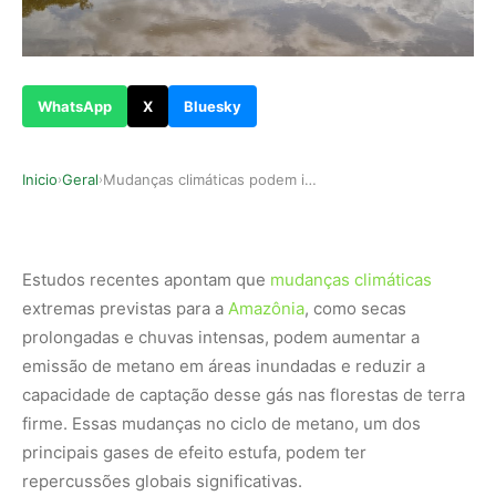
WhatsApp
X
Bluesky
Inicio
Geral
Mudanças climáticas podem intensificar emissão …
›
›
Estudos recentes apontam que
mudanças climáticas
extremas previstas para a
Amazônia
, como secas
prolongadas e chuvas intensas, podem aumentar a
emissão de metano em áreas inundadas e reduzir a
capacidade de captação desse gás nas florestas de terra
firme. Essas mudanças no ciclo de metano, um dos
principais gases de efeito estufa, podem ter
repercussões globais significativas.