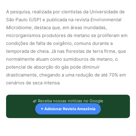
A pesquisa, realizada por cientistas da Universidade de
São Paulo (USP) e publicada na revista
Environmental
Microbiome
, destaca que, em áreas inundadas,
microrganismos produtores de metano se proliferam em
condições de falta de oxigênio, comuns durante a
temporada de cheia. Já nas florestas de terra firme, que
normalmente atuam como sumidouros de metano, o
potencial de absorção do gás pode diminuir
drasticamente, chegando a uma redução de até 70% em
cenários de seca intensa.
🌿 Receba nossas notícias no Google
⭐ Adicionar Revista Amazônia