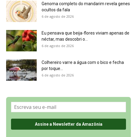
Sobre a Revista Amazônia
Contato
Política de Privacidade, LGPD e RGPD
Termos de Serviço
Últimas Notícias
🌎 Español
©