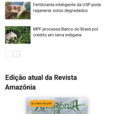
Amazônia
ÚLTIMA EDIÇÃO
Edição 155
· Julho 2026
📖 Ler agora