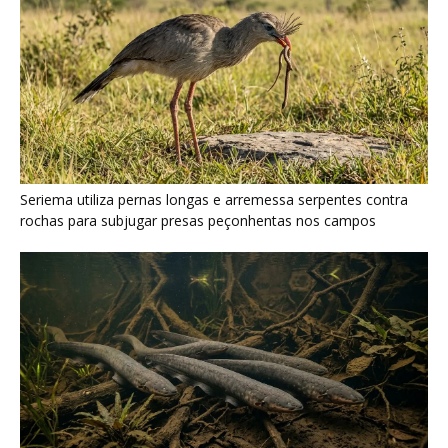
Poraquê sincroniza descargas elétricas em grupo para
amplificar campo elétrico e atordoar cardumes de peixes
maiores na Amazônia