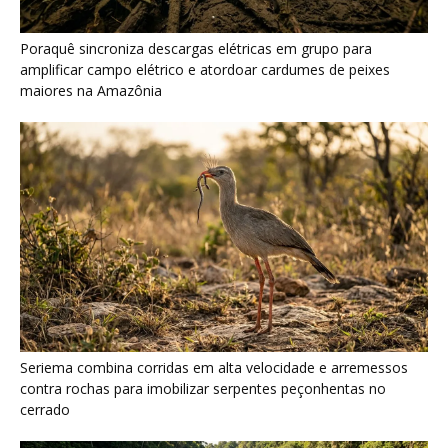
Seriema combina corridas em alta velocidade e arremessos
contra rochas para imobilizar serpentes peçonhentas no
cerrado
Ariranha sincroniza caça coletiva com vocalização subaquática
e cerca cardumes em rios rasos da Amazônia