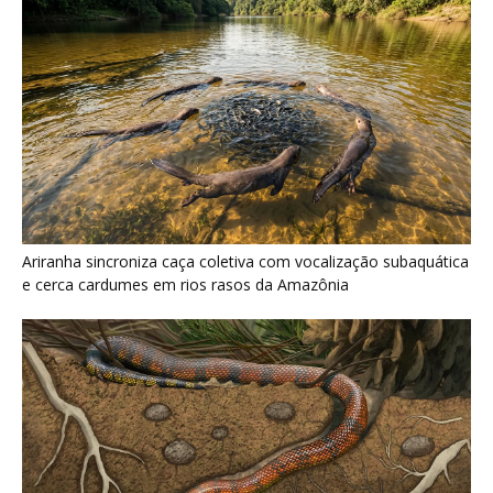
Serpente escavadora brasileira Tametara mirim reescreve a
evolução dos répteis
Últimas noticias
Ele pretendia estudar medicina, entrou por
acaso em uma aula sobre...
6 de agosto de 2026