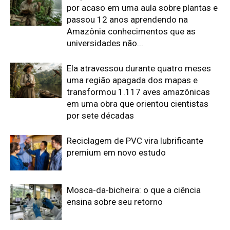
Mosca-da-bicheira: o que a ciência
ensina sobre seu retorno
Fertilizante inteligente da USP pode
regenerar solos degradados
MPF processa Banco do Brasil por
crédito em terra indígena
Edição atual da Revista