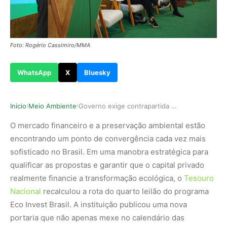
Foto: Rogério Cassimiro/MMA
WhatsApp
X
Bluesky
Inicio
Meio Ambiente
Governo exige contrapartida de um por cento dos…
›
›
O mercado financeiro e a preservação ambiental estão
encontrando um ponto de convergência cada vez mais
sofisticado no Brasil. Em uma manobra estratégica para
qualificar as propostas e garantir que o capital privado
realmente financie a transformação ecológica, o
Tesouro
Nacional
recalculou a rota do quarto leilão do programa
Eco Invest Brasil. A instituição publicou uma nova
portaria que não apenas mexe no calendário das