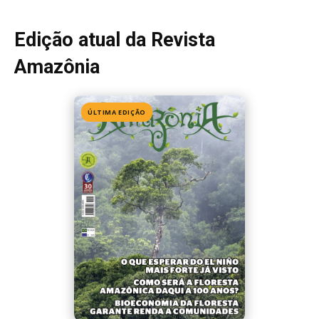
Edição 155
· Julho 2026
📖 Ler agora
Mais lidas da semana