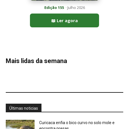
Últimas noticias
Curicaca enfia o bico curvo no solo mole e
encontra presas...
7 de agosto de 2026
A árvore que não deixa a água escapar ajuda
cientistas a...
7 de agosto de 2026
Cândido Rondon não foi apenas explorador: a
história do homem que...
7 de agosto de 2026
O fogo, a mandioca e a memória: como a
cozinha ancestral...
7 de agosto de 2026