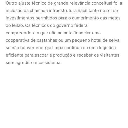
A partir de agora, os bancos poderão computar em suas
metas de aplicação na Amazônia Legal os aportes feitos