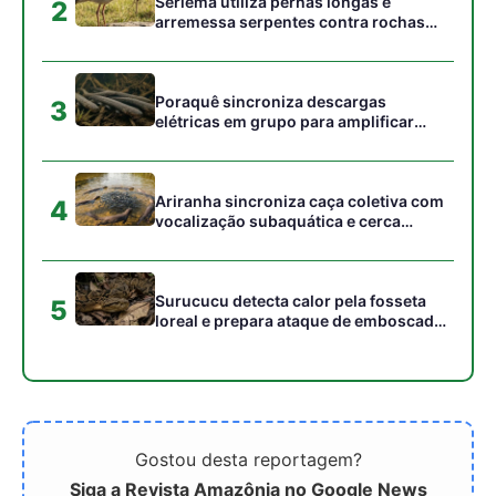
Gostou desta reportagem?
Siga a Revista Amazônia no Google News
⭐ SEGUIR AGORA
Relacionado
Brasil lança leilão verde
Tesouro lança primeiro