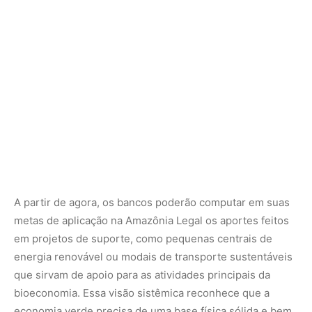
em projetos de suporte, como pequenas centrais de
energia renovável ou modais de transporte sustentáveis
que sirvam de apoio para as atividades principais da
bioeconomia. Essa visão sistêmica reconhece que a
economia verde precisa de uma base física sólida e bem
estruturada para conseguir competir de igual para igual
com os modelos econômicos tradicionais e predatórios.