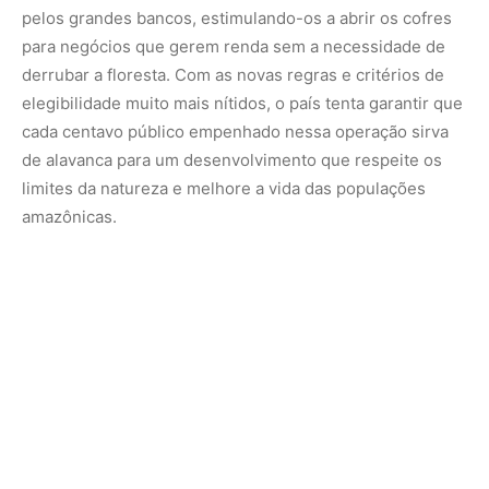
Nunca perca uma notícia da Amazônia
🌿
Controle o que você vê no Google