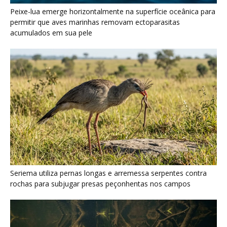
Seriema utiliza pernas longas e arremessa serpentes contra
rochas para subjugar presas peçonhentas nos campos
Poraquê sincroniza descargas elétricas em grupo para
amplificar campo elétrico e atordoar cardumes de peixes
maiores na Amazônia