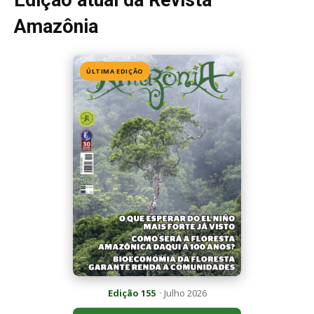
Edição 155
· Julho 2026
📖 Ler agora
Mais lidas da semana