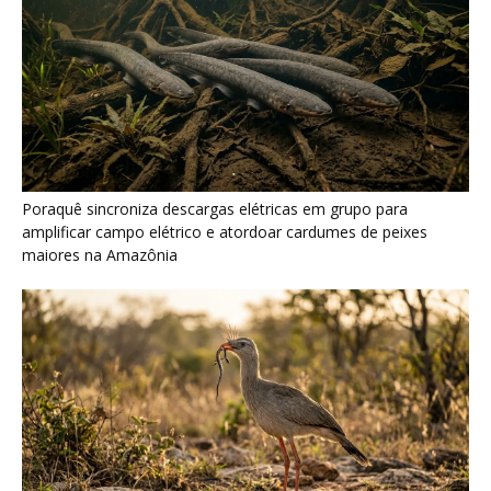
Seriema combina corridas em alta velocidade e arremessos
contra rochas para imobilizar serpentes peçonhentas no
cerrado