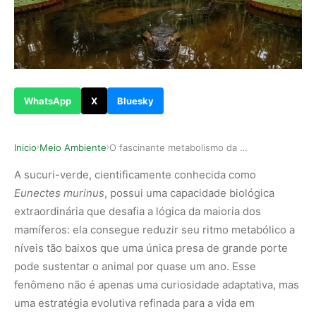
WhatsApp
X
Bluesky
Inicio
Meio Ambiente
O fascinante metabolismo da sucuri-verde e como…
›
›
A sucuri-verde, cientificamente conhecida como
Eunectes murinus
, possui uma capacidade biológica
extraordinária que desafia a lógica da maioria dos
mamíferos: ela consegue reduzir seu ritmo metabólico a
níveis tão baixos que uma única presa de grande porte
pode sustentar o animal por quase um ano. Esse
fenômeno não é apenas uma curiosidade adaptativa, mas
uma estratégia evolutiva refinada para a vida em