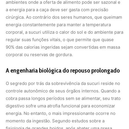
ambientes onde a oferta de alimento pode ser sazonal e
a energia para a caça deve ser gasta com precisão
cirúrgica. Ao contrário dos seres humanos, que queimam
energia constantemente para manter a temperatura
corporal, a sucuri utiliza o calor do sol e do ambiente para
regular suas funções vitais, o que permite que quase
90% das calorias ingeridas sejam convertidas em massa
corporal ou reservas de gordura.
A engenharia biológica do repouso prolongado
O segredo por trás da sobrevivência da sucuri reside no
controle autonômico de seus órgãos internos. Quando a
cobra passa longos períodos sem se alimentar, seu trato
digestivo sofre uma atrofia funcional para economizar
energia. No entanto, o mais impressionante ocorre no
momento da ingestão. Segundo estudos sobre a
fisiologia de grandes boidos, após abater uma presa