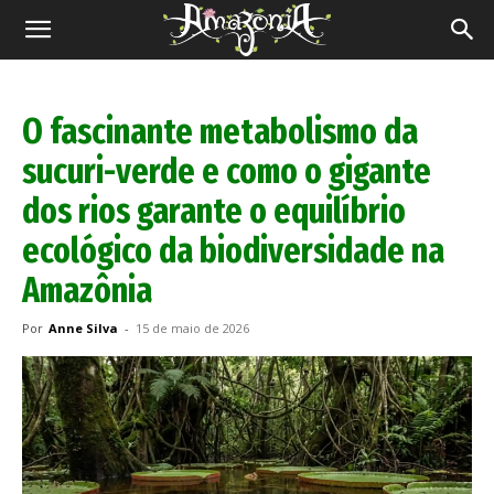
Revista
Amazônia
O fascinante metabolismo da
sucuri-verde e como o gigante
dos rios garante o equilíbrio
ecológico da biodiversidade na
Amazônia
Por
Anne Silva
-
15 de maio de 2026