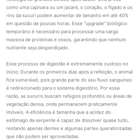
como uma capivara ou um jacaré, o coração, o fígado e os
rins da sucuri podem aumentar de tamanho em até 40%
em questão de poucas horas. Esse “upgrade” biológico
temporário é necessário para processar uma carga
massiva de proteínas e ossos, garantindo que nenhum
nutriente seja desperdiçado.
Esse processo de digestão é extremamente custoso no
início. Durante os primeiros dias após a refeição, o animal
fica vulnerável, pois grande parte do seu fluxo sanguíneo
é redirecionado para o sistema digestório. Por essa
razão, as sucuris buscam refúgios profundos ou áreas de
vegetação densa, onde permanecem praticamente
imóveis. A eficiência é tamanha que a acidez do
estômago da serpente é capaz de dissolver quase tudo,
restando apenas dentes e algumas partes queratinizadas
que não podem ser aproveitadas.