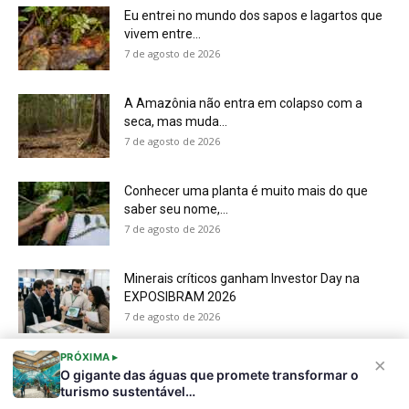
7 de agosto de 2026
PRÓXIMA ▸
×
O gigante das águas que promete transformar o
Sobre a Revista Amazônia
Contato
turismo sustentável…
Política de Privacidade, LGPD e RGPD
Termos de Serviço