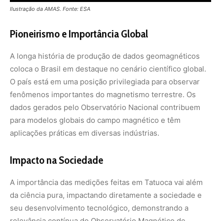
A importância das medições feitas em Tatuoca vai além
da ciência pura, impactando diretamente a sociedade e
seu desenvolvimento tecnológico, demonstrando a
relevância contínua do Observatório Magnético de
Tatuoca na pesquisa geofísica e na proteção ambiental.