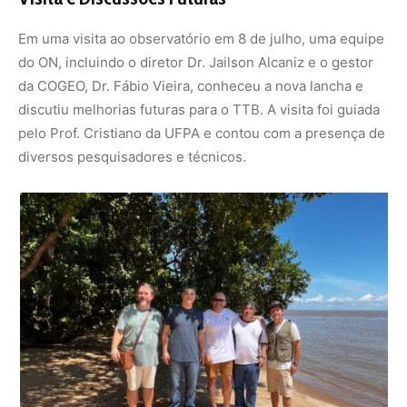
Visita ao Observatório Magnético de Tatuoca
Medições e Descobertas
O TTB realiza dois tipos de medições: absolutas e
relativas. As medições absolutas, feitas manualmente
duas vezes por semana, registram ângulos de declinação
e inclinação e a intensidade total do campo magnético. As
medições relativas são adquiridas automaticamente a
cada segundo e disponibilizadas via internet para a