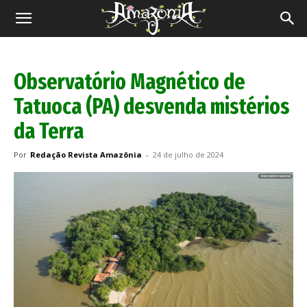
Revista
Amazônia
Observatório Magnético de
Tatuoca (PA) desvenda mistérios
da Terra
Por
Redação Revista Amazônia
-
24 de julho de 2024