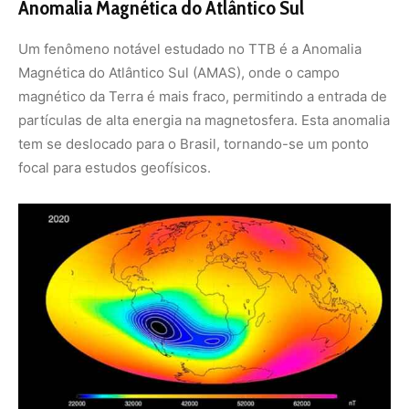
Ilustração da AMAS. Fonte: ESA
Pioneirismo e Importância Global
A longa história de produção de dados geomagnéticos
coloca o Brasil em destaque no cenário científico global.
O país está em uma posição privilegiada para observar
fenômenos importantes do magnetismo terrestre. Os
dados gerados pelo Observatório Nacional contribuem
para modelos globais do campo magnético e têm
aplicações práticas em diversas indústrias.
Impacto na Sociedade