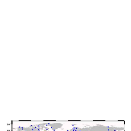
Mapa dos observatórios que fazem parte da rede INTERMAGNET. Fonte:
Figura elaborada por Gabriel Brando Soares
Aplicações Práticas
Além de sua importância científica, as medições em
Tatuoca têm aplicações práticas na indústria de