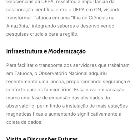
observatório, permitindo a instalação de mais estações
magnéticas fixas e aumentando significativamente a
coleta de dados.
Visita e Discussões Futuras
Em uma visita ao observatório em 8 de julho, uma equipe
do ON, incluindo o diretor Dr. Jailson Alcaniz e o gestor
da COGEO, Dr. Fábio Vieira, conheceu a nova lancha e
discutiu melhorias futuras para o TTB. A visita foi guiada
pelo Prof. Cristiano da UFPA e contou com a presença de
diversos pesquisadores e técnicos.