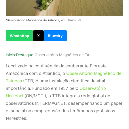
Observatório Magnético de Tatuoca, em Belém, Pa
WhatsApp
X
Bluesky
Inicio
Destaque
Observatório Magnético de Tatuoca (PA) desvenda…
›
›
Localizado na confluência da exuberante Floresta
Amazônica com o Atlântico, o
Observatório Magnético de
Tatuoca
(TTB) é uma instalação científica de vital
importância. Fundado em 1957 pelo
Observatório
Nacional
(ON/MCTI), o TTB integra a rede global de
observatórios INTERMAGNET, desempenhando um papel
essencial na compreensão dos fenômenos geofísicos
terrestres.