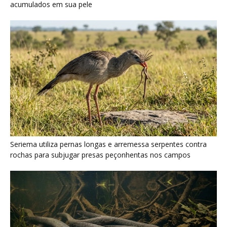
Poraquê sincroniza descargas elétricas em grupo para
amplificar campo elétrico e atordoar cardumes de peixes
maiores na Amazônia