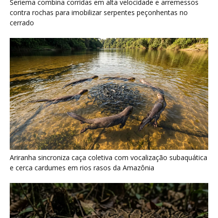
e cerca cardumes em rios rasos da Amazônia
Surucucu detecta calor pela fosseta loreal e prepara ataque de
emboscada no escuro da floresta
Últimas noticias