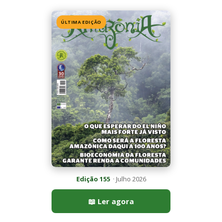
Edição 155
· Julho 2026
📖 Ler agora
Mais lidas da semana