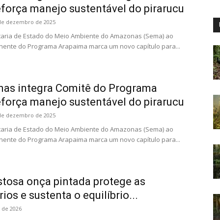
força manejo sustentável do pirarucu
de dezembro de 2025
etaria de Estado do Meio Ambiente do Amazonas (Sema) ao
nente do Programa Arapaima marca um novo capítulo para...
as integra Comitê do Programa
força manejo sustentável do pirarucu
de dezembro de 2025
etaria de Estado do Meio Ambiente do Amazonas (Sema) ao
nente do Programa Arapaima marca um novo capítulo para...
tosa onça pintada protege as
os e sustenta o equilíbrio...
o de 2026