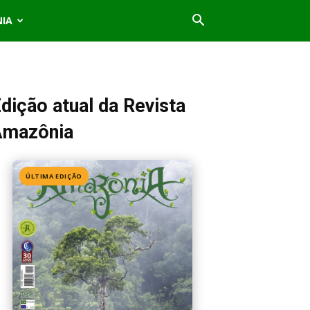
NIA
dição atual da Revista
Amazônia
ÚLTIMA EDIÇÃO