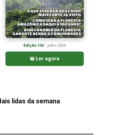
Edição 155
· Julho 2026
📖 Ler agora
ais lidas da semana