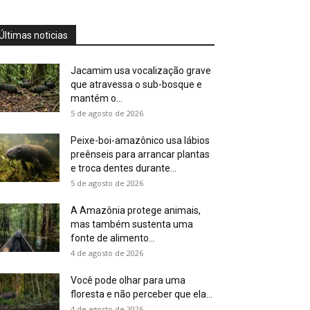
Últimas noticias
Jacamim usa vocalização grave
que atravessa o sub-bosque e
mantém o...
5 de agosto de 2026
Peixe-boi-amazônico usa lábios
preênseis para arrancar plantas
e troca dentes durante...
5 de agosto de 2026
A Amazônia protege animais,
mas também sustenta uma
fonte de alimento...
4 de agosto de 2026
Você pode olhar para uma
floresta e não perceber que ela...
4 de agosto de 2026