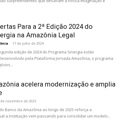
s tão surpreendentes que desafiam a nossa imaginação e
ertas Para a 2ª Edição 2024 do
ergia na Amazônia Legal
ônia
-
17 de julho de 2024
segunda edição de 2024 do Programa Sinergia estão
 Desenvolvido pela Plataforma Jornada Amazônia, o programa
cios...
zônia acelera modernização e amplia
e
 de novembro de 2025
do Banco da Amazônia ao longo de 2025 reforça a
al a instituição vem passando para consolidar um modelo...