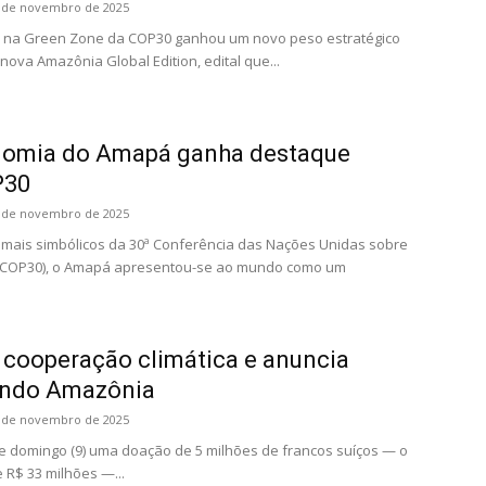
 de novembro de 2025
 na Green Zone da COP30 ganhou um novo peso estratégico
ova Amazônia Global Edition, edital que...
nomia do Amapá ganha destaque
P30
 de novembro de 2025
ais simbólicos da 30ª Conferência das Nações Unidas sobre
(COP30), o Amapá apresentou-se ao mundo como um
 cooperação climática e anuncia
undo Amazônia
 de novembro de 2025
e domingo (9) uma doação de 5 milhões de francos suíços — o
 R$ 33 milhões —...