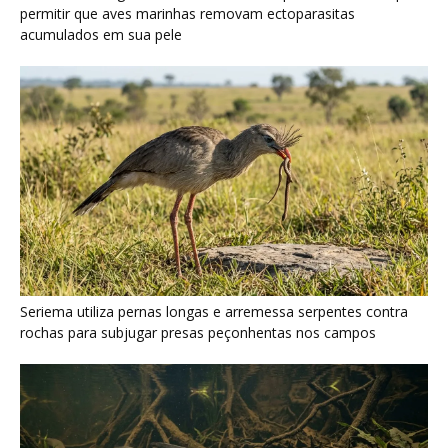
rochas para subjugar presas peçonhentas nos campos
Poraquê sincroniza descargas elétricas em grupo para
amplificar campo elétrico e atordoar cardumes de peixes
maiores na Amazônia