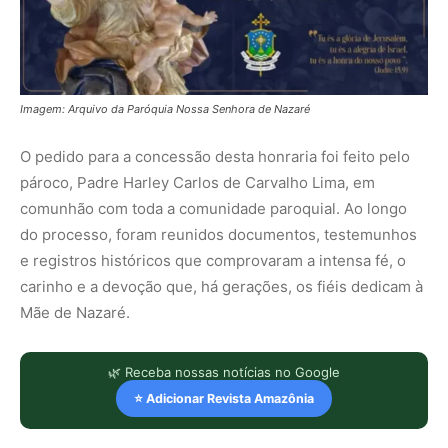
Imagem: Arquivo da Paróquia Nossa Senhora de Nazaré
O pedido para a concessão desta honraria foi feito pelo
pároco, Padre Harley Carlos de Carvalho Lima, em
comunhão com toda a comunidade paroquial. Ao longo
do processo, foram reunidos documentos, testemunhos
e registros históricos que comprovaram a intensa fé, o
carinho e a devoção que, há gerações, os fiéis dedicam à
Mãe de Nazaré.
🌿 Receba nossas notícias no Google
⭐ Adicionar Revista Amazônia