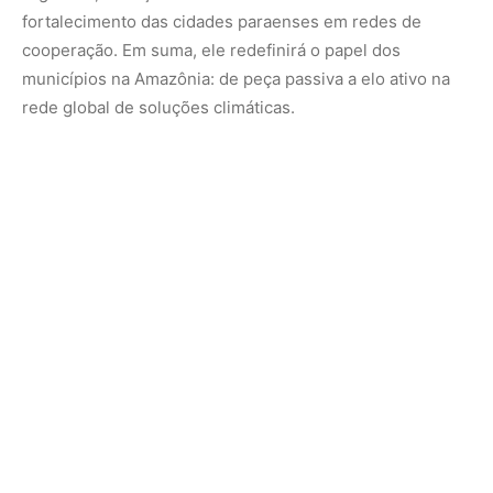
Nunca perca uma notícia da Amazônia
🌿
Controle o que você vê no Google
O Google lançou as
Fontes Preferenciais
: escolha os
veículos que aparecem com prioridade. Adicione a