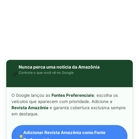
Revista Amazônia
e garanta cobertura exclusiva sempre
em destaque.
Adicionar Revista Amazônia como Fonte
Preferencial
Como funciona em 3 passos:
1. Pesquise qualquer assunto no Google
2. Toque no ⭐ ao lado de
"Principais Notícias"
3. Busque
Revista Amazônia
e marque a caixa — pronto!