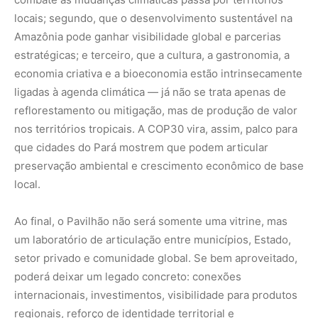
um laboratório de articulação entre municípios, Estado,
setor privado e comunidade global. Se bem aproveitado,
poderá deixar um legado concreto: conexões
internacionais, investimentos, visibilidade para produtos
regionais, reforço de identidade territorial e
fortalecimento das cidades paraenses em redes de
cooperação. Em suma, ele redefinirá o papel dos
municípios na Amazônia: de peça passiva a elo ativo na
rede global de soluções climáticas.