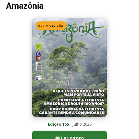
Edição 155
· Julho 2026
📖 Ler agora
Mais lidas da semana
Últimas noticias