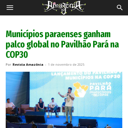
Revista
Amazônia
Municípios paraenses ganham
palco global no Pavilhão Pará na
COP30
Por
Revista Amazônia
-
1 de novembro de 2025