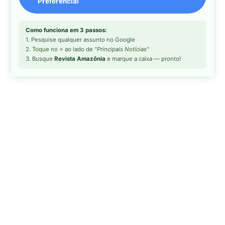
MAIS LIDAS DA SEMANA
Peixe-lua emerge horizontalmente na
1
superfície oceânica para permitir que