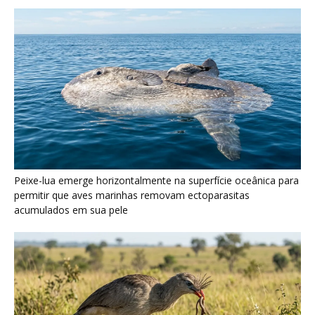
Seriema utiliza pernas longas e arremessa serpentes contra
rochas para subjugar presas peçonhentas nos campos