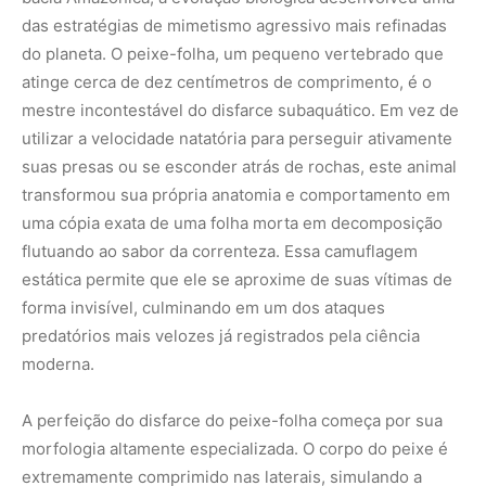
das estratégias de mimetismo agressivo mais refinadas
do planeta. O peixe-folha, um pequeno vertebrado que
atinge cerca de dez centímetros de comprimento, é o
mestre incontestável do disfarce subaquático. Em vez de
utilizar a velocidade natatória para perseguir ativamente
suas presas ou se esconder atrás de rochas, este animal
transformou sua própria anatomia e comportamento em
uma cópia exata de uma folha morta em decomposição
flutuando ao sabor da correnteza. Essa camuflagem
estática permite que ele se aproxime de suas vítimas de
forma invisível, culminando em um dos ataques
predatórios mais velozes já registrados pela ciência
moderna.
A perfeição do disfarce do peixe-folha começa por sua
morfologia altamente especializada. O corpo do peixe é
extremamente comprimido nas laterais, simulando a