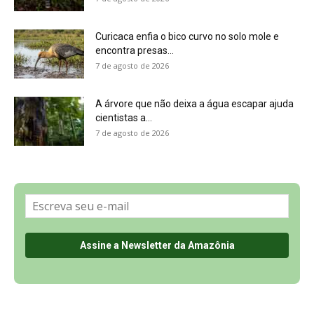
Sobre a Revista Amazônia
Contato
Política de Privacidade, LGPD e RGPD
Termos de Serviço
Últimas Notícias
🌎 Español
©