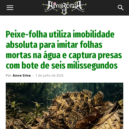
Revista
Amazônia
Peixe-folha utiliza imobilidade
absoluta para imitar folhas
mortas na água e captura presas
com bote de seis milissegundos
Por
Anne Silva
-
1 de julho de 2026