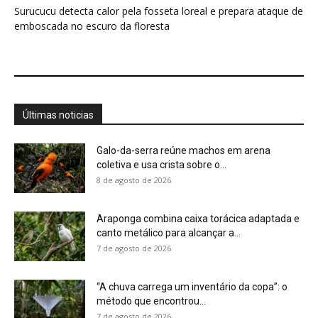
7 de agosto de 2026
“A chuva carrega um inventário da copa”: o
método que encontrou...
7 de agosto de 2026
Curicaca enfia o bico curvo no solo mole e
encontra presas...
7 de agosto de 2026
A árvore que não deixa a água escapar ajuda
cientistas a...
7 de agosto de 2026