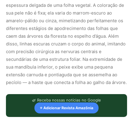
espessura delgada de uma folha vegetal. A coloração de
sua pele não é fixa; ela varia do marrom-escuro ao
amarelo-pálido ou cinza, mimetizando perfeitamente os
diferentes estágios de apodrecimento das folhas que
caem das árvores da floresta no espelho d’água. Além
disso, linhas escuras cruzam o corpo do animal, imitando
com precisão cirúrgica as nervuras centrais e
secundárias de uma estrutura foliar. Na extremidade de
sua mandíbula inferior, o peixe exibe uma pequena
extensão carnuda e pontiaguda que se assemelha ao
pecíolo — a haste que conecta a folha ao galho da árvore.
🌿 Receba nossas notícias no Google
⭐ Adicionar Revista Amazônia