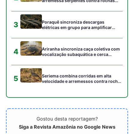
Gostou desta reportagem?
Siga a Revista Amazônia no Google News
⭐ SEGUIR AGORA
Relacionado
ONU cobra ação urgente
Agronegócio x governo:
de países para reduzir
disputa sobre plano