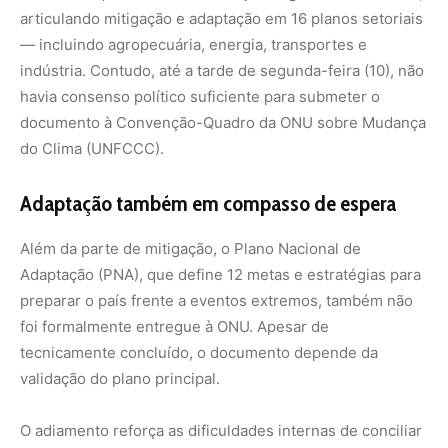
tecnicamente concluído, o documento depende da
validação do plano principal.
O adiamento reforça as dificuldades internas de conciliar
interesses ambientais, econômicos e setoriais,
especialmente em um contexto em que o governo tenta
conciliar o discurso de liderança climática com a
necessidade de manter competitividade na produção
agroexportadora.