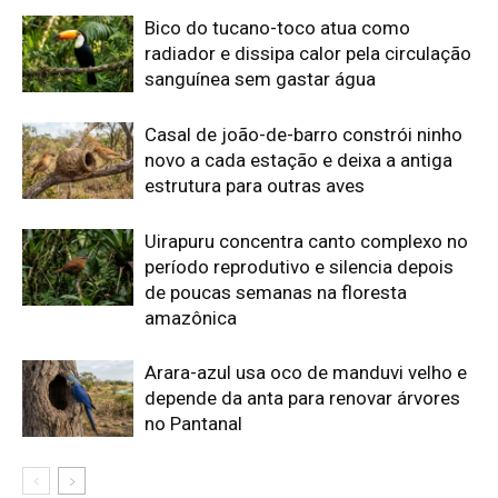
Arara-azul usa oco de manduvi velho e
depende da anta para renovar árvores
no Pantanal
Edição atual da Revista
Amazônia
ÚLTIMA EDIÇÃO