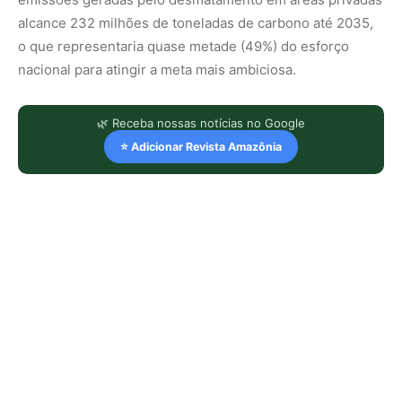
alcance 232 milhões de toneladas de carbono até 2035,
o que representaria quase metade (49%) do esforço
nacional para atingir a meta mais ambiciosa.
🌿 Receba nossas notícias no Google
⭐ Adicionar Revista Amazônia
LEIA TAMBÉM