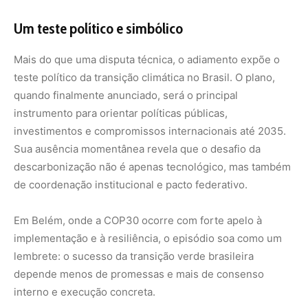
implementação e à resiliência, o episódio soa como um
lembrete: o sucesso da transição verde brasileira
depende menos de promessas e mais de consenso
interno e execução concreta.
Nunca
perca
uma
notícia da
🌿
Amazônia
Controle o
que você vê
no Google