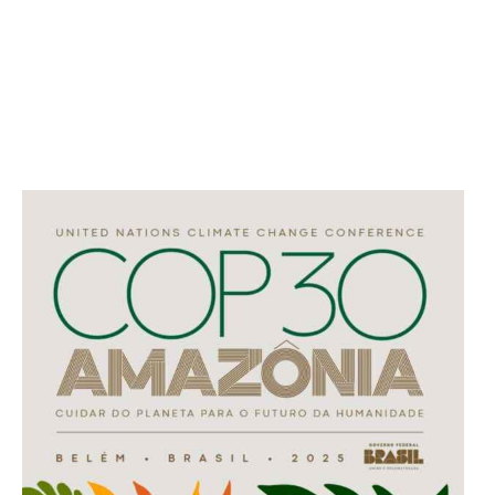
SAIBA MAIS:
MP 1304: o plano de Braga para
reequilibrar o sistema elétrico e conter o aumento da
conta de luz
Contexto internacional e pressão sobre o Brasil
A indefinição ocorre em meio à crescente pressão