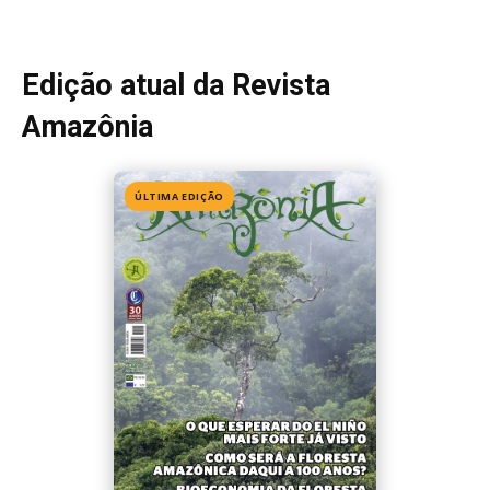
Edição 155
· Julho 2026
📖 Ler agora
Mais lidas da semana