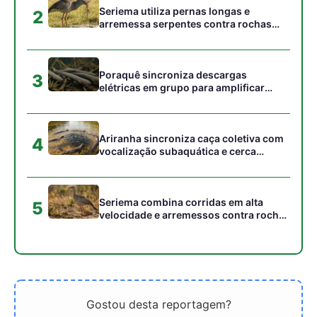
no cerrado
Gostou desta reportagem?
Siga a Revista Amazônia no Google News
⭐ SEGUIR AGORA
Relacionado