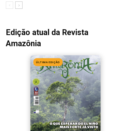
Edição 155
· Julho 2026
📖 Ler agora
Mais lidas da semana