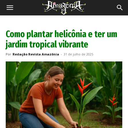
Revista
Amazônia
Como plantar helicônia e ter um
jardim tropical vibrante
Por
Redação Revista Amazônia
-
31 de julho de 2025