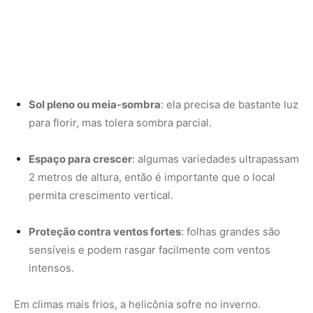
Proteção contra ventos fortes
: folhas grandes são
sensíveis e podem rasgar facilmente com ventos
intensos.
Em climas mais frios, a helicônia sofre no inverno.
Nessas regiões, o ideal é cultivá-la em vasos grandes
que possam ser protegidos ou trazidos para dentro em
dias gelados.