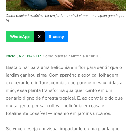
Como plantar helicônia e ter um jardim tropical vibrante - Imagem gerada por
IA
WhatsApp
X
Bluesky
Inicio
JARDINAGEM
Como plantar helicônia e ter um jardim tropical…
›
›
Basta olhar para uma helicônia em flor para sentir que o
jardim ganhou alma. Com aparência exótica, folhagem
exuberante e inflorescências que parecem esculpidas à
mão, essa planta transforma qualquer canto em um
cenário digno de floresta tropical. E, ao contrário do que
muita gente pensa, cultivar helicônia em casa é
totalmente possível — mesmo em jardins urbanos.
Se você deseja um visual impactante e uma planta que