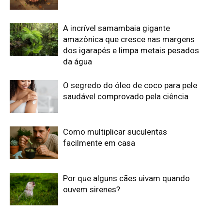
Por que alguns cães uivam quando
ouvem sirenes?
Edição atual da Revista
Amazônia
ÚLTIMA EDIÇÃO