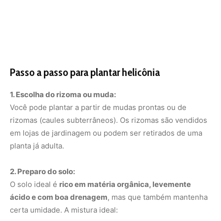
2. Preparo do solo:
O solo ideal é
rico em matéria orgânica, levemente
ácido e com boa drenagem
, mas que também mantenha
certa umidade. A mistura ideal:
40% terra vegetal
30% húmus de minhoca