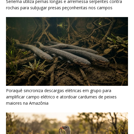
maiores na Amazônia
Seriema combina corridas em alta velocidade e arremessos
contra rochas para imobilizar serpentes peçonhentas no
cerrado