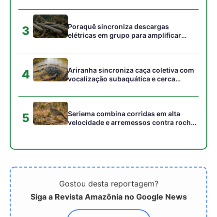
Gostou desta reportagem?
Siga a Revista Amazônia no Google News
⭐ SEGUIR AGORA
Relacionado
O abraço mortal dos rios e
Uma sucuri realmente
como a engenharia
conseguiria engolir uma