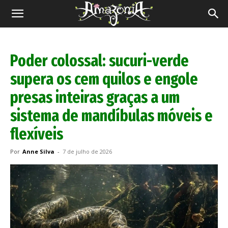
Revista
Amazônia
Poder colossal: sucuri-verde
supera os cem quilos e engole
presas inteiras graças a um
sistema de mandíbulas móveis e
flexíveis
Por
Anne Silva
-
7 de julho de 2026