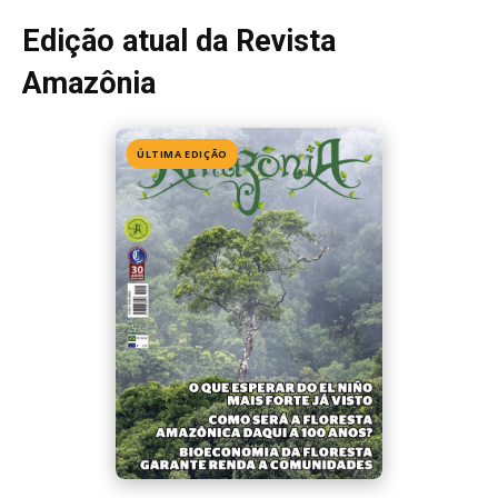
Edição 155
· Julho 2026
📖 Ler agora
Mais lidas da semana