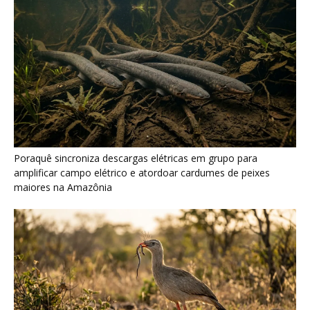
Seriema combina corridas em alta velocidade e arremessos
contra rochas para imobilizar serpentes peçonhentas no
cerrado