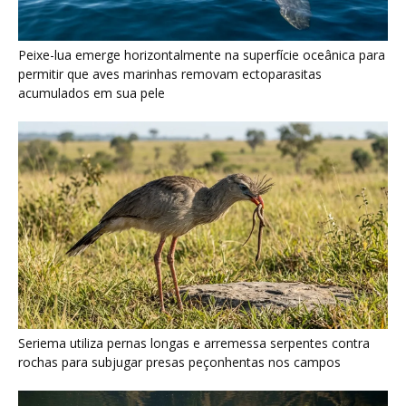
Seriema utiliza pernas longas e arremessa serpentes contra
rochas para subjugar presas peçonhentas nos campos
Poraquê sincroniza descargas elétricas em grupo para
amplificar campo elétrico e atordoar cardumes de peixes
maiores na Amazônia