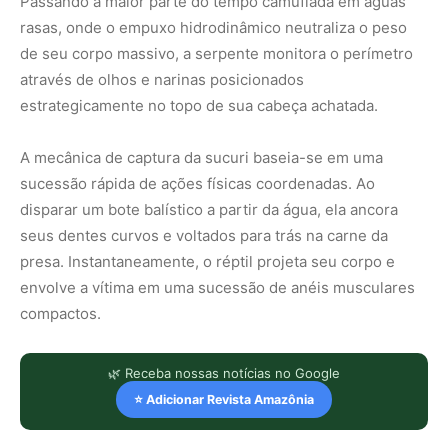
Passando a maior parte do tempo camuflada em águas
rasas, onde o empuxo hidrodinâmico neutraliza o peso
de seu corpo massivo, a serpente monitora o perímetro
através de olhos e narinas posicionados
estrategicamente no topo de sua cabeça achatada.
A mecânica de captura da sucuri baseia-se em uma
sucessão rápida de ações físicas coordenadas. Ao
disparar um bote balístico a partir da água, ela ancora
seus dentes curvos e voltados para trás na carne da
presa. Instantaneamente, o réptil projeta seu corpo e
envolve a vítima em uma sucessão de anéis musculares
compactos.
🌿 Receba nossas notícias no Google
⭐ Adicionar Revista Amazônia