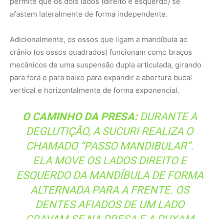
ELA MOVE OS LADOS DIREITO E
ESQUERDO DA MANDÍBULA DE FORMA
ALTERNADA PARA A FRENTE. OS
DENTES AFIADOS DE UM LADO
CRAVAM-SE NA PRESA E A PUXAM
PARA DENTRO DO ESÔFAGO,
ENQUANTO O OUTRO LADO SE
PROJETA PARA AVANÇAR MAIS UM
CENTÍMETRO SOBRE O CORPO DA
VÍTIMA.