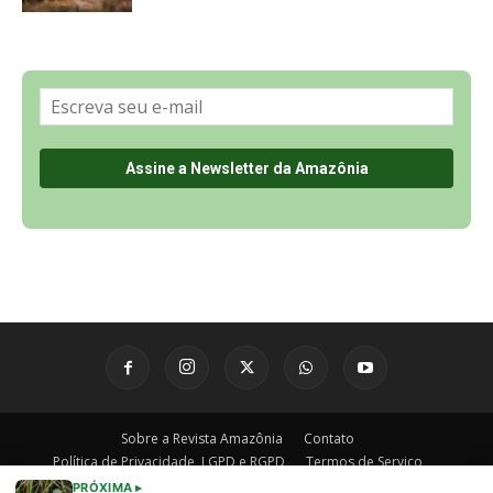
Sobre a Revista Amazônia
Contato
Política de Privacidade, LGPD e RGPD
Termos de Serviço
Últimas Notícias
🌎 Español
©
PRÓXIMA ▸