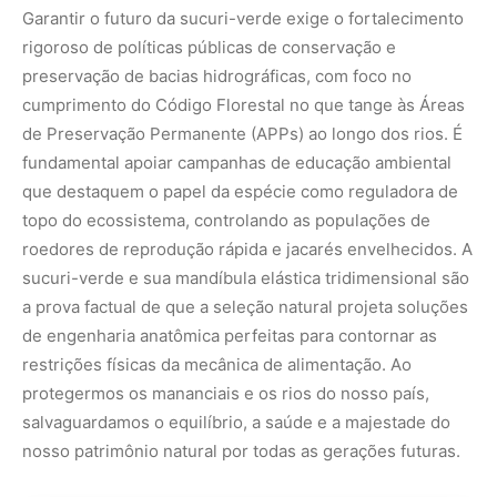
restrições físicas da mecânica de alimentação. Ao
protegermos os mananciais e os rios do nosso país,
salvaguardamos o equilíbrio, a saúde e a majestade do
nosso patrimônio natural por todas as gerações futuras.
Nunca
perca
uma
notícia da
🌿
Amazônia
Controle o
que você vê
no Google