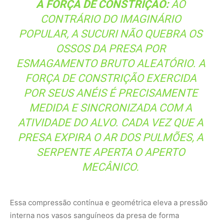
MECÂNICO.
Essa compressão contínua e geométrica eleva a pressão
interna nos vasos sanguíneos da presa de forma
avassaladora, interrompendo o fluxo de oxigênio para o
cérebro e órgãos vitais. O resultado é a morte rápida do
animal por parada circulatória induzida, e não por asfixia
simples.