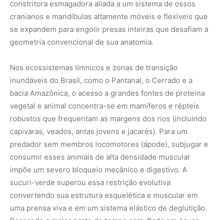
constritora esmagadora aliada a um sistema de ossos
cranianos e mandíbulas altamente móveis e flexíveis que
se expandem para engolir presas inteiras que desafiam a
geometria convencional de sua anatomia.
Nos ecossistemas límnicos e zonas de transição
inundáveis do Brasil, como o Pantanal, o Cerrado e a
bacia Amazônica, o acesso a grandes fontes de proteína
vegetal e animal concentra-se em mamíferos e répteis
robustos que frequentam as margens dos rios (incluindo
capivaras, veados, antas jovens e jacarés). Para um
predador sem membros locomotores (ápode), subjugar e
consumir esses animais de alta densidade muscular
impõe um severo bloqueio mecânico e digestivo. A
sucuri-verde superou essa restrição evolutiva
convertendo sua estrutura esquelética e muscular em
uma prensa viva e em um sistema elástico de deglutição.