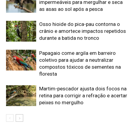
peixes no mergulho
Edição atual da Revista
Amazônia
ÚLTIMA EDIÇÃO