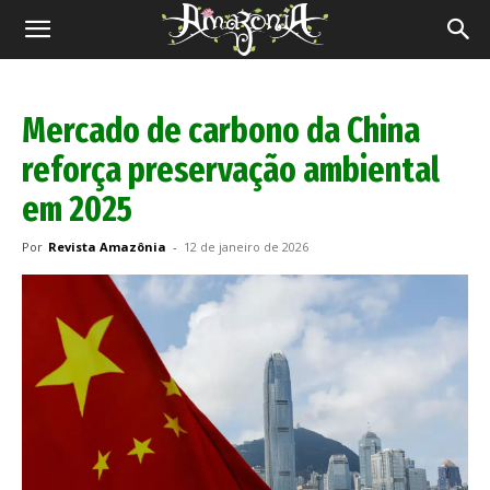
Revista
Amazônia
Mercado de carbono da China
reforça preservação ambiental
em 2025
Por
Revista Amazônia
-
12 de janeiro de 2026