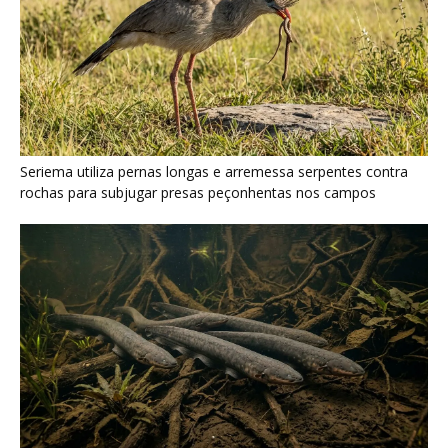
Poraquê sincroniza descargas elétricas em grupo para
amplificar campo elétrico e atordoar cardumes de peixes
maiores na Amazônia