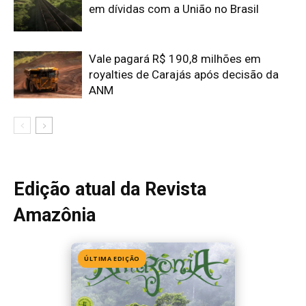
ÚLTIMA EDIÇÃO
Edição 155
· Julho 2026
📖 Ler agora