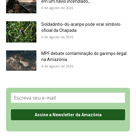
Sobre a Revista Amazônia
Contato
Política de Privacidade, LGPD e RGPD
Termos de Serviço
Últimas Notícias
🌎 Español
©