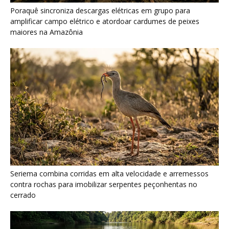
Seriema combina corridas em alta velocidade e arremessos
contra rochas para imobilizar serpentes peçonhentas no
cerrado
Ariranha sincroniza caça coletiva com vocalização subaquática
e cerca cardumes em rios rasos da Amazônia