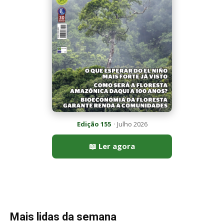
Mais lidas da semana
Peixe-lua emerge horizontalmente na superfície oceânica para
permitir que aves marinhas removam ectoparasitas