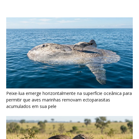
acumulados em sua pele
Seriema utiliza pernas longas e arremessa serpentes contra
rochas para subjugar presas peçonhentas nos campos