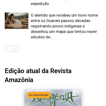
Amazônia
ÚLTIMA EDIÇÃO
Edição 155
· Julho 2026
📖 Ler agora