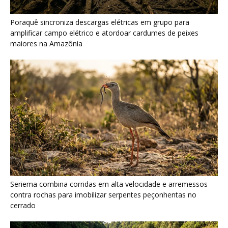
Seriema combina corridas em alta velocidade e arremessos
contra rochas para imobilizar serpentes peçonhentas no
cerrado
Ariranha sincroniza caça coletiva com vocalização subaquática
e cerca cardumes em rios rasos da Amazônia