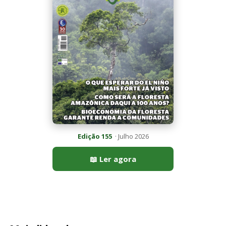
Mais lidas da semana
Peixe-lua emerge horizontalmente na superfície oceânica para