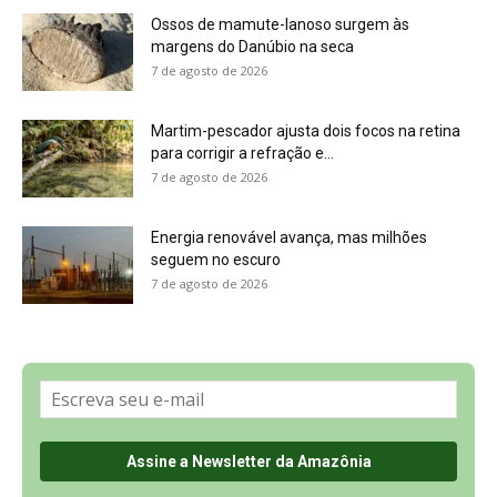
Sobre a Revista Amazônia
Contato
Política de Privacidade, LGPD e RGPD
Termos de Serviço
Últimas Notícias
🌎 Español
©