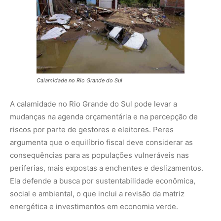
periferias, mais expostas a enchentes e deslizamentos.
Ela defende a busca por sustentabilidade econômica,
social e ambiental, o que inclui a revisão da matriz
energética e investimentos em economia verde.
O Tribunal de Contas da União
Tribunal de Contas da União
O Tribunal de Contas da União (TCU) indica que, de 2012
a 2024, foram liberados aproximadamente R$ 593,6