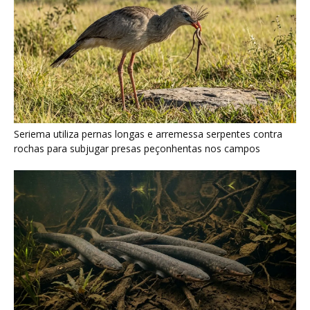
Poraquê sincroniza descargas elétricas em grupo para
amplificar campo elétrico e atordoar cardumes de peixes
maiores na Amazônia