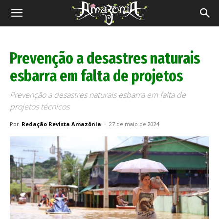
Revista
Amazônia
Prevenção a desastres naturais
esbarra em falta de projetos
Prevenção a desastres naturais esbarra em falta de
projetos técnicos
Por
Redação Revista Amazônia
-
27 de maio de 2024