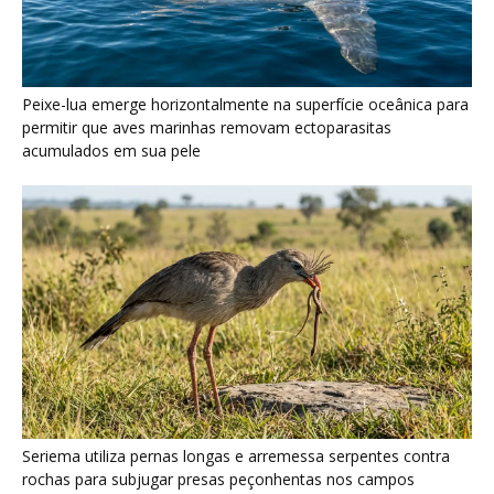
Seriema utiliza pernas longas e arremessa serpentes contra
rochas para subjugar presas peçonhentas nos campos
Poraquê sincroniza descargas elétricas em grupo para
amplificar campo elétrico e atordoar cardumes de peixes
maiores na Amazônia