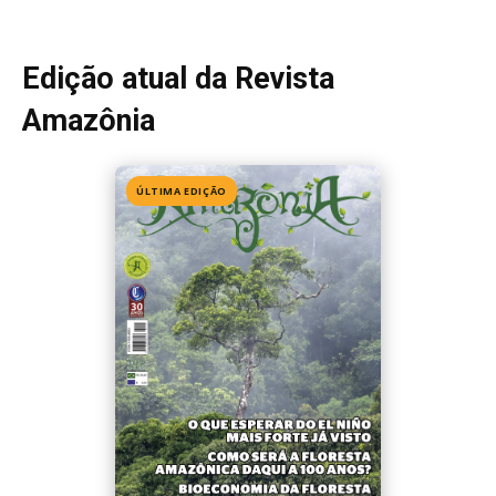
Edição 155
· Julho 2026
📖 Ler agora
Mais lidas da semana