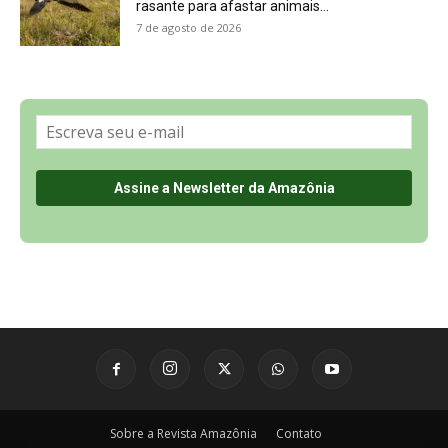
Sobre a Revista Amazônia
Contato
Política de Privacidade, LGPD e RGPD
Termos de Serviço
Últimas Notícias
🌎 Español
©