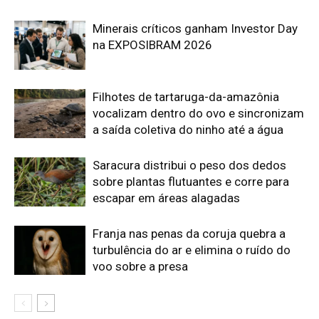
Franja nas penas da coruja quebra a
turbulência do ar e elimina o ruído do
voo sobre a presa
Edição atual da Revista
Amazônia
ÚLTIMA EDIÇÃO