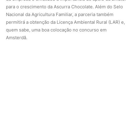
Nunca perca uma notícia da Amazônia
🌿
Controle o que você vê no Google