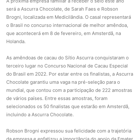
selecionados os 50 finalistas que estarão em Amsterdã,
incluindo a Ascurra Chocolate.
Robson Brogni expressou sua felicidade com a trajetória
da empresa e enfatizou a importância do apoio da Emater
para o crescimento da Ascurra Chocolate. Além do Selo
Nacional da Agricultura Familiar, a parceria também
permitirá a obtenção da Licença Ambiental Rural (LAR) e,
quem sabe, uma boa colocação no concurso em
Amsterdã.