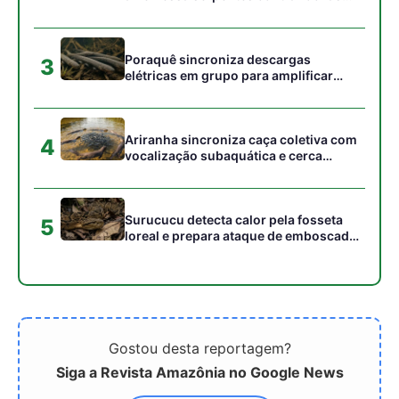
Gostou desta reportagem?
Siga a Revista Amazônia no Google News
⭐ SEGUIR AGORA
Relacionado
Emater leva
Agricultor familiar
documentação essencial a
paraense vira peça-chave