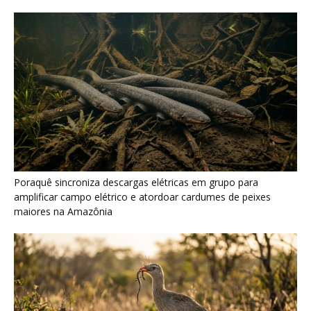
Seriema combina corridas em alta velocidade e arremessos
contra rochas para imobilizar serpentes peçonhentas no
cerrado