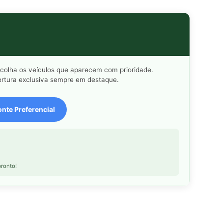
scolha os veículos que aparecem com prioridade.
rtura exclusiva sempre em destaque.
nte Preferencial
ronto!