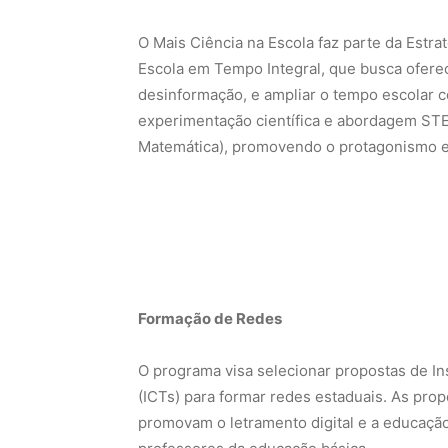
O Mais Ciência na Escola faz parte da Estr
Escola em Tempo Integral, que busca oferec
desinformação, e ampliar o tempo escolar 
experimentação científica e abordagem STE
Matemática), promovendo o protagonismo es
Formação de Redes
O programa visa selecionar propostas de Ins
(ICTs) para formar redes estaduais. As prop
promovam o letramento digital e a educação 