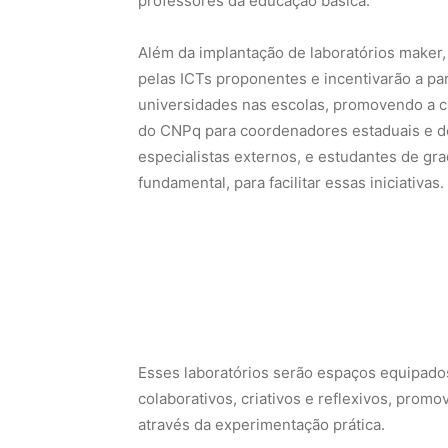
professores da educação básica.
Além da implantação de laboratórios maker,
pelas ICTs proponentes e incentivarão a pa
universidades nas escolas, promovendo a c
do CNPq para coordenadores estaduais e de
especialistas externos, e estudantes de gr
fundamental, para facilitar essas iniciativas.
Esses laboratórios serão espaços equipado
colaborativos, criativos e reflexivos, promo
através da experimentação prática.