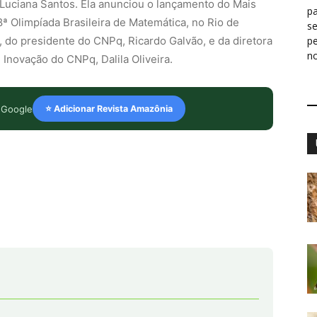
, Luciana Santos. Ela anunciou o lançamento do Mais
pa
ª Olimpíada Brasileira de Matemática, no Rio de
s
, do presidente do CNPq, Ricardo Galvão, e da diretora
p
n
 Inovação do CNPq, Dalila Oliveira.
 Google
⭐ Adicionar Revista Amazônia