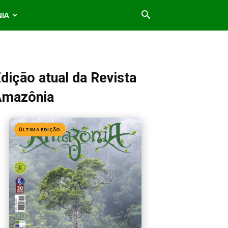
NIA
dição atual da Revista
Amazônia
ÚLTIMA EDIÇÃO