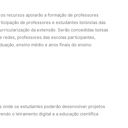
 os recursos apoiarão a formação de professores
rticipação de professores e estudantes bolsistas das
urricularização da extensão. Serão concedidas bolsas
 redes, professores das escolas participantes,
aduação, ensino médio e anos finais do ensino
s onde os estudantes poderão desenvolver projetos
vendo o letramento digital e a educação científica