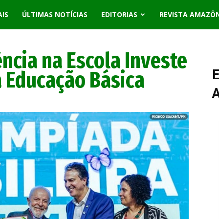
AIS
ÚLTIMAS NOTÍCIAS
EDITORIAS
REVISTA AMAZÔ
ncia na Escola Investe
a Educação Básica
E