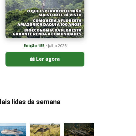
Edição 155
· Julho 2026
📖 Ler agora
ais lidas da semana