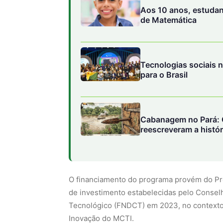
Aos 10 anos, estudan
de Matemática
Tecnologias sociais
para o Brasil
Cabanagem no Pará: 
reescreveram a histór
O financiamento do programa provém do Pro
de investimento estabelecidas pelo Consel
Tecnológico (FNDCT) em 2023, no contexto 
Inovação do MCTI.