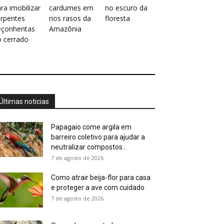
ra imobilizar
cardumes em
no escuro da
erpentes
rios rasos da
floresta
eçonhentas
Amazônia
o cerrado
Últimas noticias
Papagaio come argila em
barreiro coletivo para ajudar a
neutralizar compostos...
7 de agosto de 2026
Como atrair beija-flor para casa
e proteger a ave com cuidado
7 de agosto de 2026