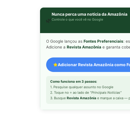
Nunca perca uma notícia da Amazônia
🌿
Controle o que você vê no Google
O Google lançou as
Fontes Preferenciais
: e
Adicione a
Revista Amazônia
e garanta cobe
Adicionar Revista Amazônia como Fo
Como funciona em 3 passos:
1. Pesquise qualquer assunto no Google
2. Toque no ⭐ ao lado de
"Principais Notícias"
3. Busque
Revista Amazônia
e marque a caixa — p