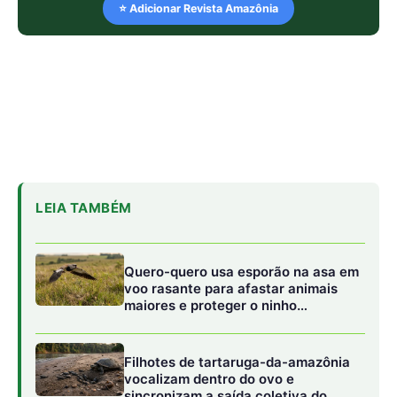
⭐ Adicionar Revista Amazônia
LEIA TAMBÉM
Quero-quero usa esporão na asa em
voo rasante para afastar animais
maiores e proteger o ninho
camuflado no campo
Filhotes de tartaruga-da-amazônia
vocalizam dentro do ovo e
sincronizam a saída coletiva do