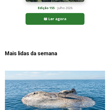
Edição 155
· Julho 2026
📖 Ler agora
Mais lidas da semana