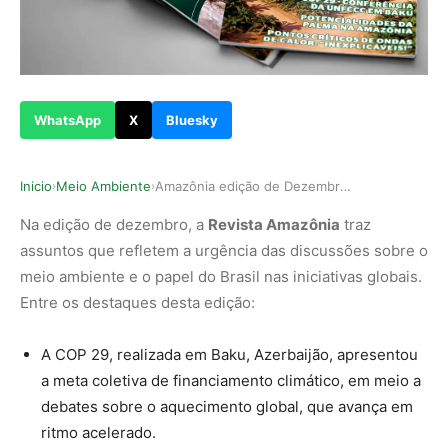
WhatsApp
X
Bluesky
Inicio
Meio Ambiente
Amazônia edição de Dezembro de 2024: Sustentabi…
›
›
Na edição de dezembro, a
Revista Amazônia
traz
assuntos que refletem a urgência das discussões sobre o
meio ambiente e o papel do Brasil nas iniciativas globais.
Entre os destaques desta edição:
A COP 29, realizada em Baku, Azerbaijão, apresentou
a meta coletiva de financiamento climático, em meio a
debates sobre o aquecimento global, que avança em
ritmo acelerado.