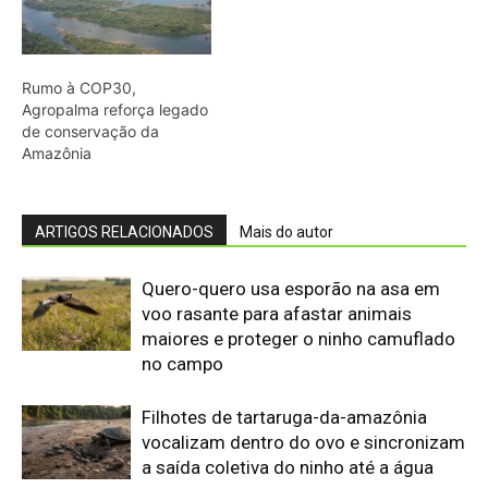
Rumo à COP30,
Agropalma reforça legado
de conservação da
Amazônia
ARTIGOS RELACIONADOS
Mais do autor
Quero-quero usa esporão na asa em
voo rasante para afastar animais
maiores e proteger o ninho camuflado
no campo
Filhotes de tartaruga-da-amazônia
vocalizam dentro do ovo e sincronizam
a saída coletiva do ninho até a água