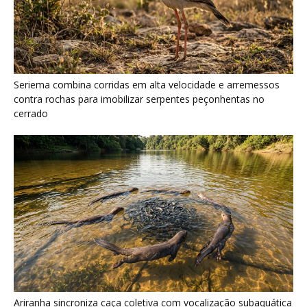
Seriema combina corridas em alta velocidade e arremessos
contra rochas para imobilizar serpentes peçonhentas no
cerrado
Ariranha sincroniza caça coletiva com vocalização subaquática