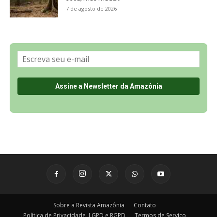
7 de agosto de 2026
Sobre a Revista Amazônia
Contato
Política de Privacidade, LGPD e RGPD
Termos de Serviço