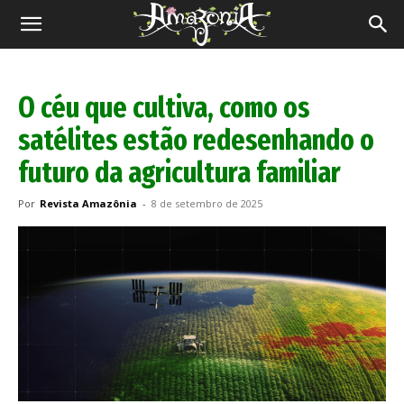
Revista
Amazônia
O céu que cultiva, como os
satélites estão redesenhando o
futuro da agricultura familiar
Por
Revista Amazônia
-
8 de setembro de 2025