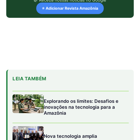
🌿 Receba nossas notícias no Google
⭐ Adicionar Revista Amazônia
LEIA TAMBÉM
Explorando os limites: Desafios e
inovações na tecnologia para a
Amazônia
Nova tecnologia amplia