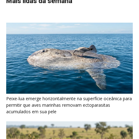
Mais lidas da semana
Peixe-lua emerge horizontalmente na superfície oceânica para
permitir que aves marinhas removam ectoparasitas
acumulados em sua pele