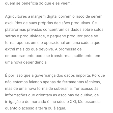
quem se beneficia do que eles veem.
Agricultores à margem digital correm o risco de serem
excluídos de suas próprias decisões produtivas. Se
plataformas privadas concentram os dados sobre solos,
safras e produtividade, o pequeno produtor pode se
tornar apenas um elo operacional em uma cadeia que
extrai mais do que devolve. A promessa de
empoderamento pode se transformar, sutilmente, em
uma nova dependência.
É por isso que a governança dos dados importa. Porque
não estamos falando apenas de ferramentas técnicas,
mas de uma nova forma de soberania. Ter acesso às
informações que orientam as escolhas de cultivo, de
irrigação e de mercado é, no século XXI, tão essencial
quanto o acesso à terra ou à água.