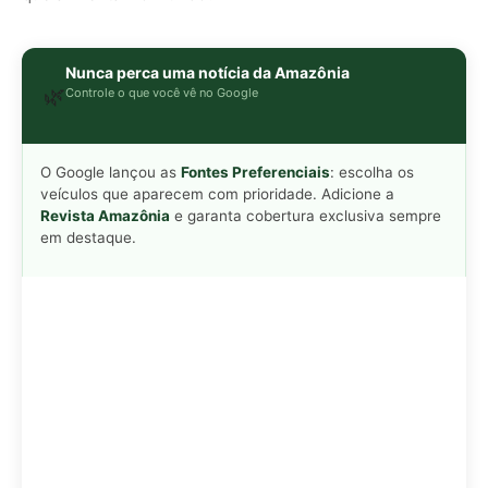
Nunca perca uma notícia da Amazônia
🌿
Controle o que você vê no Google
O Google lançou as
Fontes Preferenciais
: escolha os
veículos que aparecem com prioridade. Adicione a
Revista Amazônia
e garanta cobertura exclusiva sempre
em destaque.