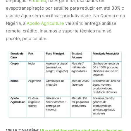
de pragas. A
Kilimo
, na Argentina, usa dados de
evapotranspiração por satélite para reduzir em até 30% o
uso de água sem sacrificar produtividade. No Quênia e na
Nigéria, a
Apollo Agriculture
vai além: entrega análise
remota, crédito, insumos e suporte técnico num só
pacote, pelo celular.
VEJA TAMBÉM:
IA e satélites estão ajudando a livrar os