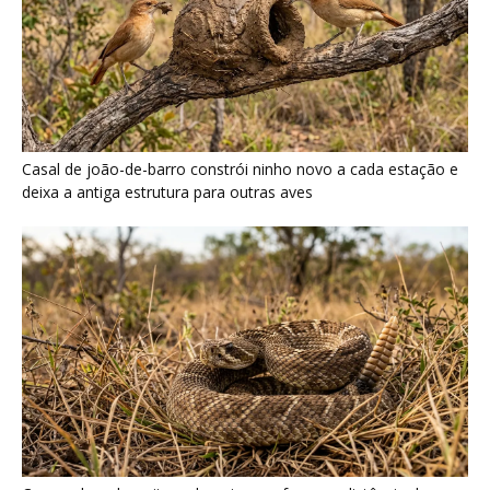
Casal de joão-de-barro constrói ninho novo a cada estação e
deixa a antiga estrutura para outras aves