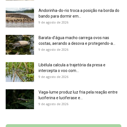
Andorinha-do-rio troca a posição na borda do
bando para dormir em...
9 de agosto de 2026
Barata-d’água macho carrega ovos nas
costas, aerando a desova e protegendo-a...
9 de agosto de 2026
Libélula calcula a trajetória da presa e
intercepta o voo com...
9 de agosto de 2026
Vaga-lume produz luz fria pela reação entre
luciferina e luciferase e...
9 de agosto de 2026