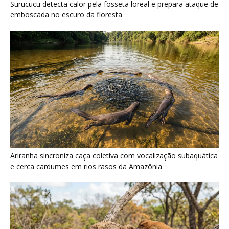
Surucucu detecta calor pela fosseta loreal e prepara ataque de
emboscada no escuro da floresta
Ariranha sincroniza caça coletiva com vocalização subaquática
e cerca cardumes em rios rasos da Amazônia