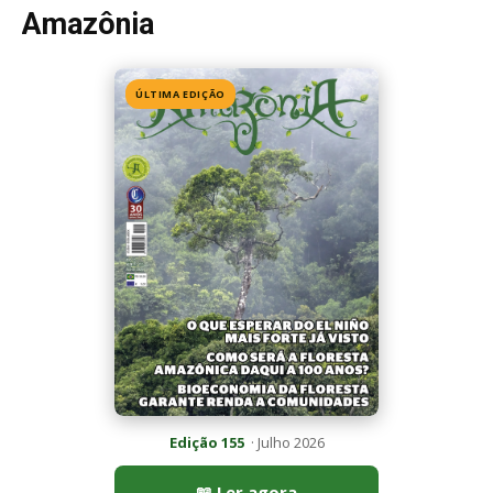
Amazônia
ÚLTIMA EDIÇÃO
Edição 155
· Julho 2026
📖 Ler agora