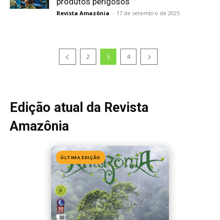
produtos perigosos
Revista Amazônia
-
17 de setembro de 2025
2
3
4
Edição atual da Revista
Amazônia
ÚLTIMA EDIÇÃO