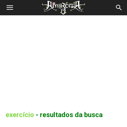
Revista
Amazônia
exercício
-
resultados da busca