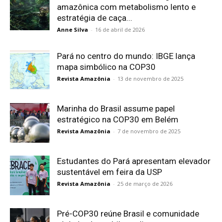
amazônica com metabolismo lento e
estratégia de caça...
Anne Silva
-
16 de abril de 2026
Pará no centro do mundo: IBGE lança
mapa simbólico na COP30
Revista Amazônia
-
13 de novembro de 2025
Marinha do Brasil assume papel
estratégico na COP30 em Belém
Revista Amazônia
-
7 de novembro de 2025
Estudantes do Pará apresentam elevador
sustentável em feira da USP
Revista Amazônia
-
25 de março de 2026
Pré-COP30 reúne Brasil e comunidade