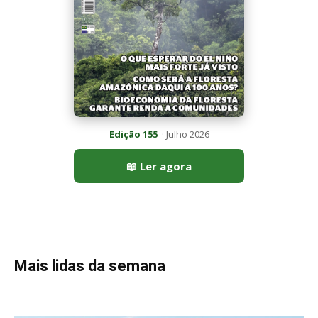
Edição 155
· Julho 2026
📖 Ler agora
Mais lidas da semana