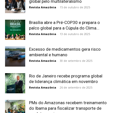
global pelo multilateralismo
Revista Amazônia
-
15 de outubro de 2025
Brasília abre a Pré-COP30 e prepara o
palco global para a Cúpula do Clima...
Revista Amazônia
-
13 de outubro de 2025
Excesso de medicamentos gera risco
ambiental e humano
Revista Amazônia
-
30 de setembro de 2025
Rio de Janeiro recebe programa global
de liderança climática em novembro
Revista Amazônia
-
26 de setembro de 2025
PMs do Amazonas recebem treinamento
do Ibama para fiscalizar transporte de