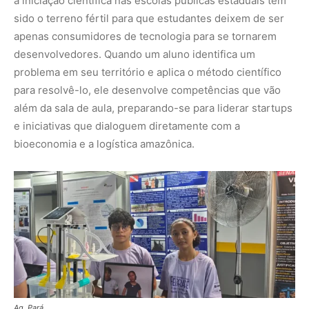
à iniciação científica nas escolas públicas estaduais tem
sido o terreno fértil para que estudantes deixem de ser
apenas consumidores de tecnologia para se tornarem
desenvolvedores. Quando um aluno identifica um
problema em seu território e aplica o método científico
para resolvê-lo, ele desenvolve competências que vão
além da sala de aula, preparando-se para liderar startups
e iniciativas que dialoguem diretamente com a
bioeconomia e a logística amazônica.
Ag. Pará