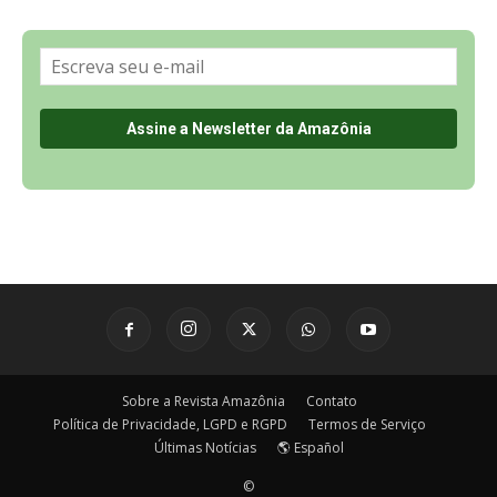
Sobre a Revista Amazônia
Contato
Política de Privacidade, LGPD e RGPD
Termos de Serviço
Últimas Notícias
🌎 Español
©