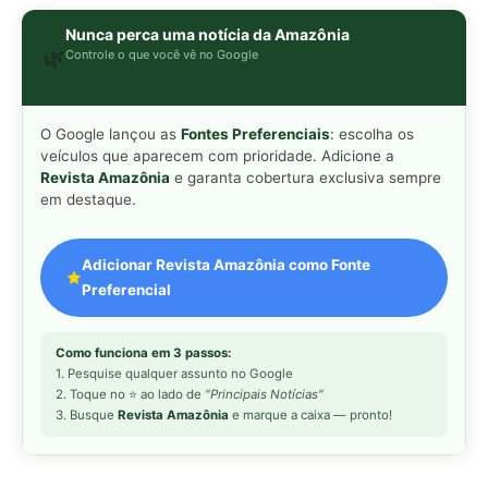
Nunca perca uma notícia da Amazônia
🌿
Controle o que você vê no Google
O Google lançou as
Fontes Preferenciais
: escolha os
veículos que aparecem com prioridade. Adicione a
Revista Amazônia
e garanta cobertura exclusiva sempre
em destaque.
Adicionar Revista Amazônia como Fonte
Preferencial
Como funciona em 3 passos:
1. Pesquise qualquer assunto no Google
2. Toque no ⭐ ao lado de
"Principais Notícias"
3. Busque
Revista Amazônia
e marque a caixa — pronto!