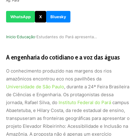
Ag. Pará
WhatsApp
X
Bluesky
Inicio
Educação
Estudantes do Pará apresentam elevador sustentá…
›
›
A engenharia do cotidiano e a voz das águas
O conhecimento produzido nas margens dos rios
amazônicos encontrou eco nos pavilhões da
Universidade de São Paulo
, durante a 24ª Feira Brasileira
de Ciências e Engenharia. Os protagonistas dessa
jornada, Rafael Silva, do
Instituto Federal do Pará
campus
Abaetetuba, e Hilary Costa, da rede estadual de ensino,
transpuseram as fronteiras geográficas para apresentar o
projeto Elevador Ribeirinho: Acessibilidade e Inclusão na
Amazônia. A proposta não é apenas um exercício