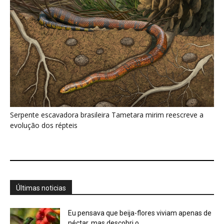
Serpente escavadora brasileira Tametara mirim reescreve a
evolução dos répteis
Últimas noticias
Eu pensava que beija-flores viviam apenas de
néctar, mas descobri o...