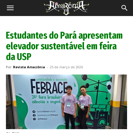
Revista
Amazônia
Estudantes do Pará apresentam
elevador sustentável em feira
da USP
Por
Revista Amazônia
-
25 de março de 2026