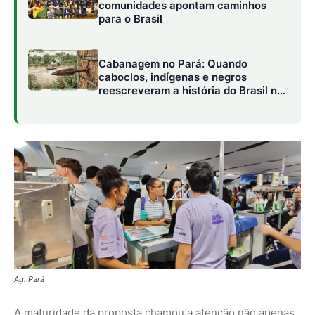
comunidades apontam caminhos
para o Brasil
Cabanagem no Pará: Quando
caboclos, indígenas e negros
reescreveram a história do Brasil no
século XIX
Ag. Pará
A maturidade da proposta chamou a atenção não apenas