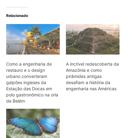
Relacionado
Como a engenharia de
A incrível redescoberta da
restauro e o design
Amazônia e como
urbano converteram
pirâmides antigas
galpões ingleses da
desafiam a história da
Estação das Docas em
engenharia nas Américas
polo gastronômico na orla
de Belém