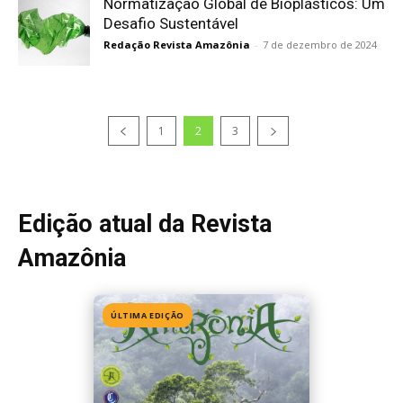
Normatização Global de Bioplásticos: Um
Desafio Sustentável
Redação Revista Amazônia
-
7 de dezembro de 2024
1
2
3
Edição atual da Revista
Amazônia
ÚLTIMA EDIÇÃO