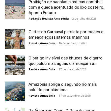
Proibição de sacolas plásticas contribui
com a queda acentuada do lixo costeiro,
Aponta Estudo
Redação Revista Amazônia
-
2 de julho de 2025
Glitter do Carnaval persiste por meses e
ameaça ecossistemas marinhos
Revista Amazônia
-
16 de janeiro de 2026
O perigo invisível das bitucas de cigarro
que poluem as águas e ameaçam a...
Revista Amazônia
-
17 de março de 2026
Amazônia abriga o segundo rio mais
poluído por plásticos
Revista Amazônia
-
17 de setembro de 2025
Da Árvore ao Copo: O Guia de como