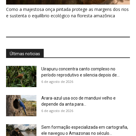
Como a majestosa onça pintada protege as margens dos rios
e sustenta o equilíbrio ecológico na floresta amazônica
Últimas noticias
Uirapuru concentra canto complexo no
período reprodutivo e silencia depois de...
6 de agosto de 2026
Arara-azul usa oco de manduvi velho e
depende da anta para...
6 de agosto de 2026
Sem formação especializada em cartografia,
ele navegou o Amazonas no século...