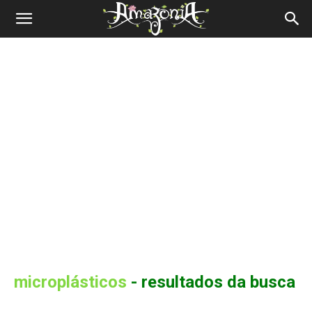
Revista
Amazônia
microplásticos
-
resultados da busca