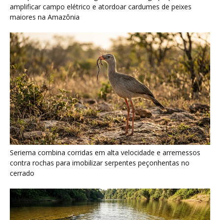
amplificar campo elétrico e atordoar cardumes de peixes
maiores na Amazônia
Seriema combina corridas em alta velocidade e arremessos
contra rochas para imobilizar serpentes peçonhentas no
cerrado