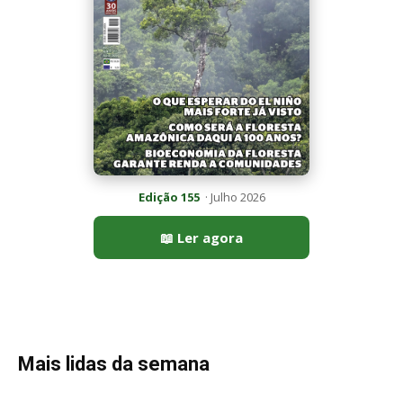
Edição 155
· Julho 2026
📖 Ler agora
Mais lidas da semana