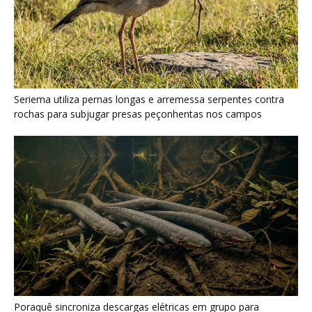
Seriema utiliza pernas longas e arremessa serpentes contra
rochas para subjugar presas peçonhentas nos campos
Poraquê sincroniza descargas elétricas em grupo para