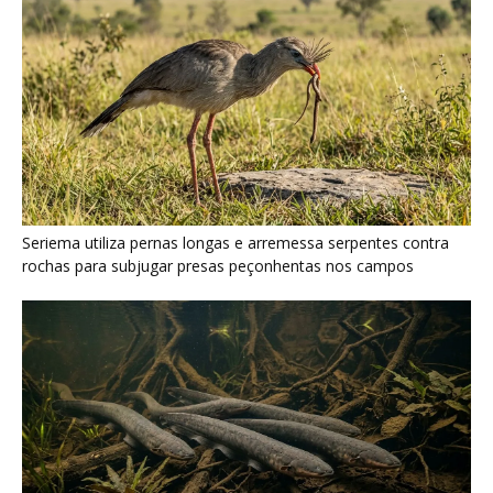
Poraquê sincroniza descargas elétricas em grupo para
amplificar campo elétrico e atordoar cardumes de peixes
maiores na Amazônia