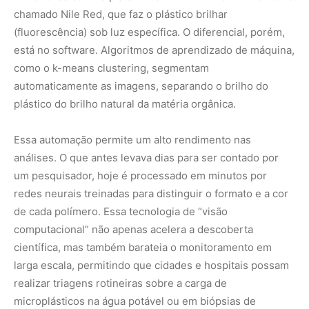
computacional” não apenas acelera a descoberta
científica, mas também barateia o monitoramento em
larga escala, permitindo que cidades e hospitais possam
realizar triagens rotineiras sobre a carga de
microplásticos na água potável ou em biópsias de
pacientes com riscos cardiovasculares elevados.
Foto: Alexander Stein