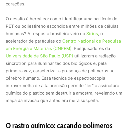
corações.
O desafio é hercúleo: como identificar uma partícula de
PET ou poliestireno escondida entre milhões de células
humanas? A resposta brasileira veio do
Sirius
, o
acelerador de partículas do
Centro Nacional de Pesquisa
em Energia e Materiais (CNPEM)
. Pesquisadores da
Universidade de São Paulo (USP)
utilizaram a radiação
síncrotron para iluminar tecidos biológicos e, pela
primeira vez, caracterizar a presença de polímeros no
cérebro humano. Essa técnica de espectroscopia
infravermelha de alta precisão permite “ler” a assinatura
química do plástico sem destruir a amostra, revelando um
mapa da invasão que antes era mera suspeita.
O rastro químico: caçando polímeros