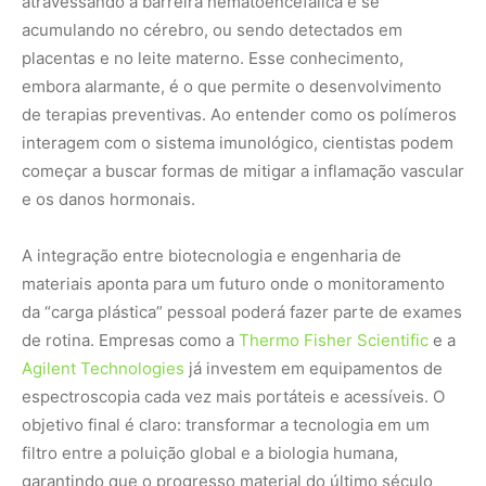
Agilent Technologies
já investem em equipamentos de
espectroscopia cada vez mais portáteis e acessíveis. O
objetivo final é claro: transformar a tecnologia em um
filtro entre a poluição global e a biologia humana,
garantindo que o progresso material do último século
não se torne a sentença de saúde do próximo.