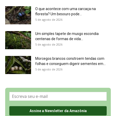
Sobre a Revista Amazônia
Contato
Política de Privacidade, LGPD e RGPD
Termos de Serviço
Últimas Notícias
🌎 Español
©