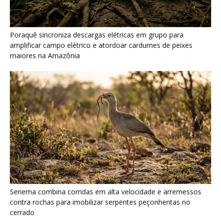
Seriema combina corridas em alta velocidade e arremessos
contra rochas para imobilizar serpentes peçonhentas no
cerrado
Serpente escavadora brasileira Tametara mirim reescreve a
evolução dos répteis