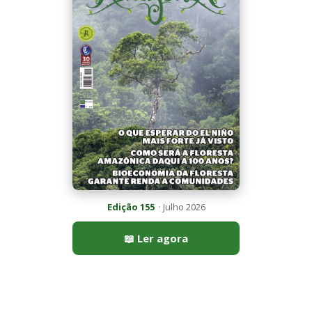
📖 Ler agora
Mais lidas da semana