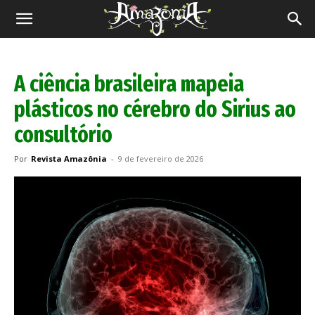
Revista
Amazônia
A ciência brasileira mapeia
plásticos no cérebro do Sirius ao
consultório
Por
Revista Amazônia
-
9 de fevereiro de 2026