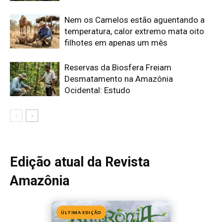
Amazônia
ÚLTIMA EDIÇÃO
Edição 155
· Julho 2026