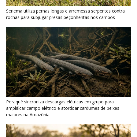
Poraquê sincroniza descargas elétricas em grupo para
amplificar campo elétrico e atordoar cardumes de peixes
maiores na Amazônia
Seriema combina corridas em alta velocidade e arremessos
contra rochas para imobilizar serpentes peçonhentas no
cerrado