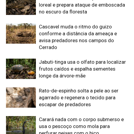
escapar de predadores
Carará nada com o corpo submerso e
usa o pescoço como mola para
perfurar peixes com o bico
Edição atual da Revista
Amazônia
ÚLTIMA EDIÇÃO