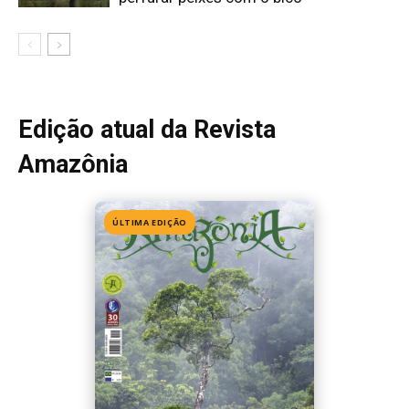
Edição 155
· Julho 2026
📖 Ler agora
Mais lidas da semana