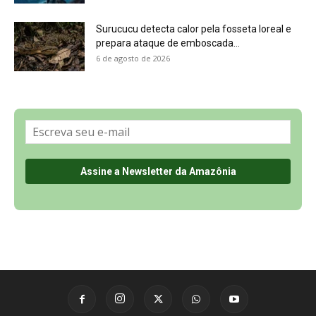
Sobre a Revista Amazônia
Contato
Política de Privacidade, LGPD e RGPD
Termos de Serviço
Últimas Notícias
🌎 Español
©