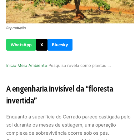
Reprodução
WhatsApp
X
Bluesky
Inicio
Meio Ambiente
Pesquisa revela como plantas do Cerrado evitam …
›
›
A engenharia invisível da “floresta
invertida”
Enquanto a superfície do Cerrado parece castigada pelo
sol durante os meses de estiagem, uma operação
complexa de sobrevivência ocorre sob os pés.