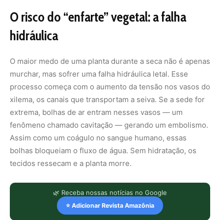
O risco do “enfarte” vegetal: a falha
hidráulica
O maior medo de uma planta durante a seca não é apenas
murchar, mas sofrer uma falha hidráulica letal. Esse
processo começa com o aumento da tensão nos vasos do
xilema, os canais que transportam a seiva. Se a sede for
extrema, bolhas de ar entram nesses vasos — um
fenômeno chamado cavitação — gerando um embolismo.
Assim como um coágulo no sangue humano, essas
bolhas bloqueiam o fluxo de água. Sem hidratação, os
tecidos ressecam e a planta morre.
🌿 Receba nossas notícias no Google
⭐ Adicionar Revista Amazônia