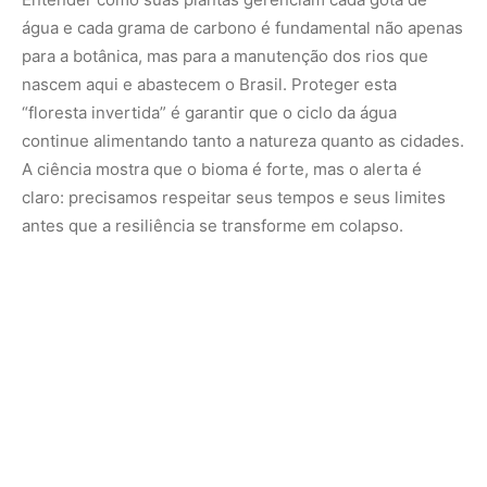
Nunca perca uma notícia da Amazônia