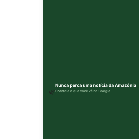
Nunca perca uma notícia da Amazônia
🌿
Controle o que você vê no Google