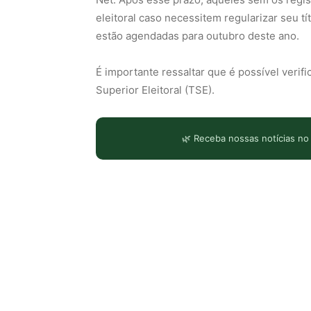
eleitoral caso necessitem regularizar seu tí
estão agendadas para outubro deste ano.
É importante ressaltar que é possível verifi
Superior Eleitoral (TSE).
🌿 Receba nossas notícias no