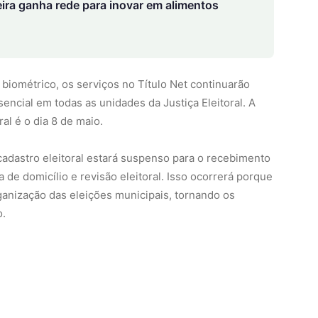
eira ganha rede para inovar em alimentos
 biométrico, os serviços no Título Net continuarão
ncial em todas as unidades da Justiça Eleitoral. A
ral é o dia 8 de maio.
cadastro eleitoral estará suspenso para o recebimento
a de domicílio e revisão eleitoral. Isso ocorrerá porque
rganização das eleições municipais, tornando os
o.