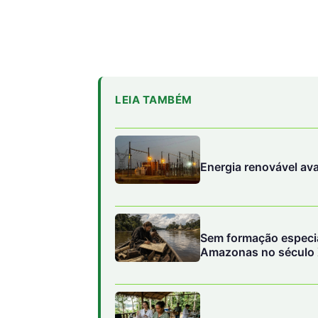
LEIA TAMBÉM
Energia renovável av
Sem formação especia
Amazonas no século 
para disputar o contro