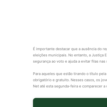
É importante destacar que a ausência do reg
eleições municipais. No entanto, a Justiça E
segurança ao voto e ajuda a evitar filas nas 
Para aqueles que estão tirando o título pel
obrigatório e gratuito. Nesses casos, os jo
Net até esta segunda-feira e comparecer a u