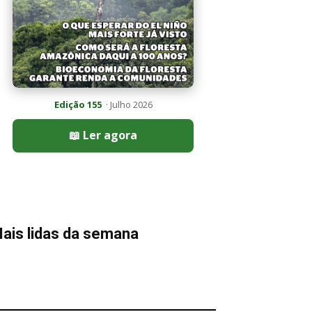
Edição 155
· Julho 2026
📖 Ler agora
ais lidas da semana