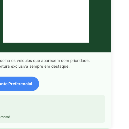
scolha os veículos que aparecem com prioridade.
rtura exclusiva sempre em destaque.
nte Preferencial
ronto!