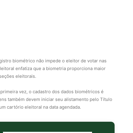
istro biométrico não impede o eleitor de votar nas
leitoral enfatiza que a biometria proporciona maior
seções eleitorais.
a primeira vez, o cadastro dos dados biométricos é
vens também devem iniciar seu alistamento pelo Título
m cartório eleitoral na data agendada.