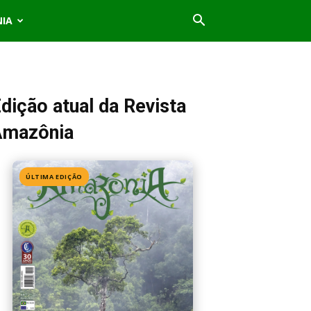
NIA
dição atual da Revista
Amazônia
ÚLTIMA EDIÇÃO