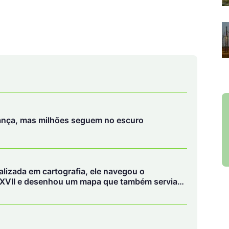
ança, mas milhões seguem no escuro
lizada em cartografia, ele navegou o
XVII e desenhou um mapa que também servia
le da floresta