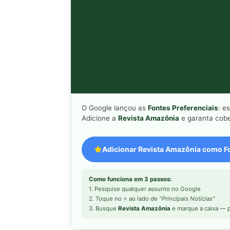
O Google lançou as
Fontes Preferenciais
: e
Adicione a
Revista Amazônia
e garanta cobe
Adicionar Revista Amazônia como Fo
Como funciona em 3 passos:
1. Pesquise qualquer assunto no Google
2. Toque no ⭐ ao lado de
"Principais Notícias"
3. Busque
Revista Amazônia
e marque a caixa — p