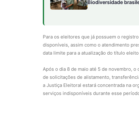
Biodiversidade brasil
Para os eleitores que já possuem o registro
disponíveis, assim como o atendimento prese
data limite para a atualização do título eleito
Após o dia 8 de maio até 5 de novembro, o 
de solicitações de alistamento, transferênci
a Justiça Eleitoral estará concentrada na o
serviços indisponíveis durante esse períod