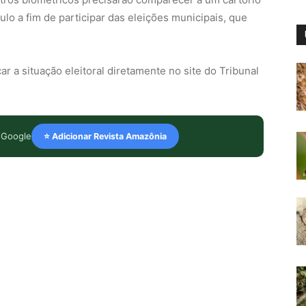
tulo a fim de participar das eleições municipais, que
car a situação eleitoral diretamente no site do Tribunal
 Google
⭐ Adicionar Revista Amazônia