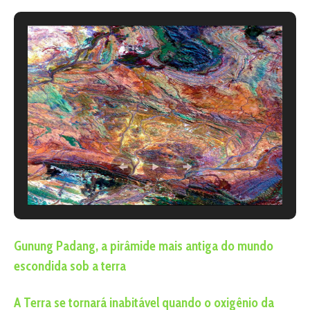
Gunung Padang, a pirâmide mais antiga do mundo
escondida sob a terra
A Terra se tornará inabitável quando o oxigênio da