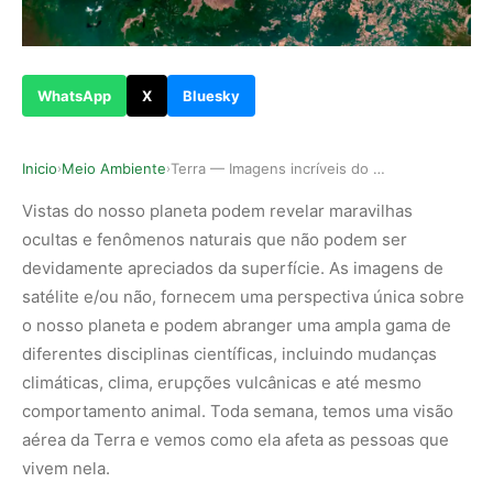
WhatsApp
X
Bluesky
Inicio
Meio Ambiente
Terra — Imagens incríveis do e de nosso planeta
›
›
Vistas do nosso planeta podem revelar maravilhas
ocultas e fenômenos naturais que não podem ser
devidamente apreciados da superfície. As imagens de
satélite e/ou não, fornecem uma perspectiva única sobre
o nosso planeta e podem abranger uma ampla gama de
diferentes disciplinas científicas, incluindo mudanças
climáticas, clima, erupções vulcânicas e até mesmo
comportamento animal. Toda semana, temos uma visão
aérea da Terra e vemos como ela afeta as pessoas que
vivem nela.