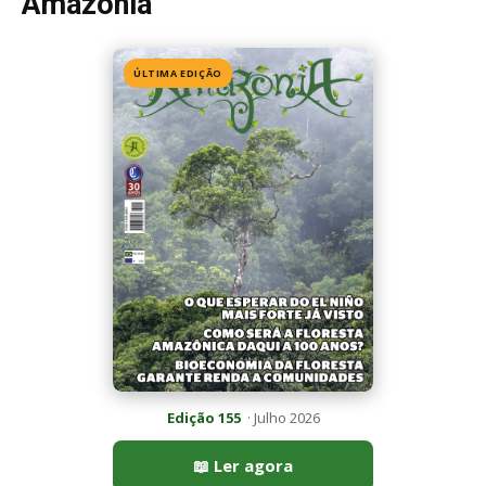
Amazônia
ÚLTIMA EDIÇÃO
Edição 155
· Julho 2026
📖 Ler agora