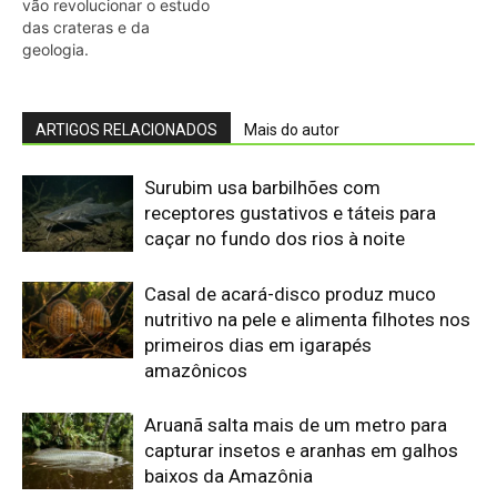
vão revolucionar o estudo
das crateras e da
geologia.
ARTIGOS RELACIONADOS
Mais do autor
Surubim usa barbilhões com
receptores gustativos e táteis para
caçar no fundo dos rios à noite
Casal de acará-disco produz muco
nutritivo na pele e alimenta filhotes nos
primeiros dias em igarapés
amazônicos
Aruanã salta mais de um metro para
capturar insetos e aranhas em galhos
baixos da Amazônia