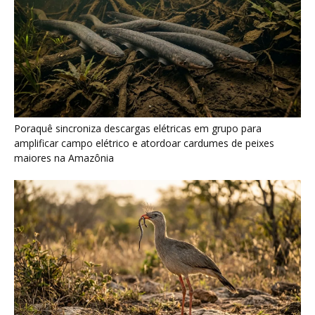
Seriema combina corridas em alta velocidade e arremessos
contra rochas para imobilizar serpentes peçonhentas no
cerrado