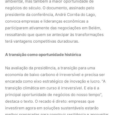
ambiental, mas também a maior oportunidade de
negócios do século. O documento, assinado pelo
presidente da conferência, André Corrêa do Lago,
convoca empresas e lideranças econômicas a
participarem ativamente das negociações em Belém,
ressaltando que quem se antecipar às transformações
terá vantagens competitivas duradouras.
A transição como oportunidade histórica
Na avaliação da presidência, a transição para uma
economia de baixo carbono é irreversível e precisa ser
encarada como eixo estratégico de inovação e lucro. “A
transição climática em curso é irreversível. E ela é a
principal oportunidade de negócios do nosso tempo”,
destaca o texto. O recado é direto: empresas que
investirem agora em soluções sustentáveis estarão
melhor preparadas para construir resiliência e aproveitar