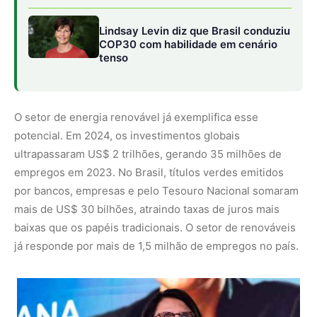
já responde por mais de 1,5 milhão de empregos no país.
Ana Toni, CEO da COP30
SAIBA MAIS:
Brasil quer criar fórum para debater
impactos climáticos no comércio global