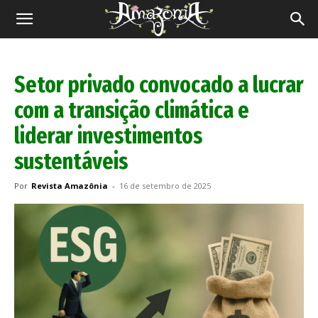
Revista
Amazônia
Setor privado convocado a lucrar
com a transição climática e
liderar investimentos
sustentáveis
Por
Revista Amazônia
-
16 de setembro de 2025