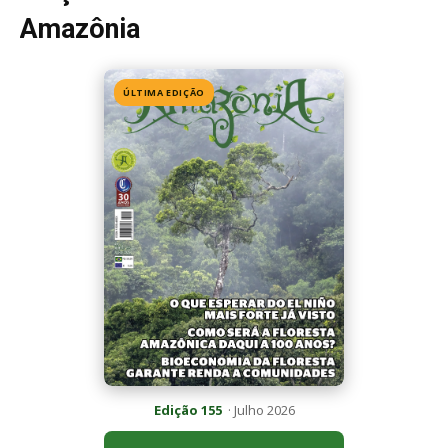
Edição 155
· Julho 2026
📖 Ler agora
Mais lidas da semana