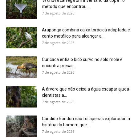
7 de agosto de 2026
Cândido Rondon não foi apenas explorador: a
história do homem que...
7 de agosto de 2026