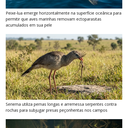
Seriema utiliza pernas longas e arremessa serpentes contra
rochas para subjugar presas peçonhentas nos campos
Poraquê sincroniza descargas elétricas em grupo para
amplificar campo elétrico e atordoar cardumes de peixes
maiores na Amazônia