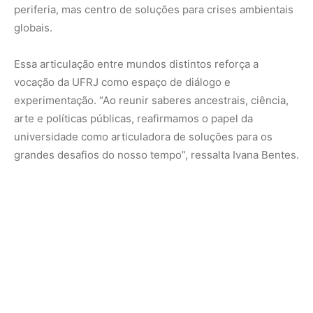
Na prática, os debates abordarão desde estratégias de
enfrentamento às mudanças climáticas até políticas de