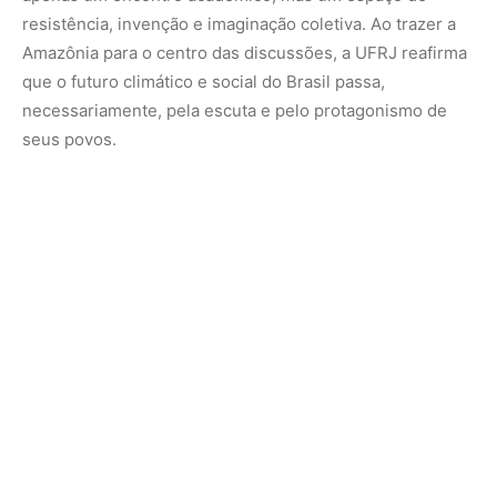
Nunca perca uma notícia da Amazônia
🌿
Controle o que você vê no Google
O Google lançou as
Fontes Preferenciais
: escolha os