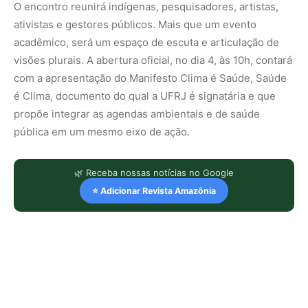
O encontro reunirá indígenas, pesquisadores, artistas,
ativistas e gestores públicos. Mais que um evento
acadêmico, será um espaço de escuta e articulação de
visões plurais. A abertura oficial, no dia 4, às 10h, contará
com a apresentação do Manifesto Clima é Saúde, Saúde
é Clima, documento do qual a UFRJ é signatária e que
propõe integrar as agendas ambientais e de saúde
pública em um mesmo eixo de ação.
🌿 Receba nossas notícias no Google
⭐ Adicionar Revista Amazônia