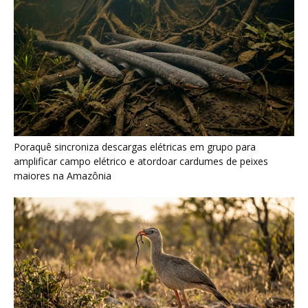
Seriema combina corridas em alta velocidade e arremessos
contra rochas para imobilizar serpentes peçonhentas no
cerrado