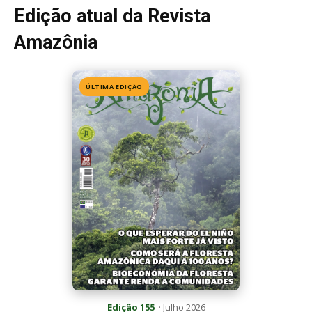
Edição 155
· Julho 2026
📖 Ler agora
Mais lidas da semana