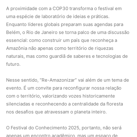
silenciadas e reconhecendo a centralidade da floresta
nos desafios que atravessam o planeta inteiro.
O Festival do Conhecimento 2025, portanto, não será
apenas um encontro acadêmico, mas um espaço de
resistência, invenção e imaginação coletiva. Ao trazer a
Amazônia para o centro das discussões, a UFRJ reafirma
que o futuro climático e social do Brasil passa,
necessariamente, pela escuta e pelo protagonismo de
seus povos.