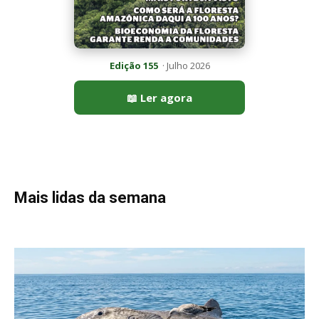
Edição 155
· Julho 2026
📖 Ler agora
Mais lidas da semana