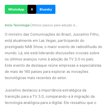
WhatsApp
X
Bluesky
Inicio
Tecnologia
Últimos passos para adoção da TV 3.0 no Brasil
›
›
O ministro das Comunicações do Brasil, Juscelino Filho,
está atualmente em Las Vegas, participando do
prestigiado NAB Show, o maior evento de radiodifusão do
mundo. Lá, ele está liderando discussões cruciais sobre
os últimos avanços rumo à adoção da TV 3.0 no país.
Este evento de destaque reúne empresas e especialistas
de mais de 160 países para explorar as inovações
tecnológicas mais recentes do setor.
Juscelino destacou a importância estratégica da
transição para a TV 3.0, comparando-a à migração da
tecnologia analógica para a digital. Ele ressaltou que o