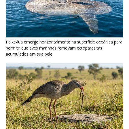
Peixe-lua emerge horizontalmente na superfície oceânica para
permitir que aves marinhas removam ectoparasitas
acumulados em sua pele