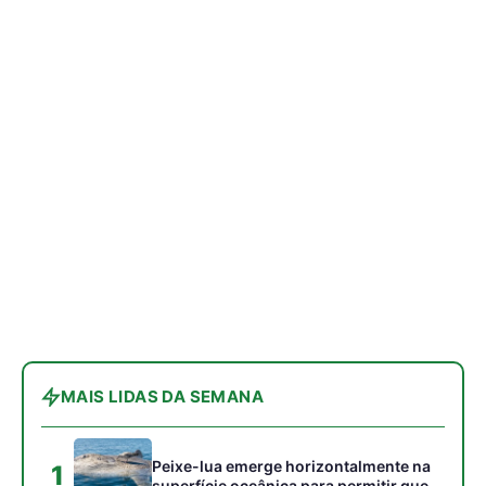
MAIS LIDAS DA SEMANA
Peixe-lua emerge horizontalmente na
1
superfície oceânica para permitir que