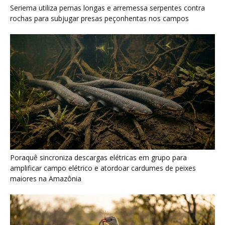
Seriema utiliza pernas longas e arremessa serpentes contra
rochas para subjugar presas peçonhentas nos campos
Poraquê sincroniza descargas elétricas em grupo para
amplificar campo elétrico e atordoar cardumes de peixes
maiores na Amazônia