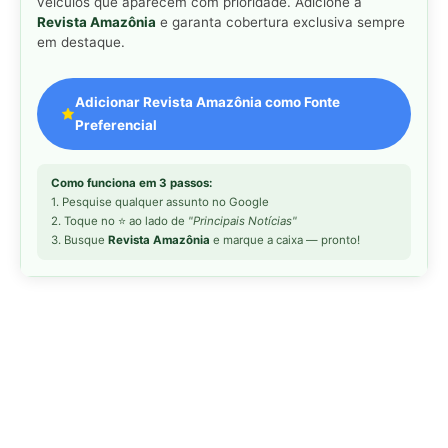
veículos que aparecem com prioridade. Adicione a
Revista Amazônia
e garanta cobertura exclusiva sempre
em destaque.
Adicionar Revista Amazônia como Fonte
Preferencial
Como funciona em 3 passos:
1. Pesquise qualquer assunto no Google
2. Toque no ⭐ ao lado de
"Principais Notícias"
3. Busque
Revista Amazônia
e marque a caixa — pronto!