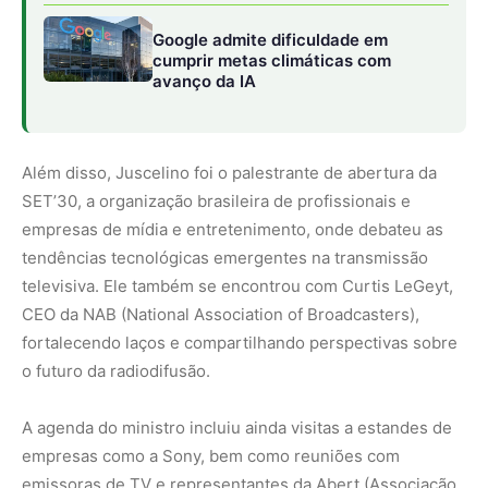
Google admite dificuldade em
cumprir metas climáticas com
avanço da IA
Além disso, Juscelino foi o palestrante de abertura da
SET’30, a organização brasileira de profissionais e
empresas de mídia e entretenimento, onde debateu as
tendências tecnológicas emergentes na transmissão
televisiva. Ele também se encontrou com Curtis LeGeyt,
CEO da NAB (National Association of Broadcasters),
fortalecendo laços e compartilhando perspectivas sobre
o futuro da radiodifusão.
A agenda do ministro incluiu ainda visitas a estandes de
empresas como a Sony, bem como reuniões com
emissoras de TV e representantes da Abert (Associação