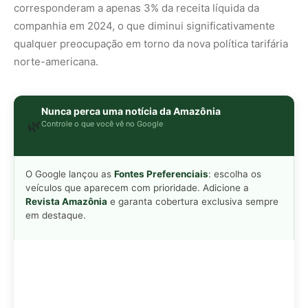
corresponderam a apenas 3% da receita líquida da
companhia em 2024, o que diminui significativamente
qualquer preocupação em torno da nova política tarifária
norte-americana.
Nunca perca uma notícia da Amazônia
🌿
Controle o que você vê no Google
O Google lançou as
Fontes Preferenciais
: escolha os
veículos que aparecem com prioridade. Adicione a
Revista Amazônia
e garanta cobertura exclusiva sempre
em destaque.