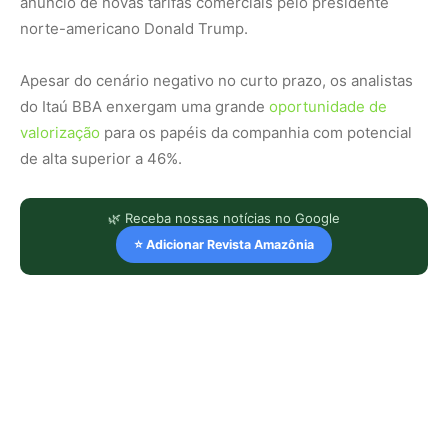
anúncio de novas tarifas comerciais pelo presidente
norte-americano Donald Trump.
Apesar do cenário negativo no curto prazo, os analistas
do Itaú BBA enxergam uma grande
oportunidade de
valorização
para os papéis da companhia com potencial
de alta superior a 46%.
🌿 Receba nossas notícias no Google
⭐ Adicionar Revista Amazônia