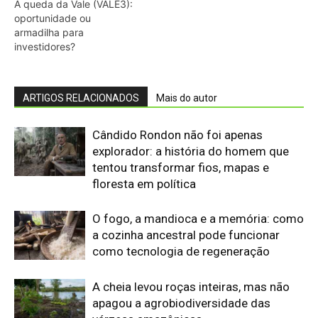
A queda da Vale (VALE3):
oportunidade ou
armadilha para
investidores?
ARTIGOS RELACIONADOS
Mais do autor
Cândido Rondon não foi apenas
explorador: a história do homem que
tentou transformar fios, mapas e
floresta em política
O fogo, a mandioca e a memória: como
a cozinha ancestral pode funcionar
como tecnologia de regeneração
A cheia levou roças inteiras, mas não
apagou a agrobiodiversidade das