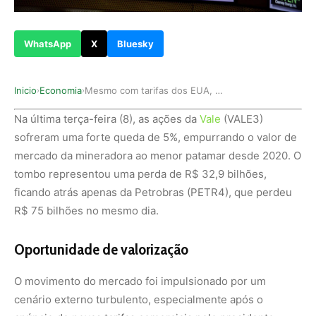
WhatsApp
X
Bluesky
Inicio
Economia
Mesmo com tarifas dos EUA, ações da Vale podem …
›
›
Na última terça-feira (8), as ações da
Vale
(VALE3)
sofreram uma forte queda de 5%, empurrando o valor de
mercado da mineradora ao menor patamar desde 2020. O
tombo representou uma perda de R$ 32,9 bilhões,
ficando atrás apenas da Petrobras (PETR4), que perdeu
R$ 75 bilhões no mesmo dia.
Oportunidade de valorização
O movimento do mercado foi impulsionado por um
cenário externo turbulento, especialmente após o