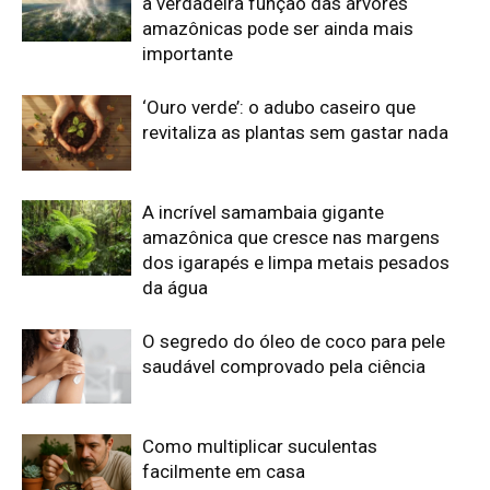
saudável comprovado pela ciência
Como multiplicar suculentas
facilmente em casa
Por que alguns cães uivam quando
ouvem sirenes?
Edição atual da Revista
Amazônia