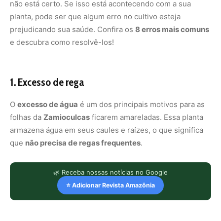
não está certo. Se isso está acontecendo com a sua
planta, pode ser que algum erro no cultivo esteja
prejudicando sua saúde. Confira os
8 erros mais comuns
e descubra como resolvê-los!
1. Excesso de rega
O
excesso de água
é um dos principais motivos para as
folhas da
Zamioculcas
ficarem amareladas. Essa planta
armazena água em seus caules e raízes, o que significa
que
não precisa de regas frequentes
.
🌿 Receba nossas notícias no Google
⭐ Adicionar Revista Amazônia