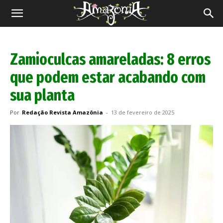
Revista
Amazônia
Zamioculcas amareladas: 8 erros
que podem estar acabando com
sua planta
Por
Redação Revista Amazônia
-
13 de fevereiro de 2025