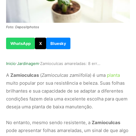
Foto: Depositphotos
WhatsApp
X
Bluesky
Inicio
Jardinagem
Zamioculcas amareladas: 8 erros que podem estar…
›
›
A
Zamioculcas
(
Zamioculcas zamiifolia
) é uma
planta
muito popular por sua resistência e beleza. Suas folhas
brilhantes e sua capacidade de se adaptar a diferentes
condições fazem dela uma excelente escolha para quem
deseja uma planta de baixa manutenção.
No entanto, mesmo sendo resistente, a
Zamioculcas
pode apresentar folhas amareladas, um sinal de que algo