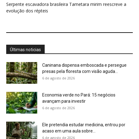
6 de agosto de 2026
Ele pretendia estudar medicina, entrou por
acaso em uma aula sobre...
6 de agosto de 2026
Ela atravessou durante quatro meses uma
região apagada dos mapas e...
6 de agosto de 2026
Genoma completo do mandarim revela genes
ocultos da fala
6 de agosto de 2026