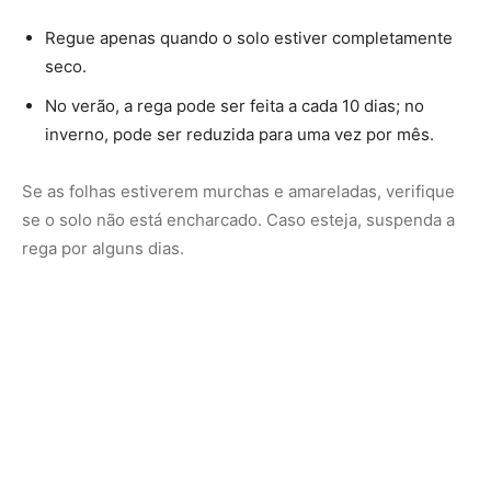
2. Falta de drenagem no vaso