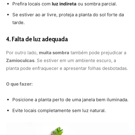
Posicione a planta perto de uma janela bem iluminada.
Evite locais completamente sem luz natural.
Foto: Depositphotos
5. Deficiência de nutrientes
Se a
Zamioculcas
não recebe os nutrientes necessários,