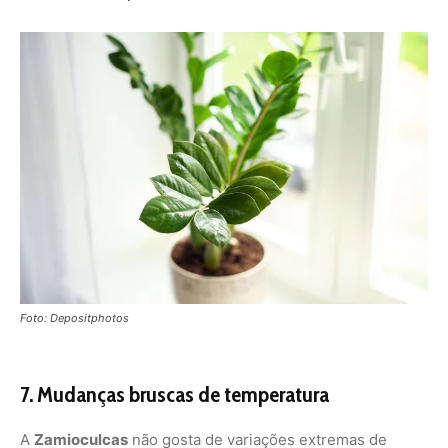
7. Mudanças bruscas de temperatura
A
Zamioculcas
não gosta de variações extremas de
temperatura. Ambientes com ar-condicionado forte ou
correntes de vento podem prejudicar a planta.