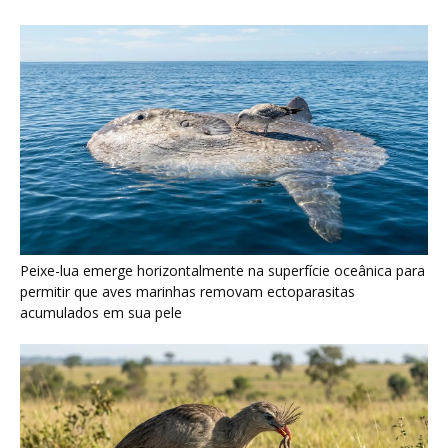
Seriema utiliza pernas longas e arremessa serpentes contra
rochas para subjugar presas peçonhentas nos campos