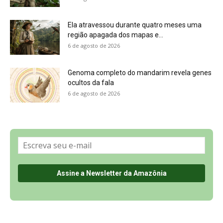
Sobre a Revista Amazônia
Contato
Política de Privacidade, LGPD e RGPD
Termos de Serviço
Últimas Notícias
🌎 Español
©