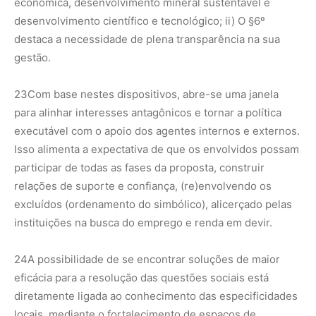
econômica, desenvolvimento mineral sustentável e
desenvolvimento científico e tecnológico; ii) O §6º
destaca a necessidade de plena transparência na sua
gestão.
23
Com base nestes dispositivos, abre-se uma janela
para alinhar interesses antagônicos e tornar a política
executável com o apoio dos agentes internos e externos.
Isso alimenta a expectativa de que os envolvidos possam
participar de todas as fases da proposta, construir
relações de suporte e confiança, (re)envolvendo os
excluídos (ordenamento do simbólico), alicerçado pelas
instituições na busca do emprego e renda em devir.
24
A possibilidade de se encontrar soluções de maior
eficácia para a resolução das questões sociais está
diretamente ligada ao conhecimento das especificidades
locais, mediante o fortalecimento de espaços de