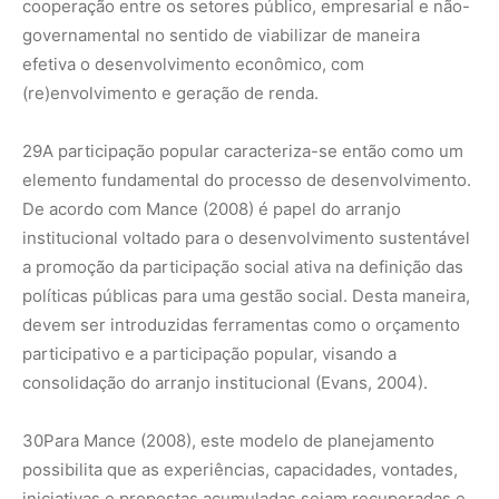
cooperação entre os setores público, empresarial e não-
governamental no sentido de viabilizar de maneira
efetiva o desenvolvimento econômico, com
(re)envolvimento e geração de renda.
29
A participação popular caracteriza-se então como um
elemento fundamental do processo de desenvolvimento.
De acordo com Mance (2008) é papel do arranjo
institucional voltado para o desenvolvimento sustentável
a promoção da participação social ativa na definição das
políticas públicas para uma gestão social. Desta maneira,
devem ser introduzidas ferramentas como o orçamento
participativo e a participação popular, visando a
consolidação do arranjo institucional (Evans, 2004).
30
Para Mance (2008), este modelo de planejamento
possibilita que as experiências, capacidades, vontades,
iniciativas e propostas acumuladas sejam recuperadas e