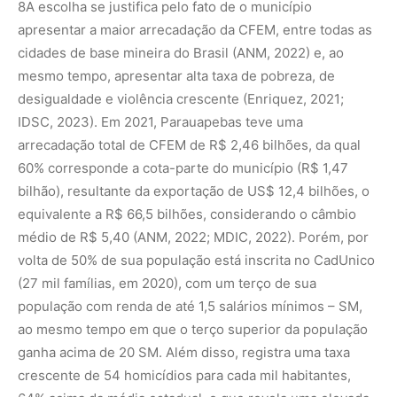
8
A escolha se justifica pelo fato de o município
apresentar a maior arrecadação da CFEM, entre todas as
cidades de base mineira do Brasil (ANM, 2022) e, ao
mesmo tempo, apresentar alta taxa de pobreza, de
desigualdade e violência crescente (Enriquez, 2021;
IDSC, 2023). Em 2021, Parauapebas teve uma
arrecadação total de CFEM de R$ 2,46 bilhões, da qual
60% corresponde a cota-parte do município (R$ 1,47
bilhão), resultante da exportação de US$ 12,4 bilhões, o
equivalente a R$ 66,5 bilhões, considerando o câmbio
médio de R$ 5,40 (ANM, 2022; MDIC, 2022). Porém, por
volta de 50% de sua população está inscrita no CadUnico
(27 mil famílias, em 2020), com um terço de sua
população com renda de até 1,5 salários mínimos – SM,
ao mesmo tempo em que o terço superior da população
ganha acima de 20 SM. Além disso, registra uma taxa
crescente de 54 homicídios para cada mil habitantes,