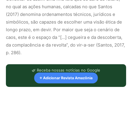
no qual as ações humanas, calcadas no que Santos
(2017) denomina ordenamentos técnicos, jurídicos e
simbólicos, são capazes de escolher uma visão ética de
longo prazo, em devir. Por maior que seja o cenário de
caos, este é o espaço da “[…] cegueira e da descoberta,
da complacência e da revolta”, do vir-a-ser (Santos, 2017,
p. 286).
🌿 Receba nossas notícias no Google
⭐ Adicionar Revista Amazônia