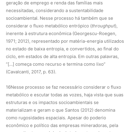
geração de emprego e renda das famílias mais
necessitadas, considerando a sustentabilidade
socioambiental. Nesse processo há também que se
considerar o fluxo metabólico entrópico (
throughput
),
inerente à estrutura econômica (Georgescu-Roegen,
1971; 2012), representado por matéria-energia utilizados
no estado de baixa entropia, e convertidos, ao final do
ciclo, em estados de alta entropia. Em outras palavras,
“[…] começa como recurso e termina como lixo”
(Cavalcanti, 2017, p. 63).
16
Nesse processo se faz necessário considerar o fluxo
metabólico e escutar todas as vozes, haja vista que suas
estruturas e os impactos socioambientais se
materializam e geram o que Santos (2012) denomina
como rugosidades espaciais. Apesar do poderio
econômico e político das empresas mineradoras, pela