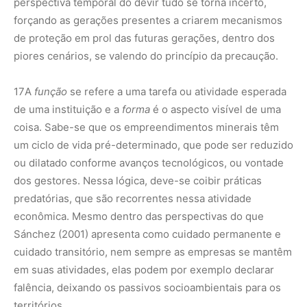
perspectiva temporal do devir tudo se torna incerto,
forçando as gerações presentes a criarem mecanismos
de proteção em prol das futuras gerações, dentro dos
piores cenários, se valendo do princípio da precaução.
17
A
função
se refere a uma tarefa ou atividade esperada
de uma instituição e a
forma
é o aspecto visível de uma
coisa. Sabe-se que os empreendimentos minerais têm
um ciclo de vida pré-determinado, que pode ser reduzido
ou dilatado conforme avanços tecnológicos, ou vontade
dos gestores. Nessa lógica, deve-se coibir práticas
predatórias, que são recorrentes nessa atividade
econômica. Mesmo dentro das perspectivas do que
Sánchez (2001) apresenta como cuidado permanente e
cuidado transitório, nem sempre as empresas se mantêm
em suas atividades, elas podem por exemplo declarar
falência, deixando os passivos socioambientais para os
territórios.