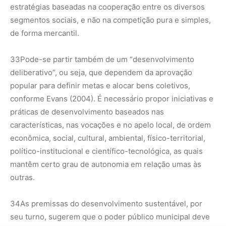
estratégias baseadas na cooperação entre os diversos
segmentos sociais, e não na competição pura e simples,
de forma mercantil.
33
Pode-se partir também de um “desenvolvimento
deliberativo”, ou seja, que dependem da aprovação
popular para definir metas e alocar bens coletivos,
conforme Evans (2004). É necessário propor iniciativas e
práticas de desenvolvimento baseados nas
características, nas vocações e no apelo local, de ordem
econômica, social, cultural, ambiental, físico-territorial,
político-institucional e científico-tecnológica, as quais
mantêm certo grau de autonomia em relação umas às
outras.
34
As premissas do desenvolvimento sustentável, por
seu turno, sugerem que o poder público municipal deve