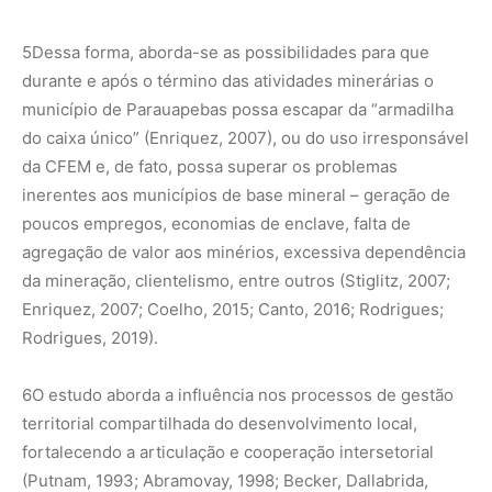
5
Dessa forma, aborda-se as possibilidades para que
durante e após o término das atividades minerárias o
município de Parauapebas possa escapar da “armadilha
do caixa único” (Enriquez, 2007), ou do uso irresponsável
da CFEM e, de fato, possa superar os problemas
inerentes aos municípios de base mineral – geração de
poucos empregos, economias de enclave, falta de
agregação de valor aos minérios, excessiva dependência
da mineração, clientelismo, entre outros (Stiglitz, 2007;
Enriquez, 2007; Coelho, 2015; Canto, 2016; Rodrigues;
Rodrigues, 2019).
6
O estudo aborda a influência nos processos de gestão
territorial compartilhada do desenvolvimento local,
fortalecendo a articulação e cooperação intersetorial
(Putnam, 1993; Abramovay, 1998; Becker, Dallabrida,