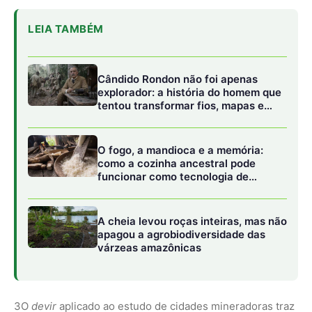
LEIA TAMBÉM
Cândido Rondon não foi apenas
explorador: a história do homem que
tentou transformar fios, mapas e
floresta em política
O fogo, a mandioca e a memória:
como a cozinha ancestral pode
funcionar como tecnologia de
regeneração
A cheia levou roças inteiras, mas não
apagou a agrobiodiversidade das
várzeas amazônicas
3
O
devir
aplicado ao estudo de cidades mineradoras traz