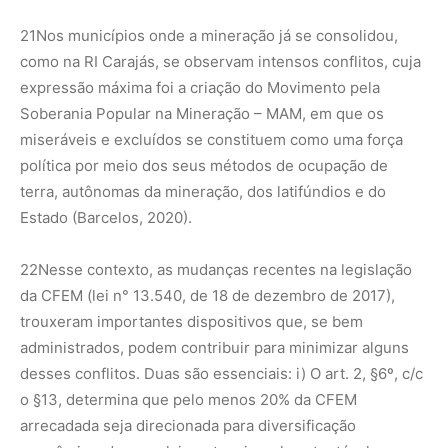
21
Nos municípios onde a mineração já se consolidou,
como na RI Carajás, se observam intensos conflitos, cuja
expressão máxima foi a criação do Movimento pela
Soberania Popular na Mineração – MAM, em que os
miseráveis e excluídos se constituem como uma força
política por meio dos seus métodos de ocupação de
terra, autônomas da mineração, dos latifúndios e do
Estado (Barcelos, 2020).
22
Nesse contexto, as mudanças recentes na legislação
da CFEM (lei n° 13.540, de 18 de dezembro de 2017),
trouxeram importantes dispositivos que, se bem
administrados, podem contribuir para minimizar alguns
desses conflitos. Duas são essenciais: i) O art. 2, §6º, c/c
o §13, determina que pelo menos 20% da CFEM
arrecadada seja direcionada para diversificação