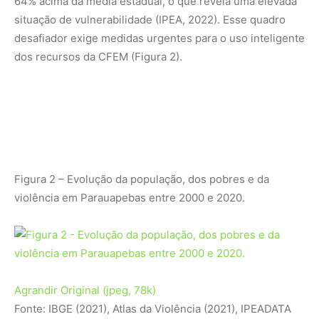
64% acima da média estadual, o que revela uma elevada
situação de vulnerabilidade (IPEA, 2022). Esse quadro
desafiador exige medidas urgentes para o uso inteligente
dos recursos da CFEM (Figura 2).
Figura 2 – Evolução da população, dos pobres e da
violência em Parauapebas entre 2000 e 2020.
Agrandir
Original (jpeg, 78k)
Fonte: IBGE (2021), Atlas da Violência (2021), IPEADATA