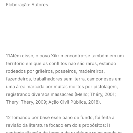
Elaboração: Autores.
11
Além disso, o povo Xikrin encontra-se também em um
território em que os conflitos não são raros, estando
rodeados por grileiros, posseiros, madeireiros,
fazendeiros, trabalhadores sem-terra, camponeses em
uma área marcada por muitas mortes por pistolagem,
registrando diversos massacres (Mello; Théry, 2001;
Théry; Théry, 2009; Ação Civil Pública, 2018).
12
Tomando por base esse pano de fundo, foi feita a
revisão da literatura focado em dois propósitos: i)
contextualização do tema e do problema relacionado às