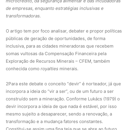
microcrédito, da segurança alimentar e das incubadoras
de empresas, enquanto estratégias inclusivas e
transformadoras.
O artigo tem por foco analisar, debater e propor políticas
públicas de geração de oportunidades, de forma
inclusiva, para as cidades mineradoras que recebem
somas vultosas da Compensação Financeira pela
Exploração de Recursos Minerais – CFEM, também
conhecida como
royalties
minerais.
2
Para este debate o conceito “devir” é norteador, já que
incorpora a ideia do “vir a ser”, ou de um futuro a ser
construído sem a mineração. Conforme Lukács (1979) o
devir incorpora a ideia de que nada é estável, por isso
mesmo sujeito a desaparecer, sendo a renovação, a
transformação e a mudança fatores constantes.
Constitui-se assim uma fina teia que se abre ao futuro,