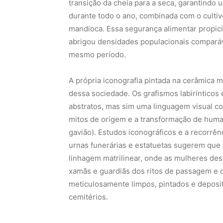
transição da cheia para a seca, garantindo 
durante todo o ano, combinada com o cultivo
mandioca. Essa segurança alimentar propic
abrigou densidades populacionais comparáv
mesmo período.
A própria iconografia pintada na cerâmica 
dessa sociedade. Os grafismos labirínticos
abstratos, mas sim uma linguagem visual co
mitos de origem e a transformação de human
gavião). Estudos iconográficos e a recorrên
urnas funerárias e estatuetas sugerem que
linhagem matrilinear, onde as mulheres des
xamãs e guardiãs dos ritos de passagem e d
meticulosamente limpos, pintados e deposit
cemitérios.