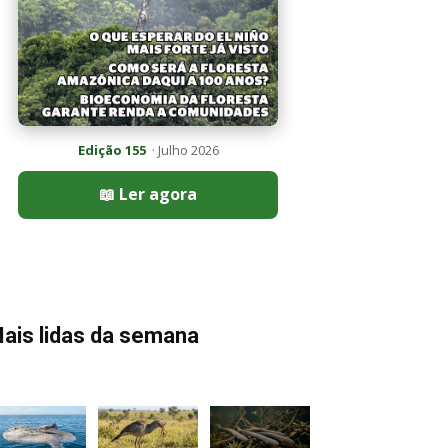
Edição 155
· Julho 2026
📖 Ler agora
ais lidas da semana