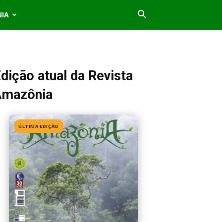
NIA
dição atual da Revista
Amazônia
ÚLTIMA EDIÇÃO