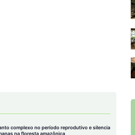
anto complexo no período reprodutivo e silencia
manas na floresta amazônica