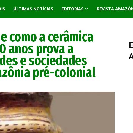
AIS
ÚLTIMAS NOTÍCIAS
EDITORIAS
REVISTA AMAZÔ
o e como a cerâmica
0 anos prova a
E
ades e sociedades
zônia pré-colonial