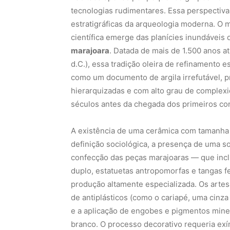
tecnologias rudimentares. Essa perspectiva,
estratigráficas da arqueologia moderna. O m
científica emerge das planícies inundáveis 
marajoara
. Datada de mais de 1.500 anos a
d.C.), essa tradição oleira de refinamento es
como um documento de argila irrefutável, pr
hierarquizadas e com alto grau de complexi
séculos antes da chegada dos primeiros co
A existência de uma cerâmica com tamanha s
definição sociológica, a presença de uma
confecção das peças marajoaras — que incl
duplo, estatuetas antropomorfas e tangas 
produção altamente especializada. Os artes
de antiplásticos (como o cariapé, uma cinz
e a aplicação de engobes e pigmentos mine
branco. O processo decorativo requeria ex