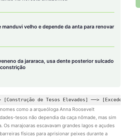
e manduvi velho e depende da anta para renovar
veneno da jararaca, usa dente posterior sulcado
 constrição
r nomes como a arqueóloga Anna Roosevelt
idades-tesos não dependia da caça nômade, mas sim
a. Os marajoaras escavavam grandes lagos e açudes
barreiras físicas para aprisionar peixes durante a