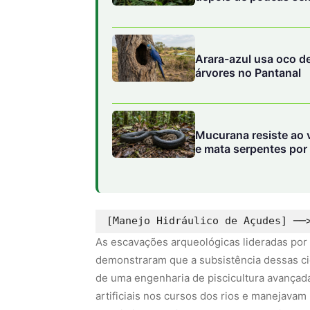
Arara-azul usa oco d
árvores no Pantanal
Mucurana resiste ao 
e mata serpentes por
As escavações arqueológicas lideradas po
demonstraram que a subsistência dessas c
de uma engenharia de piscicultura avançad
artificiais nos cursos dos rios e manejavam 