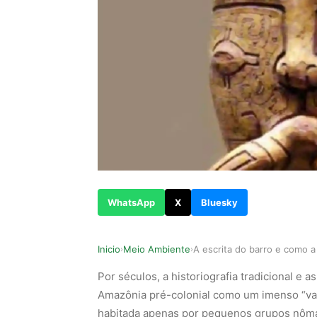
WhatsApp
X
Bluesky
Inicio
Meio Ambiente
›
›
Por séculos, a historiografia tradicional e 
Amazônia pré-colonial como um imenso “vaz
habitada apenas por pequenos grupos nôm