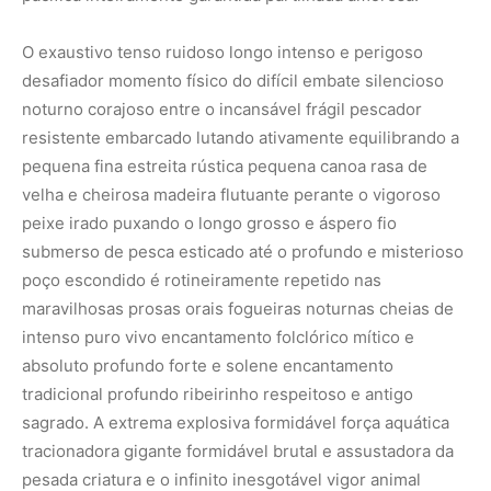
O exaustivo tenso ruidoso longo intenso e perigoso
desafiador momento físico do difícil embate silencioso
noturno corajoso entre o incansável frágil pescador
resistente embarcado lutando ativamente equilibrando a
pequena fina estreita rústica pequena canoa rasa de
velha e cheirosa madeira flutuante perante o vigoroso
peixe irado puxando o longo grosso e áspero fio
submerso de pesca esticado até o profundo e misterioso
poço escondido é rotineiramente repetido nas
maravilhosas prosas orais fogueiras noturnas cheias de
intenso puro vivo encantamento folclórico mítico e
absoluto profundo forte e solene encantamento
tradicional profundo ribeirinho respeitoso e antigo
sagrado. A extrema explosiva formidável força aquática
tracionadora gigante formidável brutal e assustadora da
pesada criatura e o infinito inesgotável vigor animal