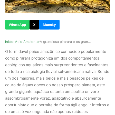
WhatsApp
X
Bluesky
Inicio
Meio Ambiente
A grandiosa pirarara e os grandes rios amazônic…
›
›
O formidável peixe amazônico conhecido popularmente
como pirarara protagoniza um dos comportamentos
ecológicos aquáticos mais surpreendentes e fascinantes
de toda a rica biologia fluvial sul-americana nativa. Sendo
um dos maiores, mais belos e mais pesados peixes de
couro de águas doces do nosso próspero planeta, este
grande gigante aquático ostenta um apetite onívoro
assombrosamente voraz, adaptativo e absurdamente
oportunista que o permite de forma ágil engolir inteiros e
de uma só vez engolada não apenas ruidosos