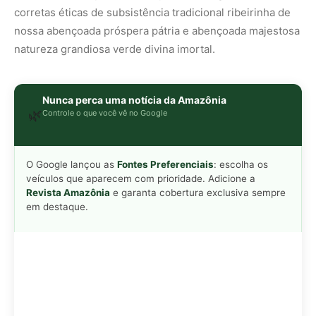
corretas éticas de subsistência tradicional ribeirinha de
nossa abençoada próspera pátria e abençoada majestosa
natureza grandiosa verde divina imortal.
Nunca perca uma notícia da Amazônia
🌿
Controle o que você vê no Google
O Google lançou as
Fontes Preferenciais
: escolha os
veículos que aparecem com prioridade. Adicione a
Revista Amazônia
e garanta cobertura exclusiva sempre
em destaque.