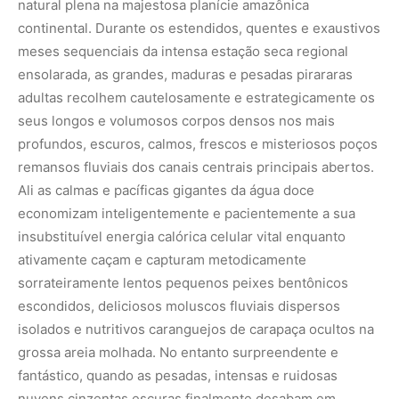
natural plena na majestosa planície amazônica
continental. Durante os estendidos, quentes e exaustivos
meses sequenciais da intensa estação seca regional
ensolarada, as grandes, maduras e pesadas pirararas
adultas recolhem cautelosamente e estrategicamente os
seus longos e volumosos corpos densos nos mais
profundos, escuros, calmos, frescos e misteriosos poços
remansos fluviais dos canais centrais principais abertos.
Ali as calmas e pacíficas gigantes da água doce
economizam inteligentemente e pacientemente a sua
insubstituível energia calórica celular vital enquanto
ativamente caçam e capturam metodicamente
sorrateiramente lentos pequenos peixes bentônicos
escondidos, deliciosos moluscos fluviais dispersos
isolados e nutritivos caranguejos de carapaça ocultos na
grossa areia molhada. No entanto surpreendente e
fantástico, quando as pesadas, intensas e ruidosas
nuvens cinzentas escuras finalmente desabam em