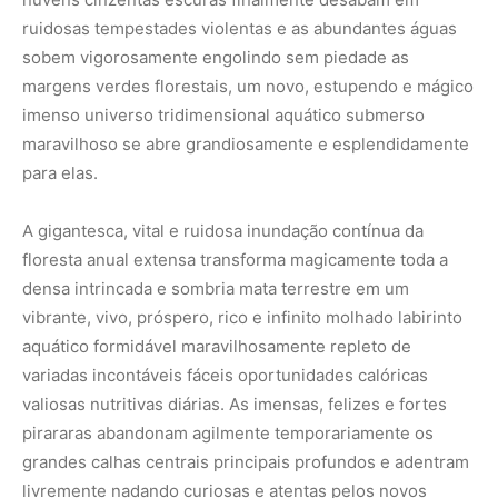
ruidosas tempestades violentas e as abundantes águas
sobem vigorosamente engolindo sem piedade as
margens verdes florestais, um novo, estupendo e mágico
imenso universo tridimensional aquático submerso
maravilhoso se abre grandiosamente e esplendidamente
para elas.
A gigantesca, vital e ruidosa inundação contínua da
floresta anual extensa transforma magicamente toda a
densa intrincada e sombria mata terrestre em um
vibrante, vivo, próspero, rico e infinito molhado labirinto
aquático formidável maravilhosamente repleto de
variadas incontáveis fáceis oportunidades calóricas
valiosas nutritivas diárias. As imensas, felizes e fortes
pirararas abandonam agilmente temporariamente os
grandes calhas centrais principais profundos e adentram
livremente nadando curiosas e atentas pelos novos