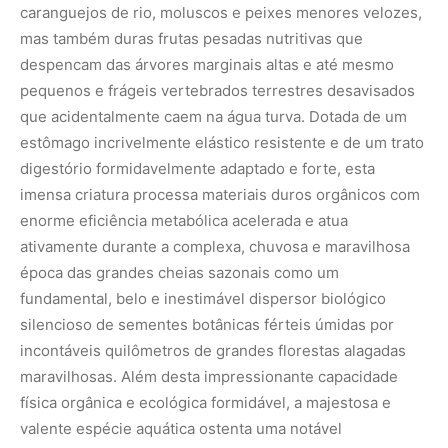
caranguejos de rio, moluscos e peixes menores velozes,
mas também duras frutas pesadas nutritivas que
despencam das árvores marginais altas e até mesmo
pequenos e frágeis vertebrados terrestres desavisados
que acidentalmente caem na água turva. Dotada de um
estômago incrivelmente elástico resistente e de um trato
digestório formidavelmente adaptado e forte, esta
imensa criatura processa materiais duros orgânicos com
enorme eficiência metabólica acelerada e atua
ativamente durante a complexa, chuvosa e maravilhosa
época das grandes cheias sazonais como um
fundamental, belo e inestimável dispersor biológico
silencioso de sementes botânicas férteis úmidas por
incontáveis quilômetros de grandes florestas alagadas
maravilhosas. Além desta impressionante capacidade
física orgânica e ecológica formidável, a majestosa e
valente espécie aquática ostenta uma notável