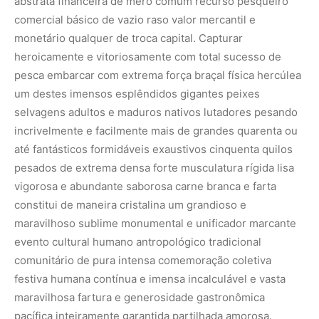
abstrata financeira de mero comum recurso pesqueiro
comercial básico de vazio raso valor mercantil e
monetário qualquer de troca capital. Capturar
heroicamente e vitoriosamente com total sucesso de
pesca embarcar com extrema força braçal física hercúlea
um destes imensos esplêndidos gigantes peixes
selvagens adultos e maduros nativos lutadores pesando
incrivelmente e facilmente mais de grandes quarenta ou
até fantásticos formidáveis exaustivos cinquenta quilos
pesados de extrema densa forte musculatura rígida lisa
vigorosa e abundante saborosa carne branca e farta
constitui de maneira cristalina um grandioso e
maravilhoso sublime monumental e unificador marcante
evento cultural humano antropológico tradicional
comunitário de pura intensa comemoração coletiva
festiva humana contínua e imensa incalculável e vasta
maravilhosa fartura e generosidade gastronômica
pacífica inteiramente garantida partilhada amorosa.