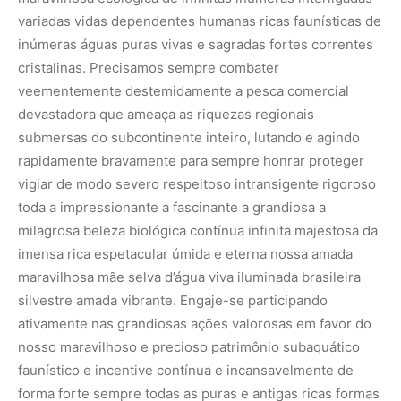
variadas vidas dependentes humanas ricas faunísticas de
inúmeras águas puras vivas e sagradas fortes correntes
cristalinas. Precisamos sempre combater
veementemente destemidamente a pesca comercial
devastadora que ameaça as riquezas regionais
submersas do subcontinente inteiro, lutando e agindo
rapidamente bravamente para sempre honrar proteger
vigiar de modo severo respeitoso intransigente rigoroso
toda a impressionante a fascinante a grandiosa a
milagrosa beleza biológica contínua infinita majestosa da
imensa rica espetacular úmida e eterna nossa amada
maravilhosa mãe selva d’água viva iluminada brasileira
silvestre amada vibrante. Engaje-se participando
ativamente nas grandiosas ações valorosas em favor do
nosso maravilhoso e precioso patrimônio subaquático
faunístico e incentive contínua e incansavelmente de
forma forte sempre todas as puras e antigas ricas formas