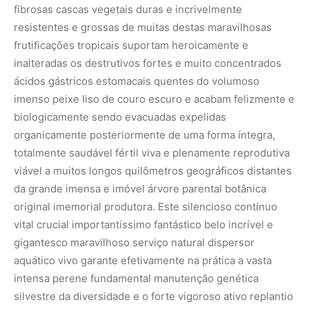
fibrosas cascas vegetais duras e incrivelmente
resistentes e grossas de muitas destas maravilhosas
frutificações tropicais suportam heroicamente e
inalteradas os destrutivos fortes e muito concentrados
ácidos gástricos estomacais quentes do volumoso
imenso peixe liso de couro escuro e acabam felizmente e
biologicamente sendo evacuadas expelidas
organicamente posteriormente de uma forma íntegra,
totalmente saudável fértil viva e plenamente reprodutiva
viável a muitos longos quilômetros geográficos distantes
da grande imensa e imóvel árvore parental botânica
original imemorial produtora. Este silencioso contínuo
vital crucial importantíssimo fantástico belo incrível e
gigantesco maravilhoso serviço natural dispersor
aquático vivo garante efetivamente na prática a vasta
intensa perene fundamental manutenção genética
silvestre da diversidade e o forte vigoroso ativo replantio