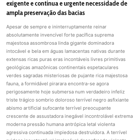
exigente e contínua e urgente necessidade de
ampla preservação das bacias
Apesar de sempre e ininterruptamente reinar
absolutamente invencível forte pacífica suprema
majestosa assombrosa linda gigante dominadora
intocável e bela em águas lamacentas nativas durante
extensas ricas puras eras incontáveis livres primitivas
geológicas amazônicas continentais espetaculares
verdes sagradas misteriosas de pujante rica majestosa
fauna, a formidável pirarara encontra-se agora
perigosamente hoje submersa num verdadeiro infeliz
triste trágico sombrio doloroso terrível negro asfixiante
abismo artificial sufocante terrível preocupante
crescente de assustadora inegável incontrolável extrema
moderna pressão humana antrópica letal violenta
agressiva continuada impiedosa destruidora. A terrível