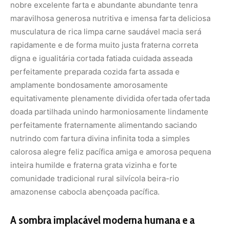
nobre excelente farta e abundante abundante tenra
maravilhosa generosa nutritiva e imensa farta deliciosa
musculatura de rica limpa carne saudável macia será
rapidamente e de forma muito justa fraterna correta
digna e igualitária cortada fatiada cuidada asseada
perfeitamente preparada cozida farta assada e
amplamente bondosamente amorosamente
equitativamente plenamente dividida ofertada ofertada
doada partilhada unindo harmoniosamente lindamente
perfeitamente fraternamente alimentando saciando
nutrindo com fartura divina infinita toda a simples
calorosa alegre feliz pacífica amiga e amorosa pequena
inteira humilde e fraterna grata vizinha e forte
comunidade tradicional rural silvícola beira-rio
amazonense cabocla abençoada pacífica.
A sombra implacável moderna humana e a