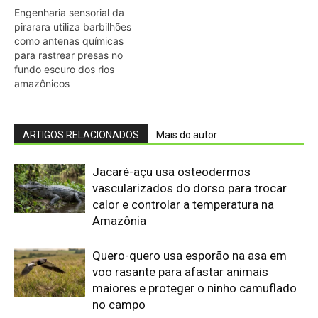
Engenharia sensorial da
pirarara utiliza barbilhões
como antenas químicas
para rastrear presas no
fundo escuro dos rios
amazônicos
ARTIGOS RELACIONADOS
Mais do autor
Jacaré-açu usa osteodermos
vascularizados do dorso para trocar
calor e controlar a temperatura na
Amazônia
Quero-quero usa esporão na asa em
voo rasante para afastar animais
maiores e proteger o ninho camuflado
no campo