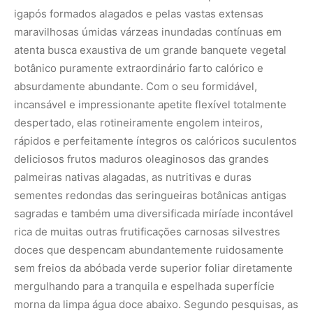
igapós formados alagados e pelas vastas extensas
maravilhosas úmidas várzeas inundadas contínuas em
atenta busca exaustiva de um grande banquete vegetal
botânico puramente extraordinário farto calórico e
absurdamente abundante. Com o seu formidável,
incansável e impressionante apetite flexível totalmente
despertado, elas rotineiramente engolem inteiros,
rápidos e perfeitamente íntegros os calóricos suculentos
deliciosos frutos maduros oleaginosos das grandes
palmeiras nativas alagadas, as nutritivas e duras
sementes redondas das seringueiras botânicas antigas
sagradas e também uma diversificada miríade incontável
rica de muitas outras frutificações carnosas silvestres
doces que despencam abundantemente ruidosamente
sem freios da abóbada verde superior foliar diretamente
mergulhando para a tranquila e espelhada superfície
morna da limpa água doce abaixo. Segundo pesquisas, as