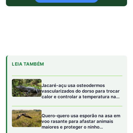
LEIA TAMBÉM
Jacaré-açu usa osteodermos
vascularizados do dorso para trocar
calor e controlar a temperatura na
Amazônia
Quero-quero usa esporão na asa em
voo rasante para afastar animais
maiores e proteger o ninho
camuflado no campo