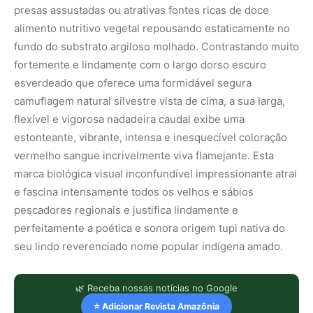
presas assustadas ou atrativas fontes ricas de doce
alimento nutritivo vegetal repousando estaticamente no
fundo do substrato argiloso molhado. Contrastando muito
fortemente e lindamente com o largo dorso escuro
esverdeado que oferece uma formidável segura
camuflagem natural silvestre vista de cima, a sua larga,
flexível e vigorosa nadadeira caudal exibe uma
estonteante, vibrante, intensa e inesquecível coloração
vermelho sangue incrivelmente viva flamejante. Esta
marca biológica visual inconfundível impressionante atrai
e fascina intensamente todos os velhos e sábios
pescadores regionais e justifica lindamente e
perfeitamente a poética e sonora origem tupi nativa do
seu lindo reverenciado nome popular indígena amado.
🌿 Receba nossas notícias no Google
⭐ Adicionar Revista Amazônia