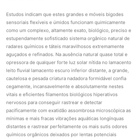
Estudos indicam que estes grandes e móveis bigodes
sensoriais flexíveis e úmidos funcionam quimicamente
como um complexo, altamente exato, biológico, preciso e
estupendamente sofisticado sistema orgânico natural de
radares químicos e táteis maravilhosos extremamente
aguçados e refinados. Na ausência natural quase total e
opressora de qualquer forte luz solar nítida no lamacento
leito fluvial lamacento escuro inferior distante, a grande,
cautelosa e pesada criatura nadadora formidável confia
cegamente, incansavelmente e absolutamente nestes
vitais e eficientes filamentos biológicos hiperativos
nervosos para conseguir rastrear e detectar
pacificamente com exatidão assombrosa microscópica as
mínimas e mais fracas vibrações aquáticas longínquas
distantes e rastrear perfeitamente os mais sutis odores
químicos orgânicos deixados por lentas potenciais