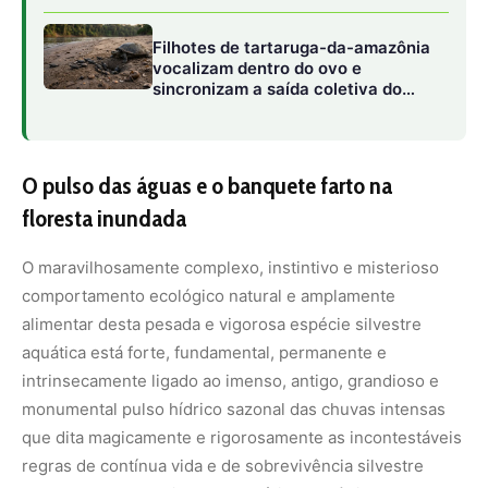
Filhotes de tartaruga-da-amazônia
vocalizam dentro do ovo e
sincronizam a saída coletiva do
ninho até a água
O pulso das águas e o banquete farto na
floresta inundada
O maravilhosamente complexo, instintivo e misterioso
comportamento ecológico natural e amplamente
alimentar desta pesada e vigorosa espécie silvestre
aquática está forte, fundamental, permanente e
intrinsecamente ligado ao imenso, antigo, grandioso e
monumental pulso hídrico sazonal das chuvas intensas
que dita magicamente e rigorosamente as incontestáveis
regras de contínua vida e de sobrevivência silvestre