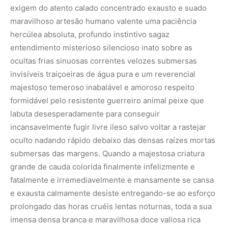
exigem do atento calado concentrado exausto e suado
maravilhoso artesão humano valente uma paciência
hercúlea absoluta, profundo instintivo sagaz
entendimento misterioso silencioso inato sobre as
ocultas frias sinuosas correntes velozes submersas
invisíveis traiçoeiras de água pura e um reverencial
majestoso temeroso inabalável e amoroso respeito
formidável pelo resistente guerreiro animal peixe que
labuta desesperadamente para conseguir
incansavelmente fugir livre ileso salvo voltar a rastejar
oculto nadando rápido debaixo das densas raízes mortas
submersas das margens. Quando a majestosa criatura
grande de cauda colorida finalmente infelizmente e
fatalmente e irremediavelmente e mansamente se cansa
e exausta calmamente desiste entregando-se ao esforço
prolongado das horas cruéis lentas noturnas, toda a sua
imensa densa branca e maravilhosa doce valiosa rica