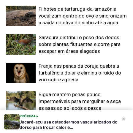
Filhotes de tartaruga-da-amazônia
vocalizam dentro do ovo e sincronizam
a saída coletiva do ninho até a água
Saracura distribui o peso dos dedos
sobre plantas flutuantes e corre para
escapar em áreas alagadas
Franja nas penas da coruja quebra a
turbulência do ar e elimina o ruído do
voo sobre a presa
Biguá mantém penas pouco
impermeáveis para mergulhar e seca
as asas ao sol após a pesca
PRÓXIMA ▸
×
Jacaré-açu usa osteodermos vascularizados do
dorso para trocar calor e…