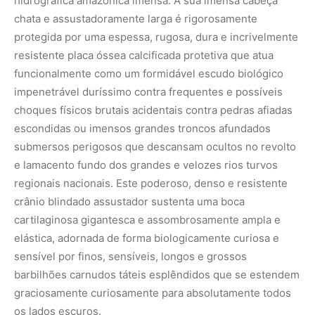
hidrográfica amazônica imensa. A sua imensa cabeça
chata e assustadoramente larga é rigorosamente
protegida por uma espessa, rugosa, dura e incrivelmente
resistente placa óssea calcificada protetiva que atua
funcionalmente como um formidável escudo biológico
impenetrável duríssimo contra frequentes e possíveis
choques físicos brutais acidentais contra pedras afiadas
escondidas ou imensos grandes troncos afundados
submersos perigosos que descansam ocultos no revolto
e lamacento fundo dos grandes e velozes rios turvos
regionais nacionais. Este poderoso, denso e resistente
crânio blindado assustador sustenta uma boca
cartilaginosa gigantesca e assombrosamente ampla e
elástica, adornada de forma biologicamente curiosa e
sensível por finos, sensíveis, longos e grossos
barbilhões carnudos táteis esplêndidos que se estendem
graciosamente curiosamente para absolutamente todos
os lados escuros.