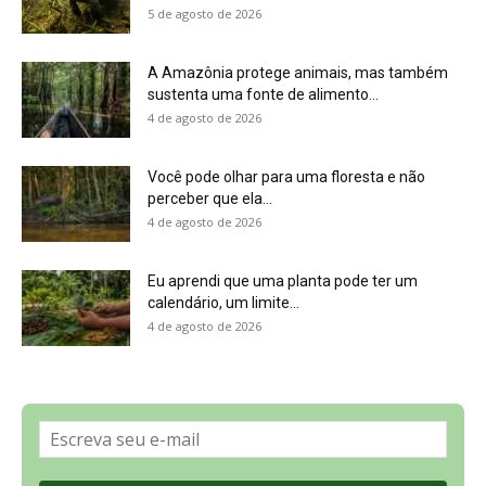
Sobre a Revista Amazônia
Contato
Política de Privacidade, LGPD e RGPD
Termos de Serviço
Últimas Notícias
🌎 Español