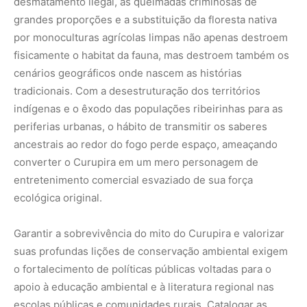
Garantir a sobrevivência do mito do Curupira e valorizar
suas profundas lições de conservação ambiental exigem
o fortalecimento de políticas públicas voltadas para o
apoio à educação ambiental e à literatura regional nas
escolas públicas e comunidades rurais. Catalogar as
diferentes versões da lenda através de projetos de
documentação etnográfica ajuda a preservar a forma
como os povos da floresta interpretam e defendem o seu
patrimônio natural.