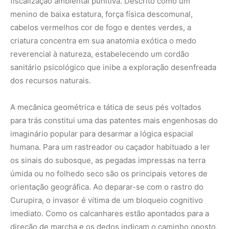
fiscalização ambiental punitiva. Descrito como um
menino de baixa estatura, força física descomunal,
cabelos vermelhos cor de fogo e dentes verdes, a
criatura concentra em sua anatomia exótica o medo
reverencial à natureza, estabelecendo um cordão
sanitário psicológico que inibe a exploração desenfreada
dos recursos naturais.
A mecânica geométrica e tática de seus pés voltados
para trás constitui uma das patentes mais engenhosas do
imaginário popular para desarmar a lógica espacial
humana. Para um rastreador ou caçador habituado a ler
os sinais do subosque, as pegadas impressas na terra
úmida ou no folhedo seco são os principais vetores de
orientação geográfica. Ao deparar-se com o rastro do
Curupira, o invasor é vítima de um bloqueio cognitivo
imediato. Como os calcanhares estão apontados para a
direção de marcha e os dedos indicam o caminho oposto,