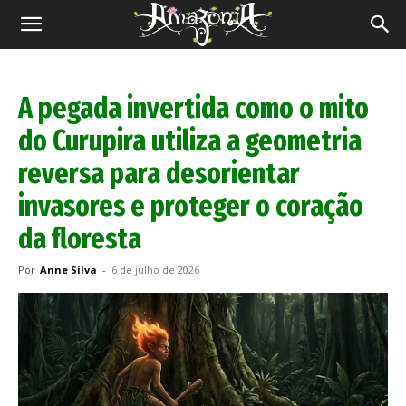
Revista
Amazônia
A pegada invertida como o mito
do Curupira utiliza a geometria
reversa para desorientar
invasores e proteger o coração
da floresta
Por
Anne Silva
-
6 de julho de 2026