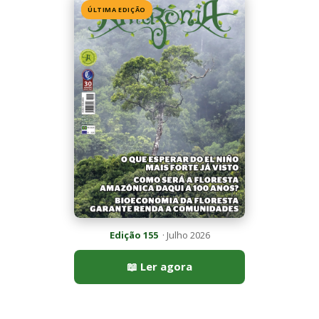
Edição 155
· Julho 2026
📖 Ler agora
Mais lidas da semana