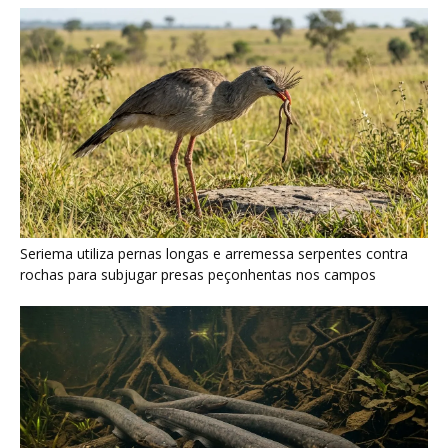
Poraquê sincroniza descargas elétricas em grupo para
amplificar campo elétrico e atordoar cardumes de peixes
maiores na Amazônia