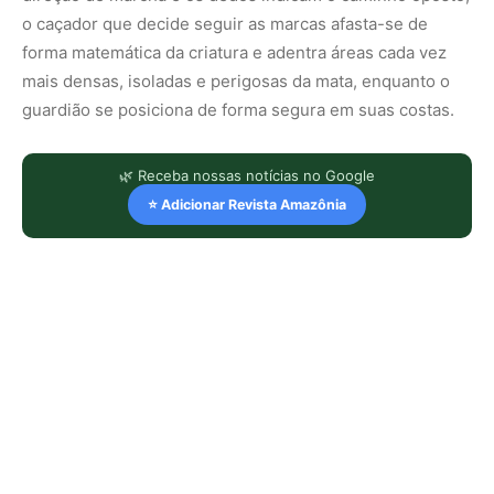
o caçador que decide seguir as marcas afasta-se de
forma matemática da criatura e adentra áreas cada vez
mais densas, isoladas e perigosas da mata, enquanto o
guardião se posiciona de forma segura em suas costas.
🌿 Receba nossas notícias no Google
⭐ Adicionar Revista Amazônia
LEIA TAMBÉM