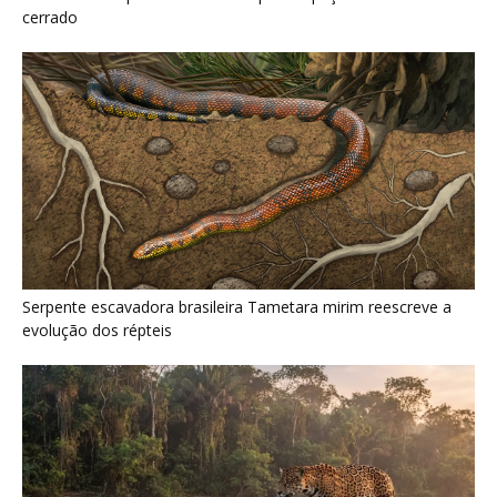
Como a majestosa onça pintada protege as margens dos rios
e sustenta o equilíbrio ecológico na floresta amazônica
Últimas noticias
Jacamim usa vocalização grave que