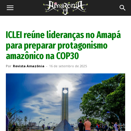
Revista
Amazônia
ICLEI reúne lideranças no Amapá
para preparar protagonismo
amazônico na COP30
Por
Revista Amazônia
-
16 de setembro de 2025