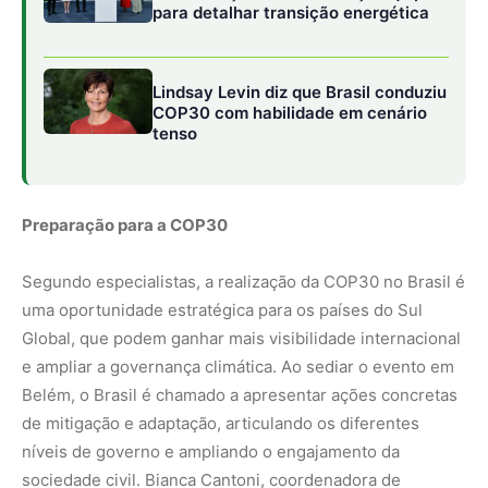
e ampliar a governança climática. Ao sediar o evento em
Belém, o Brasil é chamado a apresentar ações concretas
de mitigação e adaptação, articulando os diferentes
níveis de governo e ampliando o engajamento da
sociedade civil. Bianca Cantoni, coordenadora de
Advocacy do ICLEI América do Sul, ressaltou que os
encontros regionais de 2025 são espaços preparatórios
para a conferência: “Os insumos, compromissos e boas
práticas compartilhadas comporão a narrativa brasileira
de ação climática subnacional em Belém”.