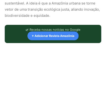
sustentável. A ideia é que a Amazônia urbana se torne
vetor de uma transição ecológica justa, aliando inovação,
biodiversidade e equidade.
🌿 Receba nossas notícias no Google
⭐ Adicionar Revista Amazônia
LEIA TAMBÉM