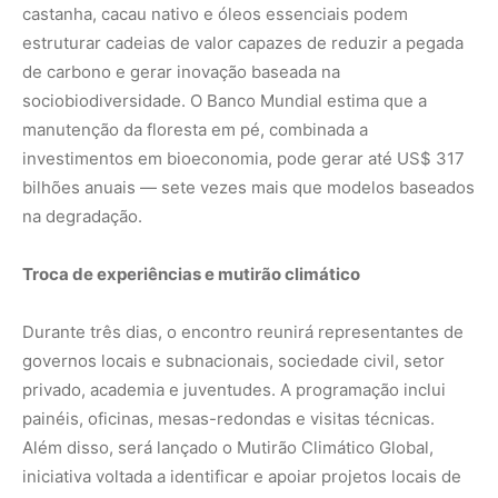
privado, academia e juventudes. A programação inclui
painéis, oficinas, mesas-redondas e visitas técnicas.
Além disso, será lançado o Mutirão Climático Global,
iniciativa voltada a identificar e apoiar projetos locais de
adaptação e resiliência, com foco em jovens e escolas do
Amapá. Ações como agricultura sustentável, restauração
ambiental, energia limpa e educação climática serão
reconhecidas como exemplos de soluções que conectam
o local ao global.
Histórico de mobilização