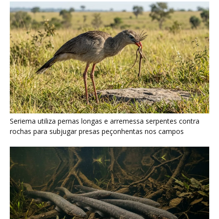
Poraquê sincroniza descargas elétricas em grupo para
amplificar campo elétrico e atordoar cardumes de peixes
maiores na Amazônia