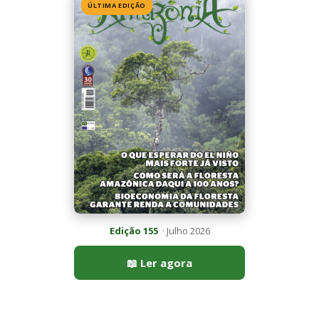
📖 Ler agora
Mais lidas da semana