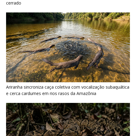
Surucucu detecta calor pela fosseta loreal e prepara ataque de
emboscada no escuro da floresta
Últimas noticias