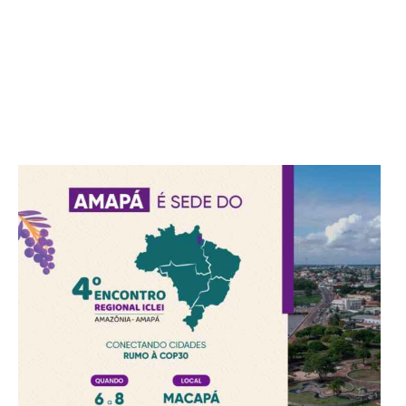
VEJA TAMBÉM:
Brasil discute restauração de
ecossistemas rumo à COP30
Bioeconomia como alternativa