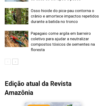
Edição atual da Revista
Amazônia
ÚLTIMA EDIÇÃO
Edição 155
· Julho 2026