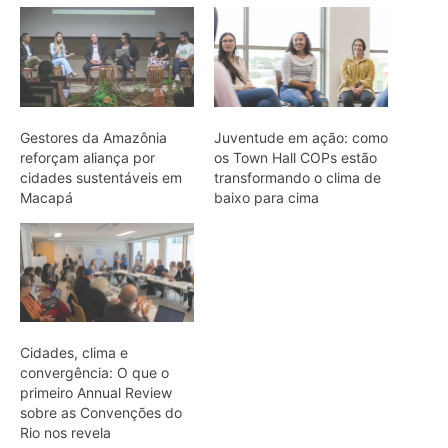
Cidades, clima e
convergência: O que o
primeiro Annual Review
sobre as Convenções do
Rio nos revela
ARTIGOS RELACIONADOS
Mais do autor
Filhotes de tartaruga-da-amazônia
vocalizam dentro do ovo e sincronizam
a saída coletiva do ninho até a água
Saracura distribui o peso dos dedos
sobre plantas flutuantes e corre para
escapar em áreas alagadas
Franja nas penas da coruja quebra a
turbulência do ar e elimina o ruído do