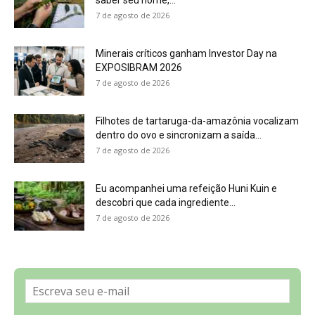
Sobre a Revista Amazônia
Contato
Política de Privacidade, LGPD e RGPD
Termos de Serviço
Últimas Notícias
🌎 Español