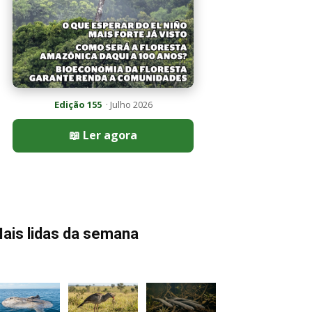
Edição 155
· Julho 2026
📖 Ler agora
ais lidas da semana