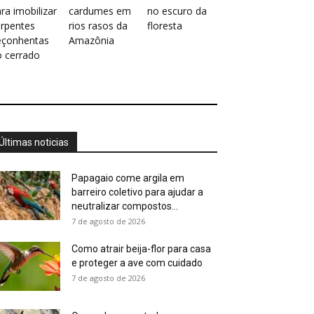
ra imobilizar
cardumes em
no escuro da
erpentes
rios rasos da
floresta
eçonhentas
Amazônia
o cerrado
Últimas noticias
Papagaio come argila em
barreiro coletivo para ajudar a
neutralizar compostos...
7 de agosto de 2026
Como atrair beija-flor para casa
e proteger a ave com cuidado
7 de agosto de 2026