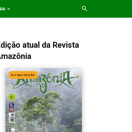
NIA
dição atual da Revista
Amazônia
ÚLTIMA EDIÇÃO