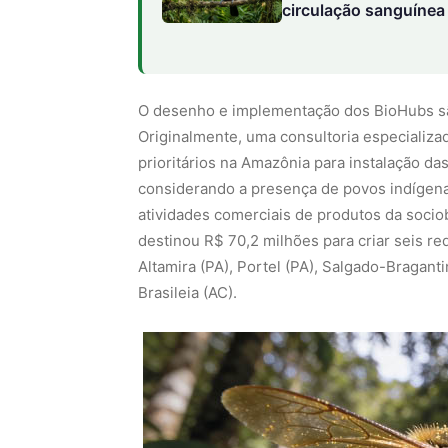
prioritários na Amazônia para instalação da
considerando a presença de povos indígenas
atividades comerciais de produtos da socio
destinou R$ 70,2 milhões para criar seis red
Altamira (PA), Portel (PA), Salgado-Bragant
Brasileia (AC).