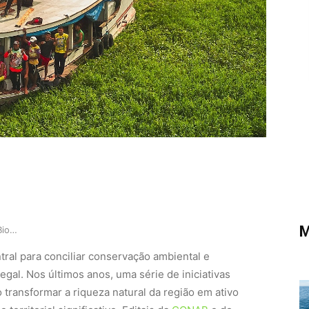
M
Bioeconomia na Amazônia: BioHubs e Núcleos fort…
ral para conciliar conservação ambiental e
al. Nos últimos anos, uma série de iniciativas
transformar a riqueza natural da região em ativo