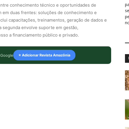
pa
entre conhecimento técnico e oportunidades de
s
em em duas frentes: soluções de conhecimento e
p
clui capacitações, treinamentos, geração de dados e
n
a segunda envolve suporte em gestão,
esso a financiamento público e privado.
 Google
⭐ Adicionar Revista Amazônia