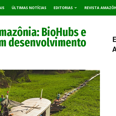
AIS
ÚLTIMAS NOTÍCIAS
EDITORIAS
REVISTA AMAZÔ
mazônia: BioHubs e
em desenvolvimento
E