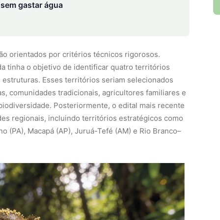
s estruturas. Esses territórios seriam selecionados
, comunidades tradicionais, agricultores familiares e
biodiversidade. Posteriormente, o edital mais recente
es regionais, incluindo territórios estratégicos como
ino (PA), Macapá (AP), Juruá-Tefé (AM) e Rio Branco–