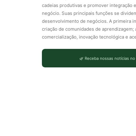
cadeias produtivas e promover integração 
negócio. Suas principais funções se divid
desenvolvimento de negócios. A primeira in
criação de comunidades de aprendizagem; 
comercialização, inovação tecnológica e ac
🌿 Receba nossas notícias no
LEIA TAMBÉM