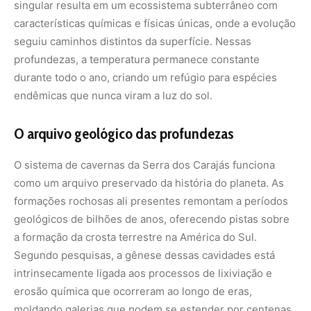
singular resulta em um ecossistema subterrâneo com
características químicas e físicas únicas, onde a evolução
seguiu caminhos distintos da superfície. Nessas
profundezas, a temperatura permanece constante
durante todo o ano, criando um refúgio para espécies
endêmicas que nunca viram a luz do sol.
O arquivo geológico das profundezas
O sistema de cavernas da Serra dos Carajás funciona
como um arquivo preservado da história do planeta. As
formações rochosas ali presentes remontam a períodos
geológicos de bilhões de anos, oferecendo pistas sobre
a formação da crosta terrestre na América do Sul.
Segundo pesquisas, a gênese dessas cavidades está
intrinsecamente ligada aos processos de lixiviação e
erosão química que ocorreram ao longo de eras,
moldando galerias que podem se estender por centenas