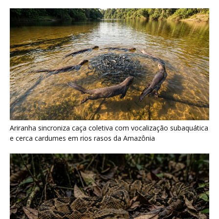
Surucucu detecta calor pela fosseta loreal e prepara ataque de
emboscada no escuro da floresta
Últimas noticias
Minerais críticos ganham Investor Day na
EXPOSIBRAM 2026