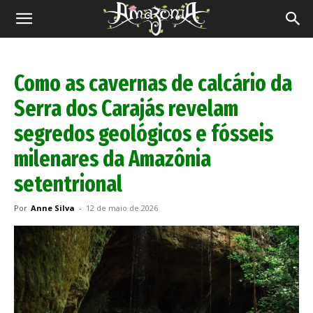
Revista
Amazônia
Como as cavernas de calcário da
Serra dos Carajás revelam
segredos geológicos e fósseis
milenares da Amazônia
setentrional
Por
Anne Silva
-
12 de maio de 2026