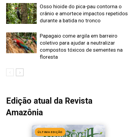
Edição atual da Revista
Amazônia
ÚLTIMA EDIÇÃO
Edição 155
· Julho 2026