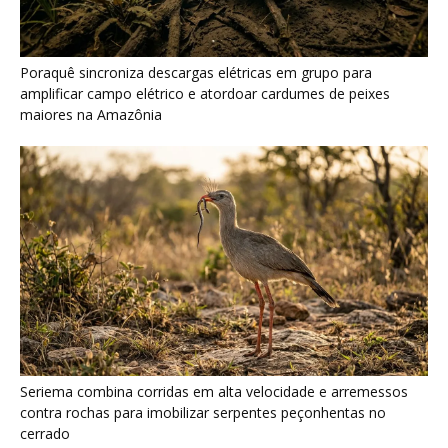
Seriema combina corridas em alta velocidade e arremessos
contra rochas para imobilizar serpentes peçonhentas no
cerrado
Ariranha sincroniza caça coletiva com vocalização subaquática
e cerca cardumes em rios rasos da Amazônia