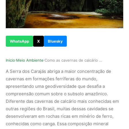
WhatsApp
X
Bluesky
Inicio
Meio Ambiente
Como as cavernas de calcário da Serra dos Caraj…
›
›
A Serra dos Carajás abriga a maior concentração de
cavernas em formações ferríferas do mundo,
apresentando uma geodiversidade que desafia a
compreensão comum sobre o subsolo amazônico.
Diferente das cavernas de calcário mais conhecidas em
outras regiões do Brasil, muitas dessas cavidades se
desenvolveram em rochas ricas em minério de ferro,
conhecidas como canga. Essa composição mineral