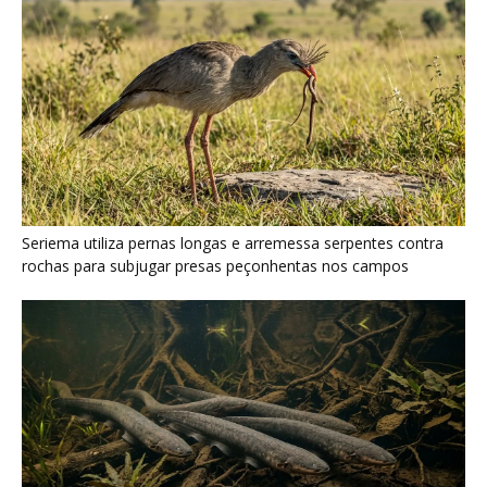
Poraquê sincroniza descargas elétricas em grupo para
amplificar campo elétrico e atordoar cardumes de peixes
maiores na Amazônia