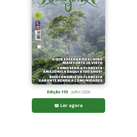
📖 Ler agora
Mais lidas da semana